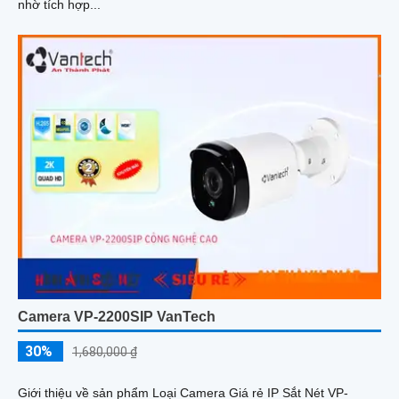
nhờ tích hợp...
Camera VP-2200SIP VanTech
30%
1,680,000 ₫
Giới thiệu về sản phẩm Loại Camera Giá rẻ IP Sắt Nét VP-