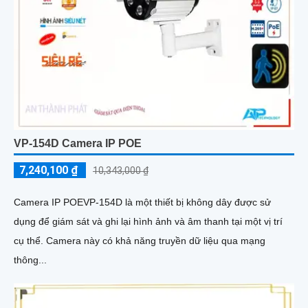
VP-154D Camera IP POE
7,240,100 ₫
10,343,000 ₫
Camera IP POEVP-154D là một thiết bị không dây được sử
dụng để giám sát và ghi lại hình ảnh và âm thanh tại một vị trí
cụ thể. Camera này có khả năng truyền dữ liệu qua mạng
thông...