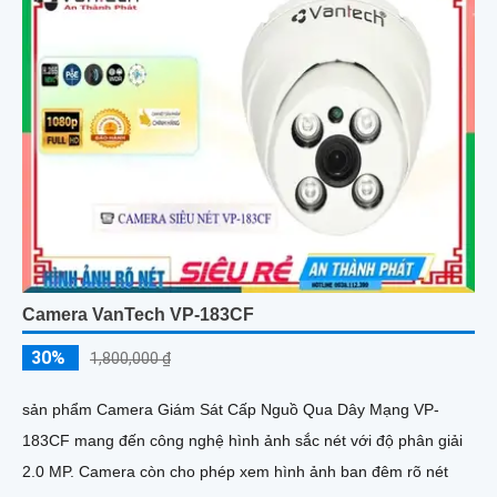
Camera VanTech VP-183CF
30%
1,800,000 ₫
sản phẩm Camera Giám Sát Cấp Nguồ Qua Dây Mạng VP-
183CF mang đến công nghệ hình ảnh sắc nét với độ phân giải
2.0 MP. Camera còn cho phép xem hình ảnh ban đêm rõ nét