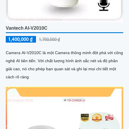
Vantech AI-V2010C
1,400,000 ₫
1,700,000 ₫
Camera AI-V2010C là một Camera thông minh đột phá với công
nghệ AI tiên tiến. Với chất lượng hình ảnh sắc nét và độ phân
giải cao, nó cho phép bạn quan sát và ghi lại mọi chi tiết một
cách rõ ràng