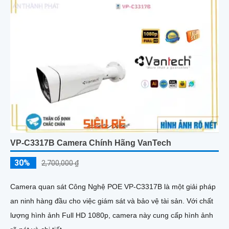
VP-C3317B Camera Chính Hãng VanTech
30%
2,700,000 ₫
Camera quan sát Công Nghệ POE VP-C3317B là một giải pháp
an ninh hàng đầu cho việc giám sát và bảo vệ tài sản. Với chất
lượng hình ảnh Full HD 1080p, camera này cung cấp hình ảnh