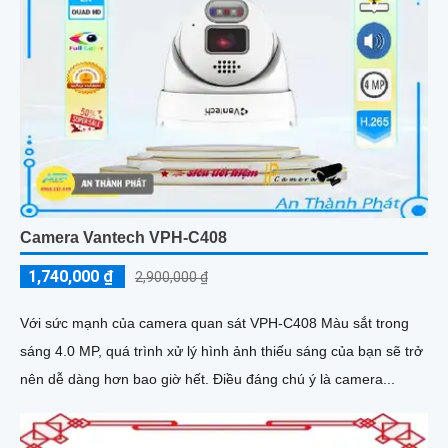
Camera Vantech VPH-C408
1,740,000 ₫
2,900,000 ₫
Với sức mạnh của camera quan sát VPH-C408 Màu sắt trong
sáng 4.0 MP, quá trình xử lý hình ảnh thiếu sáng của bạn sẽ trở
nên dễ dàng hơn bao giờ hết. Điều đáng chú ý là camera...