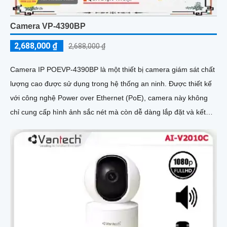
Camera VP-4390BP
2,688,000 ₫
2,688,000 ₫
Camera IP POEVP-4390BP là một thiết bị camera giám sát chất
lượng cao được sử dụng trong hệ thống an ninh. Được thiết kế
với công nghệ Power over Ethernet (PoE), camera này không
chỉ cung cấp hình ảnh sắc nét mà còn dễ dàng lắp đặt và kết
nối