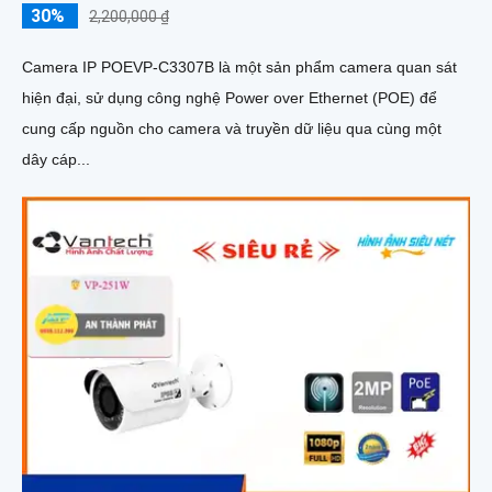
30%
2,200,000 ₫
Camera IP POEVP-C3307B là một sản phẩm camera quan sát
hiện đại, sử dụng công nghệ Power over Ethernet (POE) để
cung cấp nguồn cho camera và truyền dữ liệu qua cùng một
dây cáp...