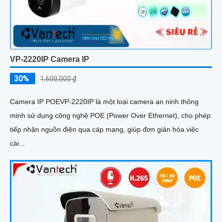
VP-2220IP Camera IP
30%
1,600,000 ₫
Camera IP POEVP-2220IP là một loại camera an ninh thông
minh sử dụng công nghệ POE (Power Over Ethernet), cho phép
tiếp nhận nguồn điện qua cáp mạng, giúp đơn giản hóa việc
cài...