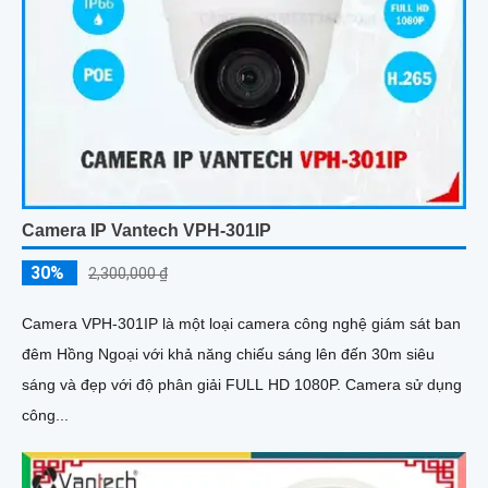
Camera IP Vantech VPH-301IP
30%
2,300,000 ₫
Camera VPH-301IP là một loại camera công nghệ giám sát ban
đêm Hồng Ngoại với khả năng chiếu sáng lên đến 30m siêu
sáng và đẹp với độ phân giải FULL HD 1080P. Camera sử dụng
công...