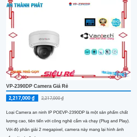
VP-2390DP Camera Giá Rẻ
2,217,000 ₫
2,217,000 ₫
Loại Camera an ninh IP POEVP-2390DP là một sản phẩm chất
lượng cao, tiên tiến với công nghệ cắm và chạy (Plug and Play).
Với độ phân giải 2 megapixel, camera này mang lại hình ảnh