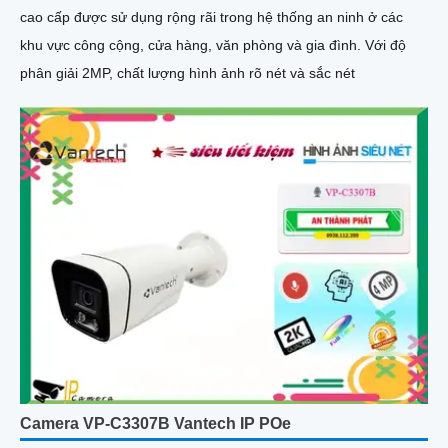
cao cấp được sử dụng rộng rãi trong hệ thống an ninh ở các
khu vực công cộng, cửa hàng, văn phòng và gia đình. Với độ
phân giải 2MP, chất lượng hình ảnh rõ nét và sắc nét
Camera VP-C3307B Vantech IP POe