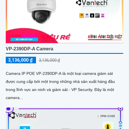
VP-2390DP-A Camera
3,136,000 ₫
3,136,000 ₫
Camera IP POE VP-2390DP-A là một loại camera giám sát
được cung cấp bởi một trong những nhà sản xuất hàng đầu
trong lĩnh vực an ninh và giám sát - VP Security. Đây là một
camera...