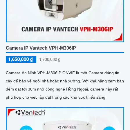
Camera IP Vantech VPH-M306IP
1,650,000 ₫
1,900,000 ₫
Camera An Ninh VPH-M306IP ONVIF là một Camera đáng tin
cậy để bảo vệ ngôi nhà hoặc nhà xưởng. Với khả năng xem ban
đêm đạt tới 30m nhờ công nghệ Hồng Ngoại, camera này rất
phù hợp cho việc lắp đặt trong các khu vực thiếu sáng