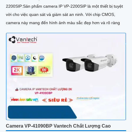
2200SIP:Sản phẩm camera IP VP-2200SIP là một thiết bị tuyệt
vời cho việc quan sát và giám sát an ninh. Với chip CMOS,
camera này mang đến hình ảnh màu sắc đẹp hơn và rõ ràng
Camera VP-41090BP Vantech Chất Lượng Cao