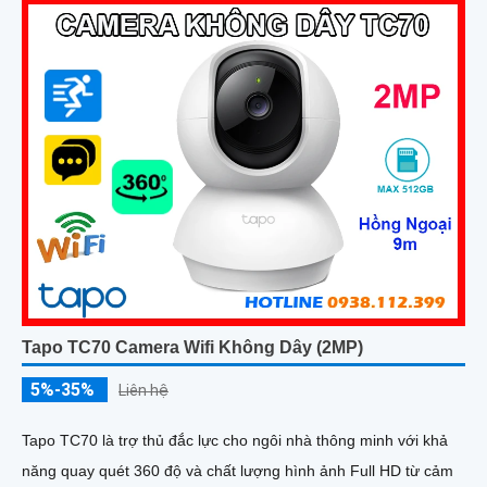
Tapo TC70 Camera Wifi Không Dây (2MP)
5%-35%
Liên hệ
Tapo TC70 là trợ thủ đắc lực cho ngôi nhà thông minh với khả
năng quay quét 360 độ và chất lượng hình ảnh Full HD từ cảm