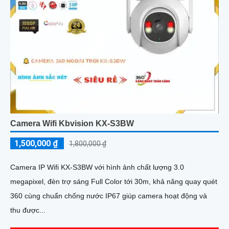
Camera Wifi Kbvision KX-S3BW
1,500,000 ₫
1,800,000 ₫
Camera IP Wifi KX-S3BW với hình ảnh chất lượng 3.0
megapixel, đèn trợ sáng Full Color tới 30m, khả năng quay quét
360 cùng chuẩn chống nước IP67 giúp camera hoạt động và
thu được...