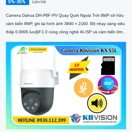
5%-35%
Liên Hệ
Camera Dahua DH-P8F-PV Quay Quét Ngoài Trời 8MP sở hữu
cảm biến 8MP, ghi lại hình ảnh 3840 × 2160. Độ nhạy sáng siêu
thấp 0.0005 lux@F1.0 cùng công nghệ AI-ISP và cảm biến lớn...