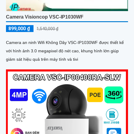
Camera Visioncop VSC-IP1030WF
899,000 ₫
1,540,000 ₫
Camera an ninh Wifi Không Dây VSC-IP1030WF được thiết kế
với hình ảnh 3.0 megapixel độ nét cao, khung hình lớn giúp
giám sát hiệu quả trên máy tính và tivi