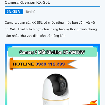
Camera Kbvision KX-S5L
5%-35%
liên hệ
Camera quan sát KX-S5L có chức năng màu ban đêm và kết
nối Wifi. Thiết bị tích hợp chức năng bảo vệ thông minh chống
xâm nhập khu vực định sẵn trên ống kính