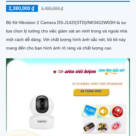
2,380,000 ₫
3,400,000 ₫
Bộ Kit Hikvision 2 Camera DS-J142I(STD)/NKS422W03H là sự
lựa chọn lý tưởng cho việc giám sát an ninh trong và ngoài nhà
một cách dễ dàng. Với chất lượng hình ảnh sắc nét, bộ kit này
mang đến cho bạn hình ảnh rõ ràng và chất lượng cao