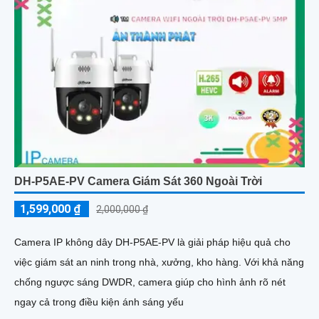
DH-P5AE-PV Camera Giám Sát 360 Ngoài Trời
1,599,000 ₫
2,000,000 ₫
Camera IP không dây DH-P5AE-PV là giải pháp hiệu quả cho
việc giám sát an ninh trong nhà, xưởng, kho hàng. Với khả năng
chống ngược sáng DWDR, camera giúp cho hình ảnh rõ nét
ngay cả trong điều kiện ánh sáng yếu