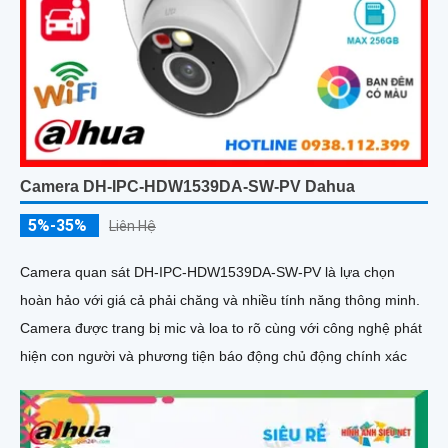
Camera DH-IPC-HDW1539DA-SW-PV Dahua
5%-35%
Liên Hệ
Camera quan sát DH-IPC-HDW1539DA-SW-PV là lựa chọn
hoàn hảo với giá cả phải chăng và nhiều tính năng thông minh.
Camera được trang bị mic và loa to rõ cùng với công nghệ phát
hiện con người và phương tiện báo động chủ động chính xác