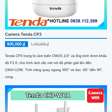
Camera Tenda CP3
805,000 ₫
1,150,000 ₫
Tenda CP3 trang bị cảm biến CMOS 1/3” và ống kính 4mm khẩu
độ F2.0, cho hình ảnh sắc nét với độ phân giải lên đến
2304×1296. Tính năng quay ngang 355° và dọc -65° đến 90°,
cùng...