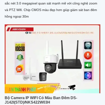
sắc nét 3.0 megapixel quan sát mạnh mẽ với công nghệ zoom
và PTZ Wifi. Chip CMOS màu đẹp hơn giúp giám sát ban đêm
hồng ngoại 30m
Bộ Camera IP WIFI Có Màu Ban Đêm DS-
J142I(STD)/NKS422W03H