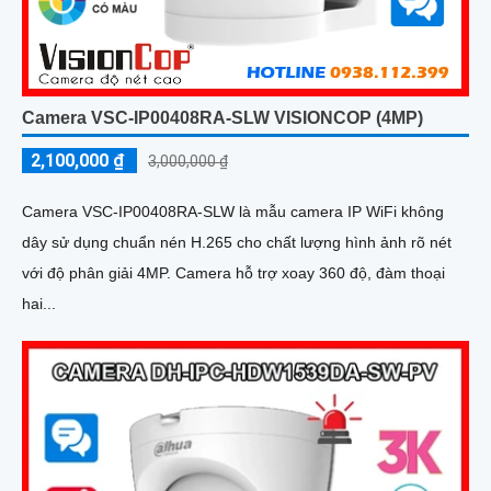
Camera VSC-IP00408RA-SLW VISIONCOP (4MP)
2,100,000 ₫
3,000,000 ₫
Camera VSC-IP00408RA-SLW là mẫu camera IP WiFi không
dây sử dụng chuẩn nén H.265 cho chất lượng hình ảnh rõ nét
với độ phân giải 4MP. Camera hỗ trợ xoay 360 độ, đàm thoại
hai...