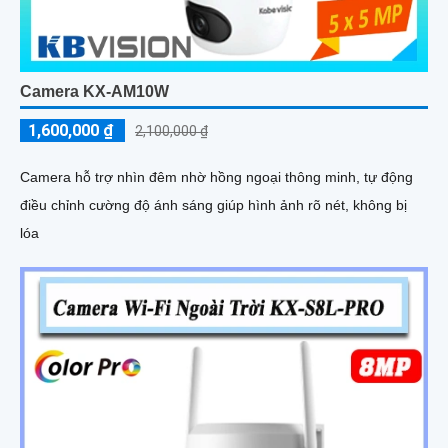
Camera KX-AM10W
1,600,000 ₫
2,100,000 ₫
Camera hỗ trợ nhìn đêm nhờ hồng ngoại thông minh, tự động
điều chỉnh cường độ ánh sáng giúp hình ảnh rõ nét, không bị
lóa