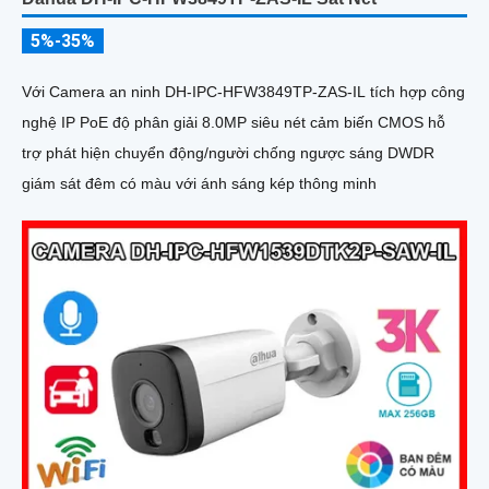
5%-35%
Với Camera an ninh DH-IPC-HFW3849TP-ZAS-IL tích hợp công
nghệ IP PoE độ phân giải 8.0MP siêu nét cảm biến CMOS hỗ
trợ phát hiện chuyển động/người chống ngược sáng DWDR
giám sát đêm có màu với ánh sáng kép thông minh