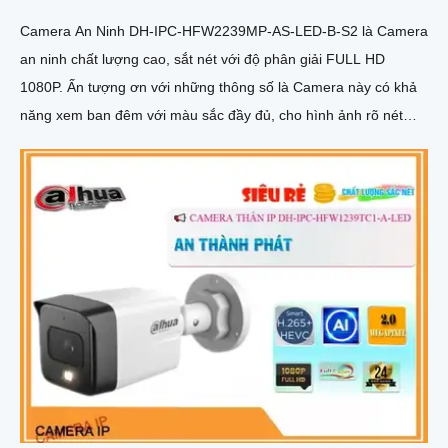
Camera An Ninh DH-IPC-HFW2239MP-AS-LED-B-S2 là Camera
an ninh chất lượng cao, sắt nét với độ phân giải FULL HD
1080P. Ấn tượng ơn với những thông số là Camera này có khả
năng xem ban đêm với màu sắc đầy đủ, cho hình ảnh rõ nét
trong vòng 40m