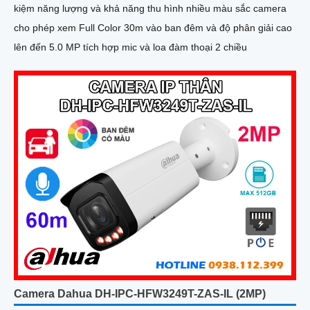
kiệm năng lượng và khả năng thu hình nhiều màu sắc camera
cho phép xem Full Color 30m vào ban đêm và độ phân giải cao
lên đến 5.0 MP tích hợp mic và loa đàm thoại 2 chiều
Camera Dahua DH-IPC-HFW3249T-ZAS-IL (2MP)