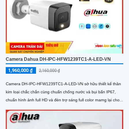
Camera Dahua DH-IPC-HFW1239TC1-A-LED-VN
1,960,000 ₫
2,160,000 ₫
Camera DH-IPC-HFW1239TC1-A-LED-VN sở hữu thiết kế thân
kim loại chắc chắn cùng chuẩn chống nước và bụi bẩn IP67,
chuẩn hình ảnh full HD và đèn trợ sáng full color mamg lại cho...