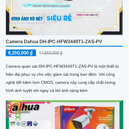
Camera Dahua DH-IPC-HFW3449T1-ZAS-PV
8,250,000 ₫
11,850,000 ₫
Camera quan sát DH-IPC-HFW3449T1-ZAS-PV là một thiết bị
hiện đại phục vụ cho việc giám sát trong ban đêm. Với công
nghệ tiết kiệm hơn CMOS, camera này cung cấp chất lượng
hình ảnh tuyệt vời ngay cả khi ánh sáng kém