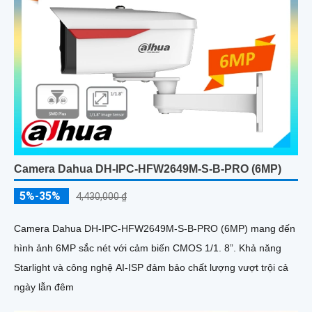
Camera Dahua DH-IPC-HFW2649M-S-B-PRO (6MP)
5%-35%
4,430,000 ₫
Camera Dahua DH-IPC-HFW2649M-S-B-PRO (6MP) mang đến
hình ảnh 6MP sắc nét với cảm biến CMOS 1/1. 8”. Khả năng
Starlight và công nghệ AI-ISP đảm bảo chất lượng vượt trội cả
ngày lẫn đêm