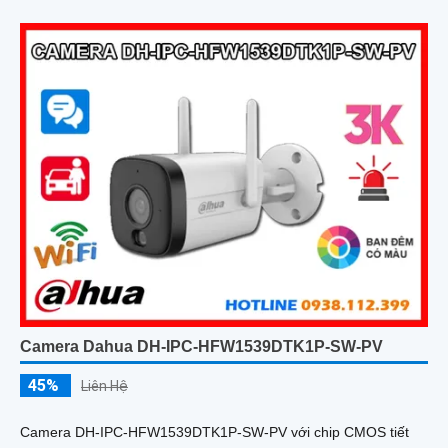
Camera Dahua DH-IPC-HFW1539DTK1P-SW-PV
45%
Liên Hệ
Camera DH-IPC-HFW1539DTK1P-SW-PV với chip CMOS tiết