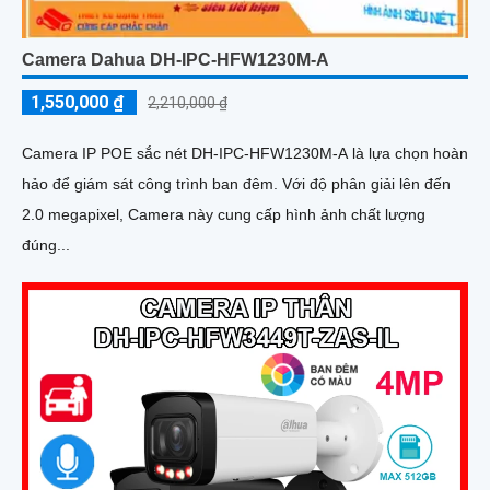
Camera Dahua DH-IPC-HFW1230M-A
1,550,000 ₫
2,210,000 ₫
Camera IP POE sắc nét DH-IPC-HFW1230M-A là lựa chọn hoàn
hảo để giám sát công trình ban đêm. Với độ phân giải lên đến
2.0 megapixel, Camera này cung cấp hình ảnh chất lượng
đúng...