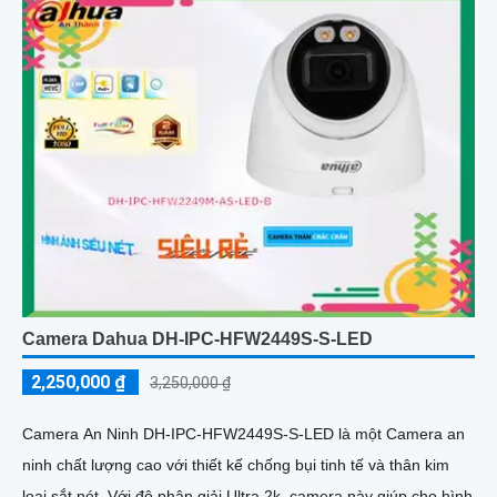
Camera Dahua DH-IPC-HFW2449S-S-LED
2,250,000 ₫
3,250,000 ₫
Camera An Ninh DH-IPC-HFW2449S-S-LED là một Camera an
ninh chất lượng cao với thiết kế chống bụi tinh tế và thân kim
loại sắt nét. Với độ phân giải Ultra 2k, camera này giúp cho hình