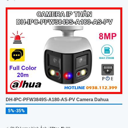
DH-IPC-PFW3849S-A180-AS-PV Camera Dahua
5%-35%