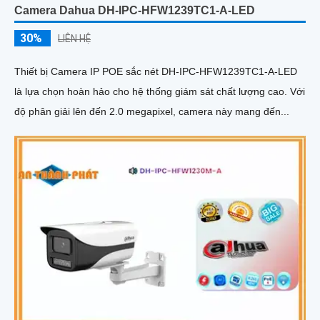
Camera Dahua DH-IPC-HFW1239TC1-A-LED
30%
LIÊN HỆ
Thiết bị Camera IP POE sắc nét DH-IPC-HFW1239TC1-A-LED
là lựa chọn hoàn hảo cho hệ thống giám sát chất lượng cao. Với
độ phân giải lên đến 2.0 megapixel, camera này mang đến...