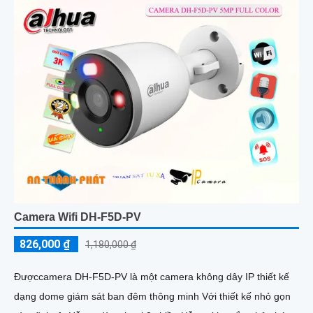
Camera Wifi DH-F5D-PV
826,000 ₫
1,180,000 ₫
Đượccamera DH-F5D-PV là một camera không dây IP thiết kế
dạng dome giám sát ban đêm thông minh Với thiết kế nhỏ gọn