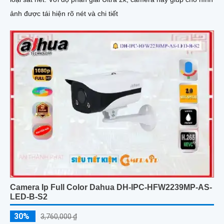
ảnh được tái hiện rõ nét và chi tiết
Camera Ip Full Color Dahua DH-IPC-HFW2239MP-AS-
LED-B-S2
30%
3,760,000 ₫