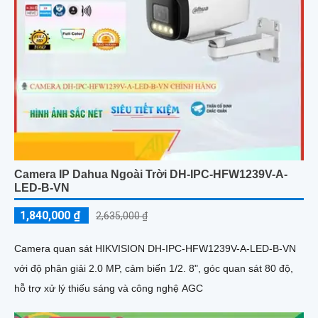
Camera IP Dahua Ngoài Trời DH-IPC-HFW1239V-A-
LED-B-VN
1,840,000 ₫
2,635,000 ₫
Camera quan sát HIKVISION DH-IPC-HFW1239V-A-LED-B-VN
với độ phân giải 2.0 MP, cảm biến 1/2. 8", góc quan sát 80 độ,
hỗ trợ xử lý thiếu sáng và công nghệ AGC