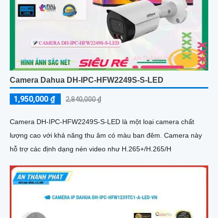
Camera Dahua DH-IPC-HFW2249S-S-LED
1,950,000 ₫
2,840,000 ₫
Camera DH-IPC-HFW2249S-S-LED là một loại camera chất
lượng cao với khả năng thu âm có màu ban đêm. Camera này
hỗ trợ các định dạng nén video như H.265+/H.265/H