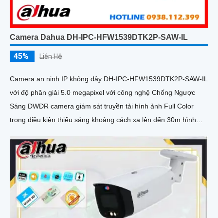
Camera Dahua DH-IPC-HFW1539DTK2P-SAW-IL
45%
Liên Hệ
Camera an ninh IP không dây DH-IPC-HFW1539DTK2P-SAW-IL
với độ phân giải 5.0 megapixel với công nghệ Chống Ngược
Sáng DWDR camera giám sát truyền tải hình ảnh Full Color
trong điều kiện thiếu sáng khoảng cách xa lên đến 30m hình
ảnh siêu nét