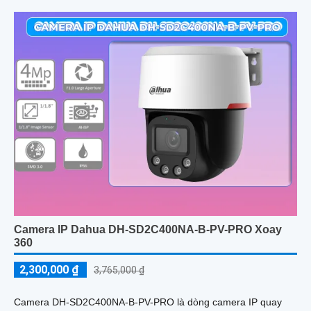
Camera IP Dahua DH-SD2C400NA-B-PV-PRO Xoay
360
2,300,000 ₫
3,765,000 ₫
Camera DH-SD2C400NA-B-PV-PRO là dòng camera IP quay