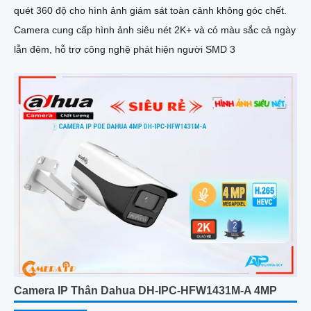
quét 360 độ cho hình ảnh giám sát toàn cảnh không góc chết.
Camera cung cấp hình ảnh siêu nét 2K+ và có màu sắc cả ngày
lẫn đêm, hỗ trợ công nghệ phát hiện người SMD 3
Camera IP Thân Dahua DH-IPC-HFW1431M-A 4MP