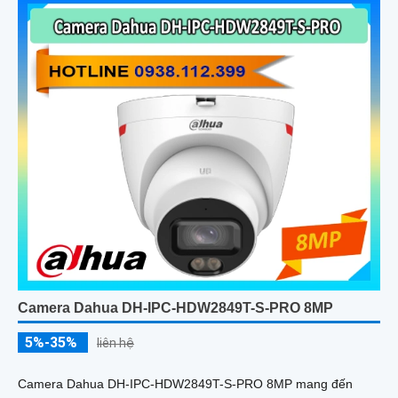
Camera Dahua DH-IPC-HDW2849T-S-PRO 8MP
5%-35%
liên hệ
Camera Dahua DH-IPC-HDW2849T-S-PRO 8MP mang đến