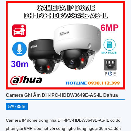
Camera Ghi Âm DH-IPC-HDBW3649E-AS-IL Dahua
5%-35%
Camera IP dome trong nhà DH-IPC-HDBW3649E-AS-IL có độ
phân giải 6MP siêu nét với công nghệ hồng ngoại 30m và đèn