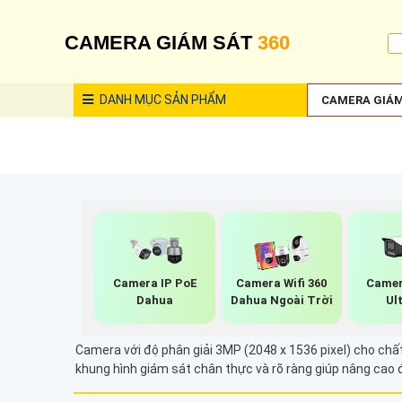
CAMERA GIÁM SÁT
360
DANH MỤC
SẢN PHẨM
CAMERA GIÁM
Camera IP PoE
Camera Wifi 360
Camer
Dahua
Dahua Ngoài Trời
Ul
Camera với độ phân giải 3MP (2048 x 1536 pixel) cho chất 
khung hình giám sát chân thực và rõ ràng giúp nâng cao 