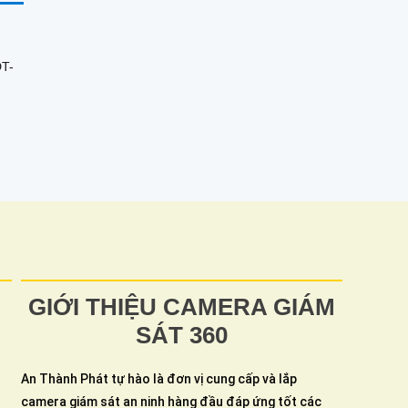
DT-
h
GIỚI THIỆU CAMERA GIÁM
SÁT 360
An Thành Phát tự hào là đơn vị cung cấp và lắp
camera giám sát an ninh hàng đầu đáp ứng tốt các