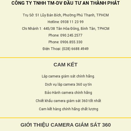
CÔNG TY TNHH TM-DV ĐẦU TƯ AN THÀNH PHÁT
Trụ Sở: 51 Lũy Bán Bích, Phường Phú Thạnh, TP.HCM
Hotline: 0938 11 23 99
Chi Nhánh 1: 445/38 Tân Hòa Đông, Bình Tân, TPHCM
Phone: 090.245.2577
Phone: 0906.855.330
Điện Thoại: (028) 6688.4949
CAM KẾT
Lắp camera giám sát chính hãng.
Dịch vụ lắp camera 360 uy tín
Bảo Hành camera chính hãng
Chiết khấu camera giám sát 360 tốt nhất
Cam kết hàng chính hãng chất lượng
GIỚI THIỆU CAMERA GIÁM SÁT 360