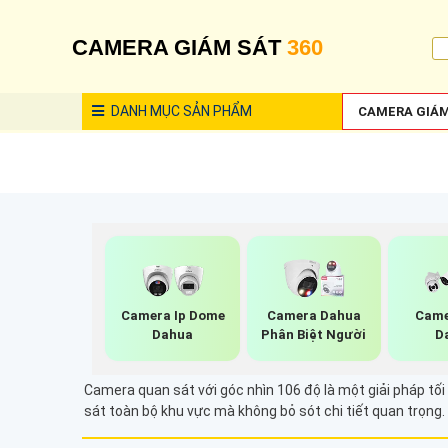
CAMERA GIÁM SÁT
360
DANH MỤC
SẢN PHẨM
CAMERA GIÁM
Camera Ip Dome
Camera Dahua
Came
Dahua
Phân Biệt Người
D
Camera quan sát với góc nhìn 106 độ là một giải pháp tối
sát toàn bộ khu vực mà không bỏ sót chi tiết quan trọng.