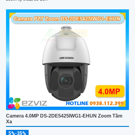
Camera 4.0MP DS-2DE5425IWG1-EHUN Zoom Tầm
Xa
5%-35%