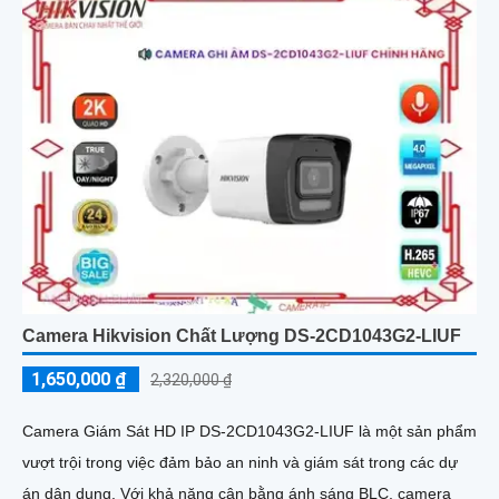
Camera Hikvision Chất Lượng DS-2CD1043G2-LIUF
1,650,000 ₫
2,320,000 ₫
Camera Giám Sát HD IP DS-2CD1043G2-LIUF là một sản phẩm
vượt trội trong việc đảm bảo an ninh và giám sát trong các dự
án dân dụng. Với khả năng cân bằng ánh sáng BLC, camera