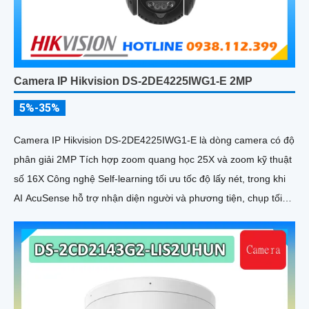
Camera IP Hikvision DS-2DE4225IWG1-E 2MP
5%-35%
Camera IP Hikvision DS-2DE4225IWG1-E là dòng camera có độ
phân giải 2MP Tích hợp zoom quang học 25X và zoom kỹ thuật
số 16X Công nghệ Self-learning tối ưu tốc độ lấy nét, trong khi
AI AcuSense hỗ trợ nhận diện người và phương tiện, chụp tối
đa 5 khuôn mặt đồng thời