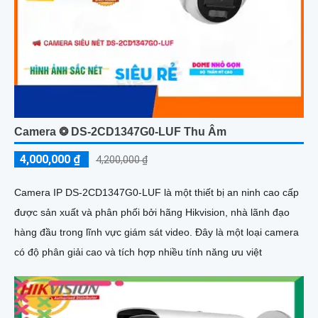
Camera ❂ DS-2CD1347G0-LUF Thu Âm
4,000,000 ₫
4,200,000 ₫
Camera IP DS-2CD1347G0-LUF là một thiết bị an ninh cao cấp
được sản xuất và phân phối bởi hãng Hikvision, nhà lãnh đạo
hàng đầu trong lĩnh vực giám sát video. Đây là một loại camera
có độ phân giải cao và tích hợp nhiều tính năng ưu việt