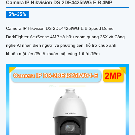
Camera IP Hikvision DS-2DE4425IWG-E B 4MP
5%-35%
Camera IP Hikvision DS-2DE4425IWG-E B Speed Dome
DarkFighter AcuSense 4MP sở hữu zoom quang 25X và Công
nghệ AI nhận diện người và phương tiện, hỗ trợ chụp ảnh
khuôn mặt lên đến 5 khuôn mặt cùng 1 thời điểm