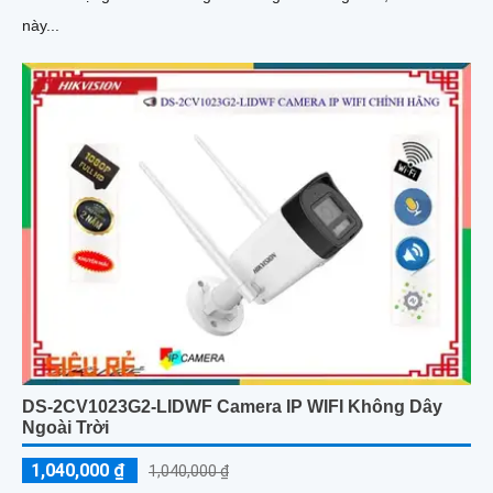
này...
DS-2CV1023G2-LIDWF Camera IP WIFI Không Dây
Ngoài Trời
1,040,000 ₫
1,040,000 ₫