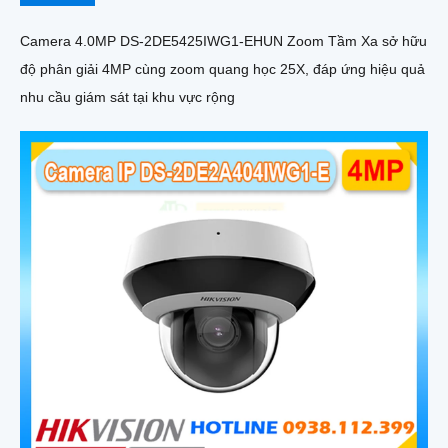
Camera 4.0MP DS-2DE5425IWG1-EHUN Zoom Tầm Xa sở hữu
độ phân giải 4MP cùng zoom quang học 25X, đáp ứng hiệu quả
nhu cầu giám sát tại khu vực rộng