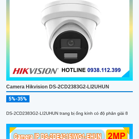
Camera Hikvision DS-2CD2383G2-LI2UHUN
5%-35%
DS-2CD2383G2-LI2UHUN trang bị ống kính có độ phân giải 8