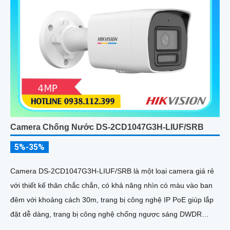
Camera Chống Nước DS-2CD1047G3H-LIUF/SRB
5%-35%
Camera DS-2CD1047G3H-LIUF/SRB là một loại camera giá rẻ
với thiết kế thân chắc chắn, có khả năng nhìn có màu vào ban
đêm với khoảng cách 30m, trang bị công nghệ IP PoE giúp lắp
đặt dễ dàng, trang bị công nghệ chống ngược sáng DWDR
120db