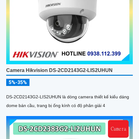
Camera Hikvision DS-2CD2143G2-LIS2UHUN
5%-35%
DS-2CD2143G2-LIS2UHUN là dòng camera thiết kế kiểu dáng
dome bán cầu, trang bị ống kính có độ phân giải 4