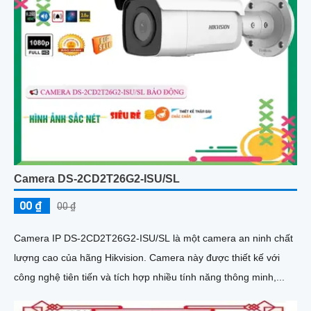
Camera DS-2CD2T26G2-ISU/SL
00 ₫
00 ₫
Camera IP DS-2CD2T26G2-ISU/SL là một camera an ninh chất
lượng cao của hãng Hikvision. Camera này được thiết kế với
công nghệ tiên tiến và tích hợp nhiều tính năng thông minh,...