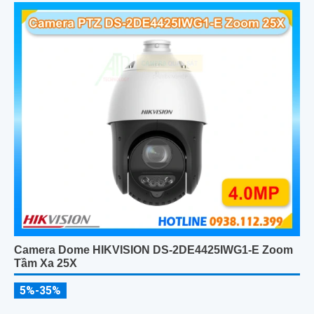
Camera Dome HIKVISION DS-2DE4425IWG1-E Zoom
Tầm Xa 25X
5%-35%