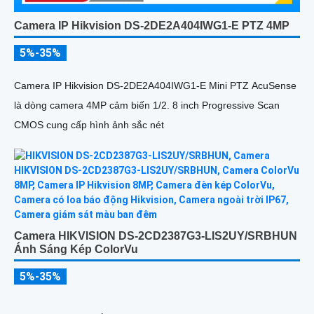
Camera IP Hikvision DS-2DE2A404IWG1-E PTZ 4MP
5%-35%
Camera IP Hikvision DS-2DE2A404IWG1-E Mini PTZ AcuSense
là dòng camera 4MP cảm biến 1/2. 8 inch Progressive Scan
CMOS cung cấp hình ảnh sắc nét
Camera HIKVISION DS-2CD2387G3-LIS2UY/SRBHUN
Ánh Sáng Kép ColorVu
5%-35%