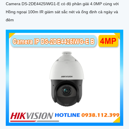
Camera DS-2DE4425IWG1-E có độ phân giải 4.0MP cùng với
Hồng ngoại 100m IR giám sát sắc nét và ổng định cả ngày và
đêm