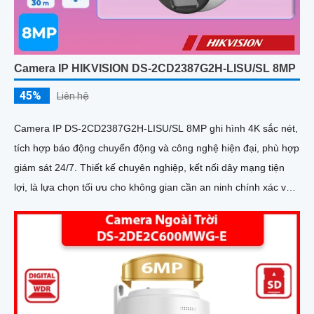
Camera IP HIKVISION DS-2CD2387G2H-LISU/SL 8MP
45%
Liên hệ
Camera IP DS-2CD2387G2H-LISU/SL 8MP ghi hình 4K sắc nét,
tích hợp báo động chuyển động và công nghệ hiện đại, phù hợp
giám sát 24/7. Thiết kế chuyên nghiệp, kết nối dây mạng tiện
lợi, là lựa chọn tối ưu cho không gian cần an ninh chính xác và
hiệu quả cao