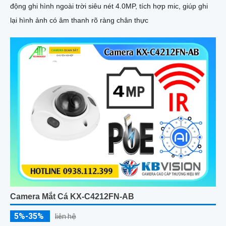
động ghi hình ngoài trời siêu nét 4.0MP, tích hợp mic, giúp ghi
lại hình ảnh có âm thanh rõ ràng chân thực
Camera Mắt Cá KX-C4212FN-AB
5%-35%
liên hệ