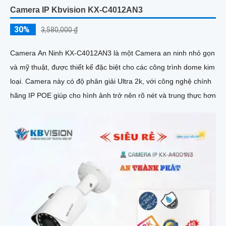
Camera IP Kbvision KX-C4012AN3
30%
3,580,000 ₫
Camera An Ninh KX-C4012AN3 là một Camera an ninh nhỏ gọn
và mỹ thuật, được thiết kế đặc biệt cho các công trình dome kim
loại. Camera này có độ phân giải Ultra 2k, với công nghệ chính
hãng IP POE giúp cho hình ảnh trở nên rõ nét và trung thực hơn