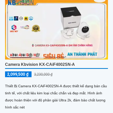
Camera Kbvision KX-CAiF4002SN-A
2,099,500 ₫
3,230,000 ₫
Thiết Bị Camera KX-CAiF4002SN-A được thiết kế dạng bán cầu
tinh tế, với chất liệu kim loại chắc chắn và đẹp mắt. Hình ảnh
được hoàn thiện với độ phân giải Ultra 2k, đảm bảo chất lượng
hình sắc nét