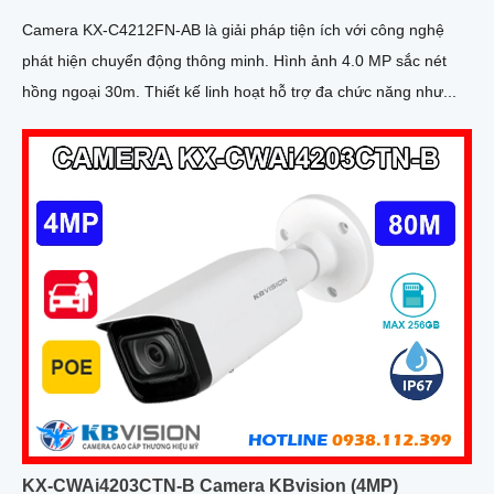
Camera KX-C4212FN-AB là giải pháp tiện ích với công nghệ
phát hiện chuyển động thông minh. Hình ảnh 4.0 MP sắc nét
hồng ngoại 30m. Thiết kế linh hoạt hỗ trợ đa chức năng như...
KX-CWAi4203CTN-B Camera KBvision (4MP)