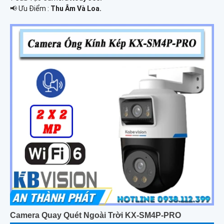
️📢 Ưu Điểm :
Thu Âm Và Loa.
Camera Quay Quét Ngoài Trời KX-SM4P-PRO