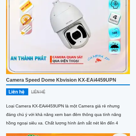
Camera Speed Dome Kbvision KX-EAi4459UPN
Liên hệ
LIÊN HỆ
Loại Camera KX-EAi4459UPN là một Camera giá rẻ nhưng
đáng chú ý với khả năng xem ban đêm thông qua tính năng
hồng ngoại siêu xa. Chất lượng hình ảnh sắt nét lên đến 4