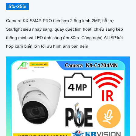
5%-35%
Camera KX-SM4P-PRO tích hợp 2 ống kính 2MP, hỗ trợ
Starlight siêu nhạy sáng, quay quét linh hoạt, chiếu sáng kép
thông minh và LED ánh sáng ấm 30m. Công nghệ AI-ISP kết
hợp cảm biến lớn tối ưu hình ảnh ban đêm