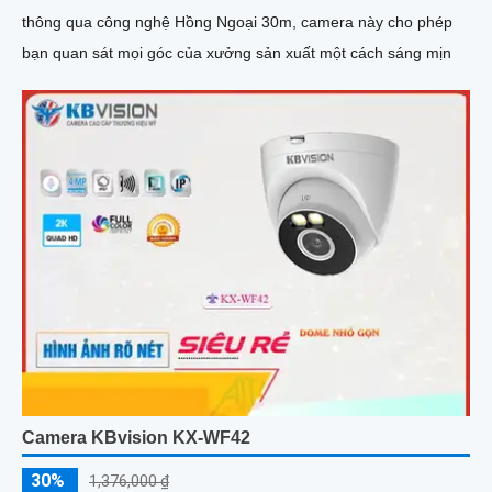
thông qua công nghệ Hồng Ngoại 30m, camera này cho phép
bạn quan sát mọi góc của xưởng sản xuất một cách sáng mịn
Camera KBvision KX-WF42
30%
1,376,000 ₫