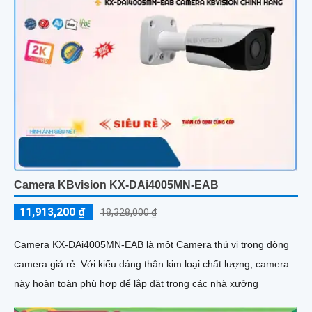
Camera KBvision KX-DAi4005MN-EAB
11,913,200 ₫
18,328,000 ₫
Camera KX-DAi4005MN-EAB là một Camera thú vị trong dòng
camera giá rẻ. Với kiểu dáng thân kim loại chất lượng, camera
này hoàn toàn phù hợp để lắp đặt trong các nhà xưởng