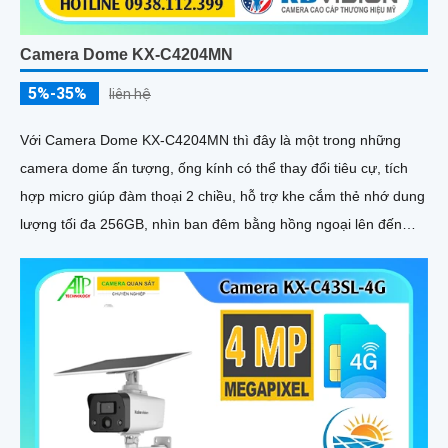
Camera Dome KX-C4204MN
5%-35%
liên hệ
Với Camera Dome KX-C4204MN thì đây là một trong những
camera dome ấn tượng, ống kính có thể thay đổi tiêu cự, tích
hợp micro giúp đàm thoại 2 chiều, hỗ trợ khe cắm thẻ nhớ dung
lượng tối đa 256GB, nhìn ban đêm bằng hồng ngoại lên đến
40m