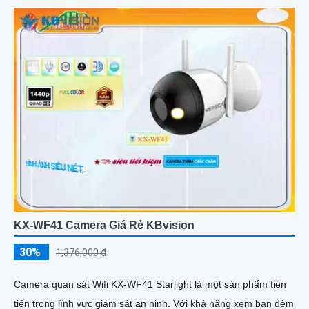
KX-WF41 Camera Giá Rẻ KBvision
30%
1,376,000 ₫
Camera quan sát Wifi KX-WF41 Starlight là một sản phẩm tiên
tiến trong lĩnh vực giám sát an ninh. Với khả năng xem ban đêm