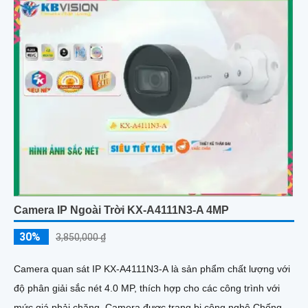
Camera IP Ngoài Trời KX-A4111N3-A 4MP
30%
3,850,000 ₫
Camera quan sát IP KX-A4111N3-A là sản phẩm chất lượng với
độ phân giải sắc nét 4.0 MP, thích hợp cho các công trình với
mức giá phải chăng. Camera được trang bị công nghệ Chống...