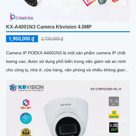
KX-A4001N3 Camera Kbvision 4.0MP
1,950,000 ₫
2,730,000 ₫
Camera IP POEKX-A4001N3 là một sản phẩm camera IP chất
lượng cao, được sử dụng phổ biến trong việc giám sát an ninh
cho công ty, nhà ở, cửa hàng, văn phòng và nhiều không gian...