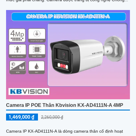
Camera IP POE Thân Kbvision KX-AD4111N-A 4MP
1,469,000 ₫
2,260,000 ₫
Camera IP KX-AD4111N-A là dòng camera thân cố định hoạt