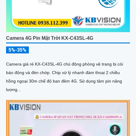
Camera 4G Pin Mặt Trời KX-C43SL-4G
5%-35%
Camera giá rẻ KX-C43SL-4G chủ động phòng vệ trang bị còi
báo động và đèn chớp. Chip xử lý nhanh đàm thoại 2 chiều
hồng ngoại 30m chế độ ban đêm 4G. Sử dụng tâm pin năng
lượng...