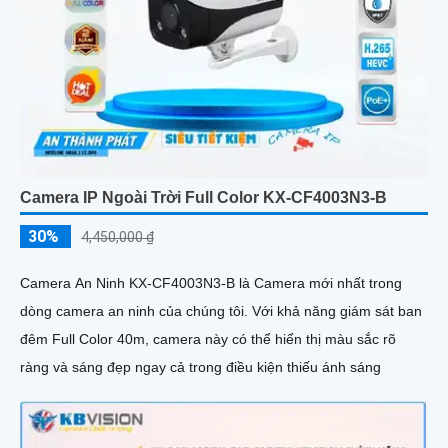
Camera IP Ngoài Trời Full Color KX-CF4003N3-B
30%
4,450,000 ₫
Camera An Ninh KX-CF4003N3-B là Camera mới nhất trong
dòng camera an ninh của chúng tôi. Với khả năng giám sát ban
đêm Full Color 40m, camera này có thể hiển thị màu sắc rõ
ràng và sáng đẹp ngay cả trong điều kiện thiếu ánh sáng