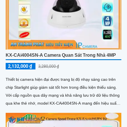
KX-CAi4004SN-A Camera Quan Sát Trong Nhà 4MP
2,132,000 ₫
3,280,000 ₫
Thiết bị camera hiện đại được trang bị độ nhạy sáng cao trên
chip Starlight giúp giám sát tốt hơn trong điều kiện thiếu sáng.
Với cấp nguồn qua dây mạng và khả năng lưu trữ dữ liệu thông
qua khe thẻ nhớ, model KX-CAi4004SN-A mang đến hiệu suất
cao