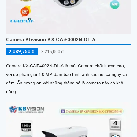
Camera Kbvision KX-CAiF4002N-DL-A
2,089,750 ₫
3,215,000 ₫
Camera KX-CAiF4002N-DL-A là một Camera chất lượng cao,
với độ phân giải 4.0 MP, đảm bảo hình ảnh sắc nét cả ngày và
đêm. Ấn tượng ơn với những thông số là camera này có khả
năng...