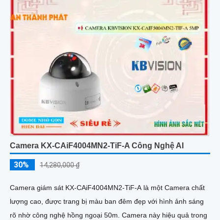
Camera KX-CAiF4004MN2-TiF-A Công Nghệ AI
30%
14,280,000 ₫
Camera giám sát KX-CAiF4004MN2-TiF-A là một Camera chất
lượng cao, được trang bị màu ban đêm đẹp với hình ảnh sáng
rõ nhờ công nghệ hồng ngoại 50m. Camera này hiệu quả trong