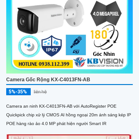
Camera Gốc Rộng KX-C4013FN-AB
5%-35%
liên hệ
Camera an ninh KX-C4013FN-AB với AutoRegister POE
Quickpick chip xử lý CMOS AI hồng ngoại 20m ánh sáng kép IP
POE hàng rào ảo 4.0 MP phát hiện người Smart IR