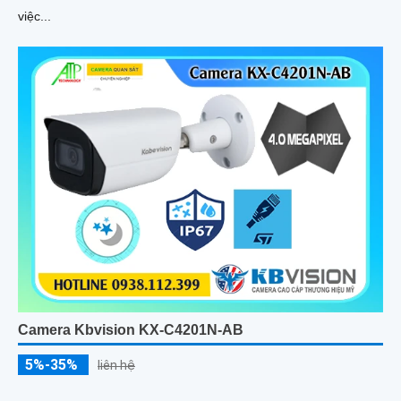
việc...
Camera Kbvision KX-C4201N-AB
5%-35%
liên hệ