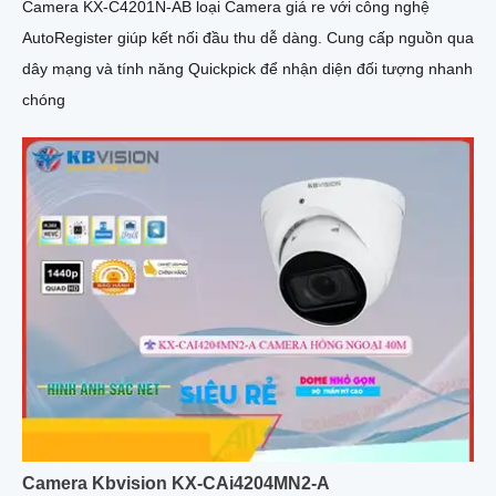
Camera KX-C4201N-AB loại Camera giá re với công nghệ
AutoRegister giúp kết nối đầu thu dễ dàng. Cung cấp nguồn qua
dây mạng và tính năng Quickpick để nhận diện đối tượng nhanh
chóng
Camera Kbvision KX-CAi4204MN2-A