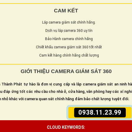
CAM KẾT
Lắp camera giám sát chính hãng.
Dịch vụ lắp camera 360 uy tín
Bảo Hành camera chính hãng
Chiết khấu camera giám sát 360 tốt nhất
Cam kết hàng chính hãng chất lượng
GIỚI THIỆU CAMERA GIÁM SÁT 360
 Thành Phát tự hào là đơn vị cung cấp và lắp camera giám sát an ninh h
u đáp ứng tốt các nhu cầu cho nhà ở, cửa hàng, văn phòng hay các xí ngh
n nhỏ khác với camera quan sát chính hãng đảm bảo chất lượng tuyệt đối.
0938.11.23.99
CLOUD KEYWORDS: