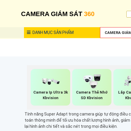
CAMERA GIÁM SÁT
360
DANH MỤC
SẢN PHẨM
CAMERA GIÁM
Camera Ip Ultra 3k
Camera Thẻ Nhớ
Lắp C
Kbvision
SD Kbvision
Kb
Tính năng Super Adapt trong camera giúp tự động điều c
toán thông minh để tối ưu hóa chất lượng hình ảnh, giảm
lại hình ảnh chi tiết và sắc nét trong mọi điều kiện.