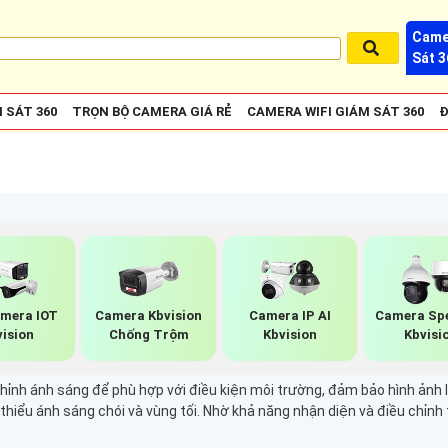
Came
Sát 3
 SÁT 360
TRỌN BỘ CAMERA GIÁ RẺ
CAMERA WIFI GIÁM SÁT 360
Đ
amera IOT
Camera Kbvision
Camera IP AI
Camera Sp
vision
Chống Trộm
Kbvision
Kbvisi
hỉnh ánh sáng để phù hợp với điều kiện môi trường, đảm bảo hình ảnh 
 thiểu ánh sáng chói và vùng tối. Nhờ khả năng nhận diện và điều chỉ