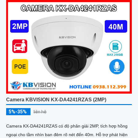
Camera KBVISION KX-DA4241RZAS (2MP)
5%-35%
liên hệ
Camera KX-DA4241RZAS có độ phân giải 2MP, tích hợp hồng
ngoại cho tầm nhìn ban đêm rõ nét đến 40m. Hỗ trợ phát hiện