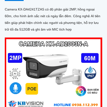
Camera KX-DA4241TZAS có độ phân giải 2MP, hồng ngoại
60m, cho hình ảnh sắc nét cả ngày lẫn đêm. Công nghệ AI tiên
tiến giúp phát hiện chính xác người và phương tiện, hỗ trợ lưu
trữ tối đa 512GB và ghi âm với MIC tích hợp