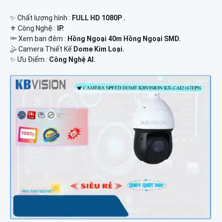
✨ Chất lượng hình :
FULL HD 1080P .
⚜️ Công Nghệ :
IP.
🔦 Xem ban đêm :
Hồng Ngoại 40m Hồng Ngoại SMD.
🤹 Camera Thiết Kế
Dome Kim Loại.
️✨ Ưu Điểm :
Công Nghệ AI.