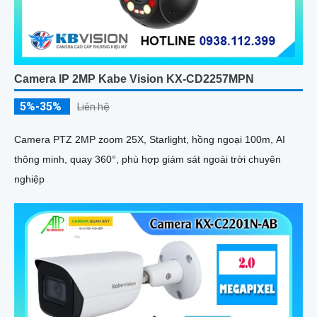
Camera IP 2MP Kabe Vision KX-CD2257MPN
5%-35%
Liên hệ
Camera PTZ 2MP zoom 25X, Starlight, hồng ngoại 100m, AI
thông minh, quay 360°, phù hợp giám sát ngoài trời chuyên
nghiệp