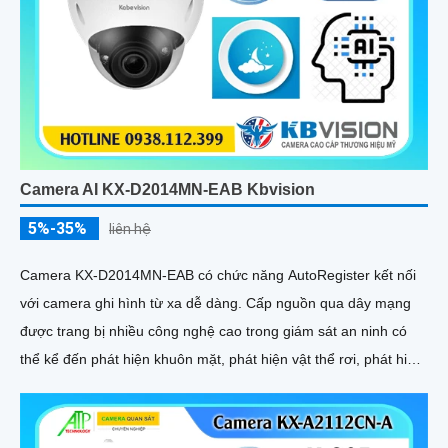
Camera AI KX-D2014MN-EAB Kbvision
5%-35%
liên hệ
Camera KX-D2014MN-EAB có chức năng AutoRegister kết nối
với camera ghi hình từ xa dễ dàng. Cấp nguồn qua dây mạng
được trang bị nhiều công nghệ cao trong giám sát an ninh có
thể kể đến phát hiện khuôn mặt, phát hiện vật thể rơi, phát hiện
lãng vãng