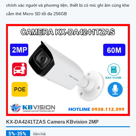
chính xác người và phương tiện, thiết bị có mic ghi âm cùng khe
cắm thẻ Micro SD tối đa 256GB
KX-DA4241TZAS Camera KBvision 2MP
5%-35%
liên hệ