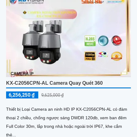
KX-C2056CPN-AL Camera Quay Quét 360
6,256,250 ₫
9,625,000 ₫
Thiết bị Loại Camera an ninh HD IP KX-C2056CPN-AL có đàm
thoại 2 chiều, chống ngược sáng DWDR 120db, xem ban đêm
Full Color 30m, lắp trong nhà hoặc ngoài trời IP67, khe cắm
thẻ...