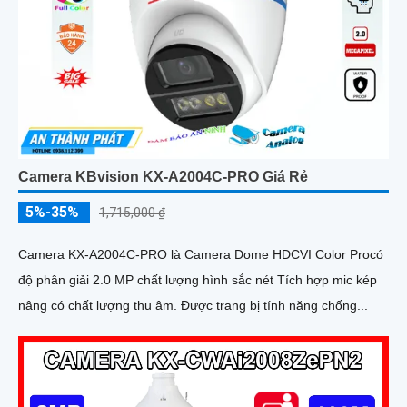
Camera KBvision KX-A2004C-PRO Giá Rẻ
5%-35%
1,715,000 ₫
Camera KX-A2004C-PRO là Camera Dome HDCVI Color Procó
độ phân giải 2.0 MP chất lượng hình sắc nét Tích hợp mic kép
nâng có chất lượng thu âm. Được trang bị tính năng chống...