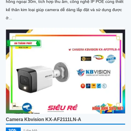
hồng ngoại 30m, tích hợp thu âm, công nghệ IP POE cùng thiết
kế thân kim loại giúp camera dễ dàng lắp đặt và sử dụng được
ở...
Camera Kbvision KX-AF2111LN-A
30%