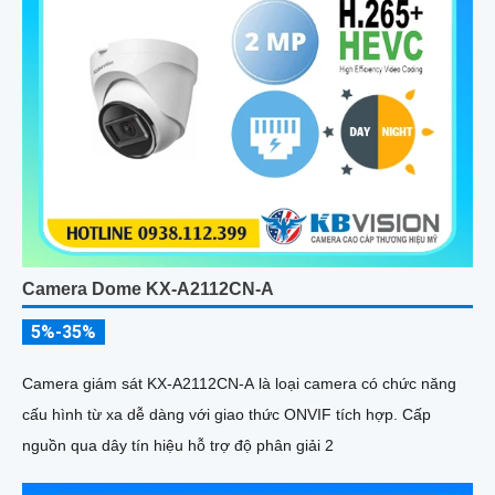
Camera Dome KX-A2112CN-A
5%-35%
Camera giám sát KX-A2112CN-A là loại camera có chức năng
cấu hình từ xa dễ dàng với giao thức ONVIF tích hợp. Cấp
nguồn qua dây tín hiệu hỗ trợ độ phân giải 2