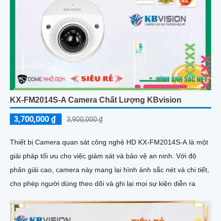
KX-FM2014S-A Camera Chất Lượng KBvision
3,700,000 ₫
3,900,000 ₫
Thiết bị Camera quan sát công nghệ HD KX-FM2014S-A là một
giải pháp tối ưu cho việc giám sát và bảo vệ an ninh. Với độ
phân giải cao, camera này mang lại hình ảnh sắc nét và chi tiết,
cho phép người dùng theo dõi và ghi lại mọi sự kiện diễn ra