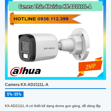
Camera KX-AD2111L-A
5%-35%
KX‑AD2111L‑A có thiết kế dạng dome gọn gàng, dễ dàng lắp