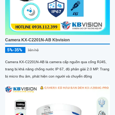
Camera KX-C2201N-AB Kbvision
5%-35%
liên hệ
Camera KX-C2201N-AB là camera cấp nguồn qua cổng RJ45,
trang bị khả năng chống nước IP 67, độ phân giải 2.0 MP. Trang
bị micro thu âm, phát hiện con người và chuyển động