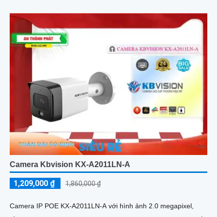
Camera Kbvision KX-A2011LN-A
1,209,000 ₫
1,860,000 ₫
Camera IP POE KX-A2011LN-A với hình ảnh 2.0 megapixel,