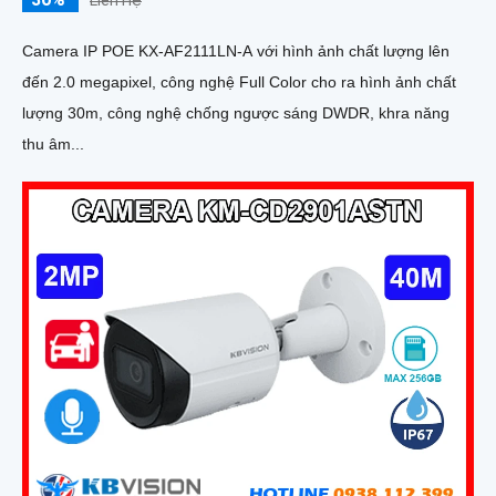
Liên Hệ
Camera IP POE KX-AF2111LN-A với hình ảnh chất lượng lên
đến 2.0 megapixel, công nghệ Full Color cho ra hình ảnh chất
lượng 30m, công nghệ chống ngược sáng DWDR, khra năng
thu âm...