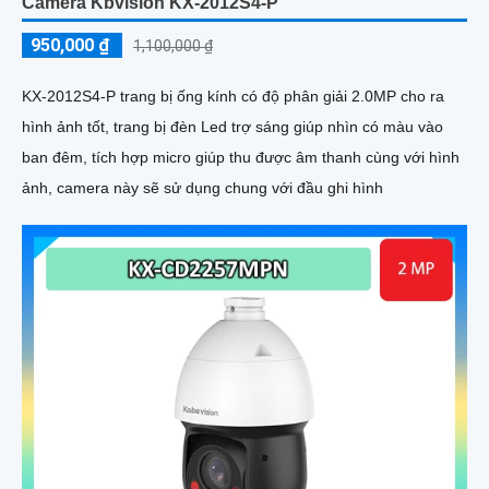
Camera Kbvision KX-2012S4-P
950,000 ₫
1,100,000 ₫
KX-2012S4-P trang bị ống kính có độ phân giải 2.0MP cho ra
hình ảnh tốt, trang bị đèn Led trợ sáng giúp nhìn có màu vào
ban đêm, tích hợp micro giúp thu được âm thanh cùng với hình
ảnh, camera này sẽ sử dụng chung với đầu ghi hình