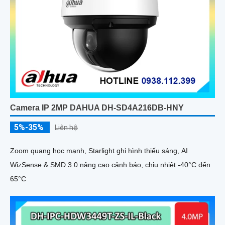
Camera IP 2MP DAHUA DH-SD4A216DB-HNY
5%-35%
Liên hệ
Zoom quang học mạnh, Starlight ghi hình thiếu sáng, AI
WizSense & SMD 3.0 nâng cao cảnh báo, chịu nhiệt -40°C đến
65°C