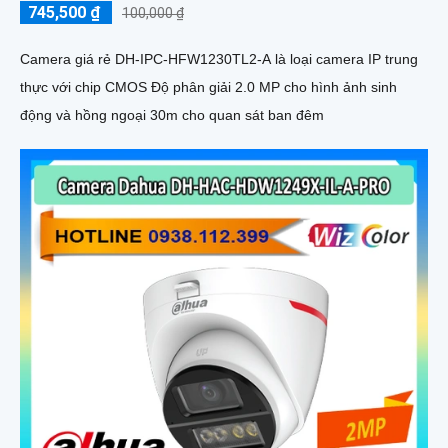
745,500 ₫
100,000 ₫
Camera giá rẻ DH-IPC-HFW1230TL2-A là loại camera IP trung
thực với chip CMOS Độ phân giải 2.0 MP cho hình ảnh sinh
động và hồng ngoại 30m cho quan sát ban đêm