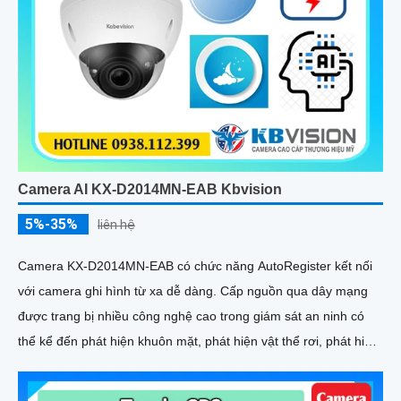
Camera AI KX-D2014MN-EAB Kbvision
5%-35%
liên hệ
Camera KX-D2014MN-EAB có chức năng AutoRegister kết nối
với camera ghi hình từ xa dễ dàng. Cấp nguồn qua dây mạng
được trang bị nhiều công nghệ cao trong giám sát an ninh có
thể kể đến phát hiện khuôn mặt, phát hiện vật thể rơi, phát hiện
lãng vãng