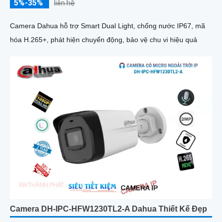
5%-35%
liên hệ
Camera Dahua hỗ trợ Smart Dual Light, chống nước IP67, mã
hóa H.265+, phát hiện chuyển động, bảo vệ chu vi hiệu quả
Camera DH-IPC-HFW1230TL2-A Dahua Thiết Kế Đẹp