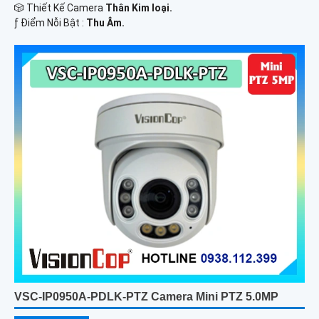
🎲 Thiết Kế Camera
Thân Kim loại.
️ƒ Điểm Nỗi Bật :
Thu Âm.
VSC-IP0950A-PDLK-PTZ Camera Mini PTZ 5.0MP