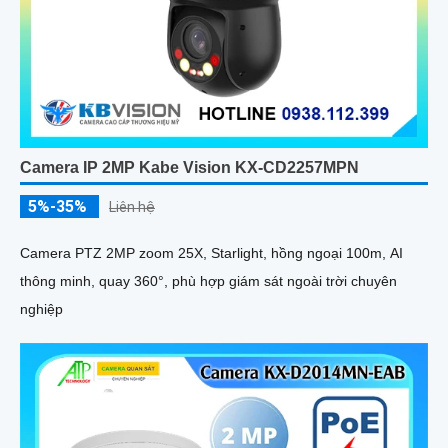
Camera IP 2MP Kabe Vision KX-CD2257MPN
5%-35%
Liên hệ
Camera PTZ 2MP zoom 25X, Starlight, hồng ngoại 100m, AI
thông minh, quay 360°, phù hợp giám sát ngoài trời chuyên
nghiệp