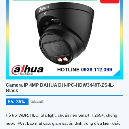
Camera IP 4MP DAHUA DH-IPC-HDW3449T-ZS-IL-
Black
5%-35%
liên hệ
Hỗ trợ WDR, HLC, Starlight, chuẩn nén Smart H.265+, chống
nước IP67, bảo mật cao, giám sát ổn định trong điều kiện khắc