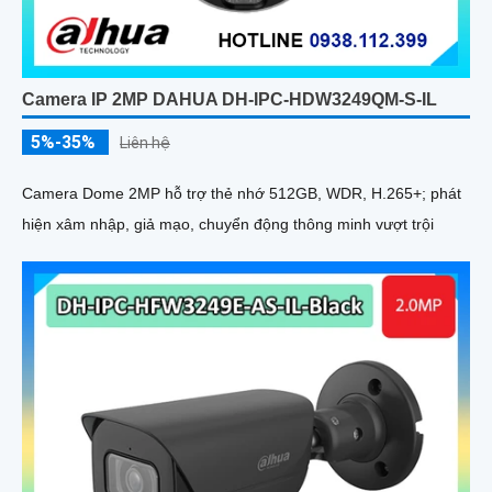
Camera IP 2MP DAHUA DH-IPC-HDW3249QM-S-IL
5%-35%
Liên hệ
Camera Dome 2MP hỗ trợ thẻ nhớ 512GB, WDR, H.265+; phát
hiện xâm nhập, giả mạo, chuyển động thông minh vượt trội