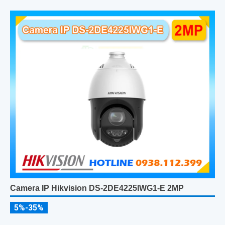
Camera IP Hikvision DS-2DE4225IWG1-E 2MP
5%-35%