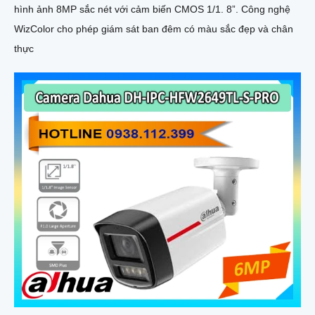
hình ảnh 8MP sắc nét với cảm biến CMOS 1/1. 8”. Công nghệ
WizColor cho phép giám sát ban đêm có màu sắc đẹp và chân
thực