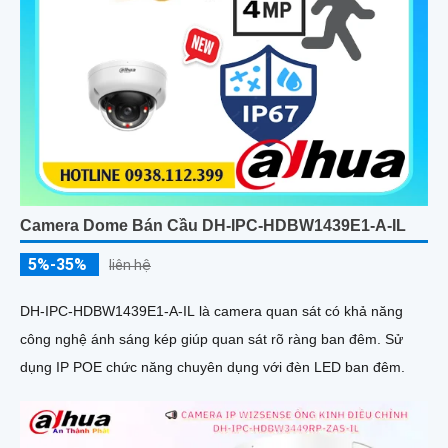
Camera Dome Bán Cầu DH-IPC-HDBW1439E1-A-IL
5%-35%
liên hệ
DH-IPC-HDBW1439E1-A-IL là camera quan sát có khả năng
công nghệ ánh sáng kép giúp quan sát rõ ràng ban đêm. Sử
dụng IP POE chức năng chuyên dụng với đèn LED ban đêm.