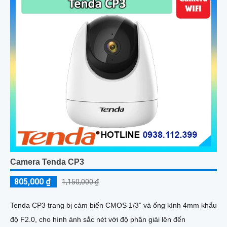
Camera Tenda CP3
805,000 ₫
1,150,000 ₫
Tenda CP3 trang bị cảm biến CMOS 1/3” và ống kính 4mm khẩu
độ F2.0, cho hình ảnh sắc nét với độ phân giải lên đến