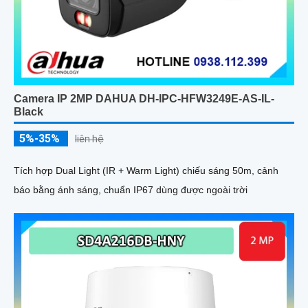
Camera IP 2MP DAHUA DH-IPC-HFW3249E-AS-IL-
Black
5%-35%
liên hệ
Tích hợp Dual Light (IR + Warm Light) chiếu sáng 50m, cảnh
báo bằng ánh sáng, chuẩn IP67 dùng được ngoài trời