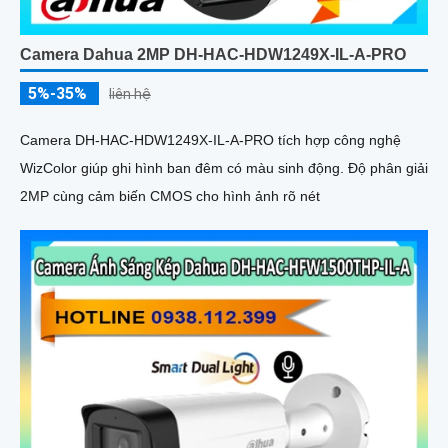
Camera Dahua 2MP DH-HAC-HDW1249X-IL-A-PRO
5%-35%
liên hệ
Camera DH-HAC-HDW1249X-IL-A-PRO tích hợp công nghệ
WizColor giúp ghi hình ban đêm có màu sinh động. Độ phân giải
2MP cùng cảm biến CMOS cho hình ảnh rõ nét