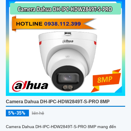
Camera Dahua DH-IPC-HDW2849T-S-PRO 8MP
5%-35%
liên hệ
Camera Dahua DH-IPC-HDW2849T-S-PRO 8MP mang đến