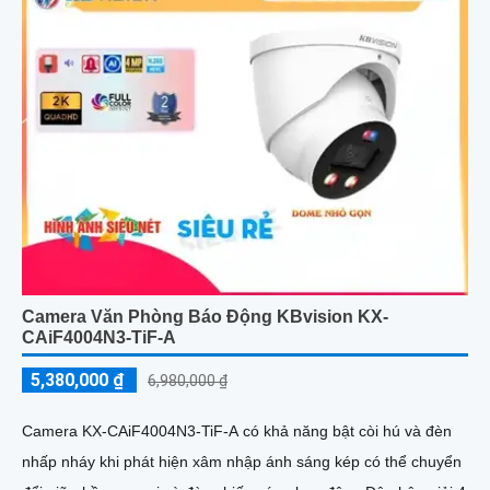
Camera Văn Phòng Báo Động KBvision KX-
CAiF4004N3-TiF-A
5,380,000 ₫
6,980,000 ₫
Camera KX-CAiF4004N3-TiF-A có khả năng bật còi hú và đèn
nhấp nháy khi phát hiện xâm nhập ánh sáng kép có thể chuyển