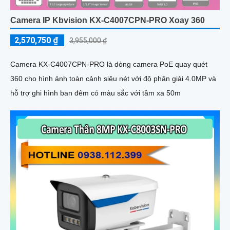
Camera IP Kbvision KX-C4007CPN-PRO Xoay 360
2,570,750 ₫
3,955,000 ₫
Camera KX-C4007CPN-PRO là dòng camera PoE quay quét
360 cho hình ảnh toàn cảnh siêu nét với độ phân giải 4.0MP và
hỗ trợ ghi hình ban đêm có màu sắc với tầm xa 50m