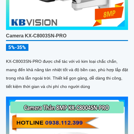
Camera KX-C8003SN-PRO
5%-35%
KX-C8003SN-PRO được chế tác với vỏ kim loại chắc chắn,
mang đến khả năng tản nhiệt tốt và độ bền cao, phù hợp lắp đặt
trong nhà lẫn ngoài trời. Thiết kế gọn gàng, dễ dàng thi công,
tiết kiệm thời gian và chi phí cho người dùng