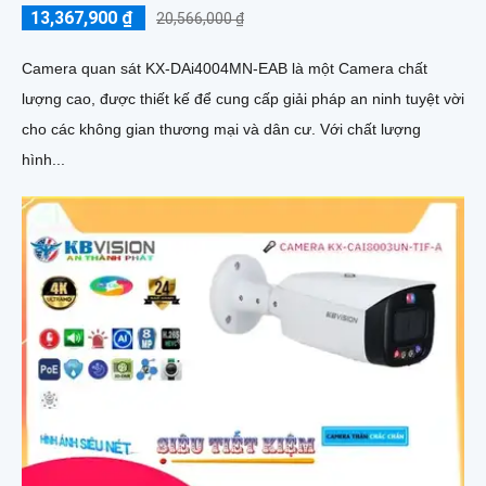
13,367,900 ₫
20,566,000 ₫
Camera quan sát KX-DAi4004MN-EAB là một Camera chất
lượng cao, được thiết kế để cung cấp giải pháp an ninh tuyệt vời
cho các không gian thương mại và dân cư. Với chất lượng
hình...