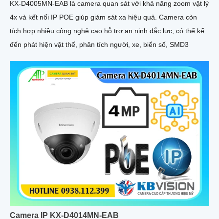
KX-D4005MN-EAB là camera quan sát với khả năng zoom vật lý
4x và kết nối IP POE giúp giám sát xa hiệu quả. Camera còn
tích hợp nhiều công nghệ cao hỗ trợ an ninh đắc lực, có thể kể
đến phát hiện vật thể, phân tích người, xe, biển số, SMD3
Camera IP KX-D4014MN-EAB