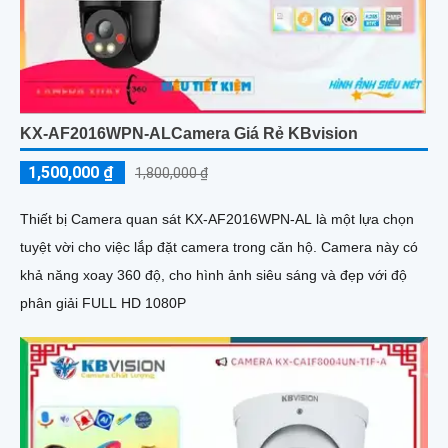
KX-AF2016WPN-ALCamera Giá Rẻ KBvision
1,500,000 ₫
1,800,000 ₫
Thiết bị Camera quan sát KX-AF2016WPN-AL là một lựa chọn
tuyệt vời cho việc lắp đặt camera trong căn hộ. Camera này có
khả năng xoay 360 độ, cho hình ảnh siêu sáng và đẹp với độ
phân giải FULL HD 1080P