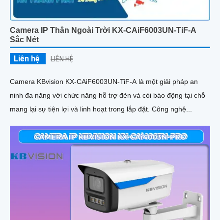
Camera IP Thân Ngoài Trời KX-CAiF6003UN-TiF-A
Sắc Nét
Liên hệ
LIÊN HỆ
Camera KBvision KX-CAiF6003UN-TiF-A là một giải pháp an
ninh đa năng với chức năng hỗ trợ đèn và còi báo động tại chỗ
mang lại sự tiện lợi và linh hoạt trong lắp đặt. Công nghệ...