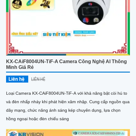
KX-CAiF8004UN-TiF-A Camera Công Nghệ AI Thông
Minh Giá Rẻ
Liên hệ
LIÊN HỆ
Loại Camera KX-CAiF8004UN-TiF-A với khả năng bật còi hú to
và đèn nhấp nháy khi phát hiện xâm nhập. Cung cấp nguồn qua
dây mạng, chức năng ánh sáng kép chuyên dụng, lựa chọn
hồng ngoại hoặc đèn chiếu sáng