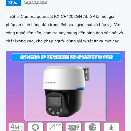
30%
16,517,000 ₫
Thiết bị Camera quan sát KX-CF4203GN-AL-SP là một giải
pháp an ninh hàng đầu trong lĩnh vực giám sát và bảo vệ. Với
công nghệ tiên tiến, camera này mang đến hình ảnh sắc nét và
chất lượng cao, cho phép người dùng giám sát từ xa một cách
dễ dàng