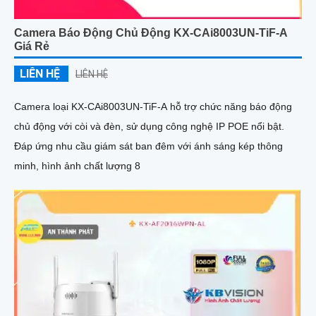
Camera Báo Động Chủ Động KX-CAi8003UN-TiF-A
Giá Rẻ
LIÊN HỆ
LIÊN HỆ
Camera loại KX-CAi8003UN-TiF-A hỗ trợ chức năng báo động
chủ động với còi và đèn, sử dụng công nghệ IP POE nổi bật.
Đáp ứng nhu cầu giám sát ban đêm với ánh sáng kép thông
minh, hình ảnh chất lượng 8