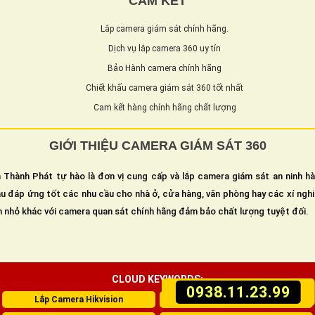
CAM KẾT
Lắp camera giám sát chính hãng.
Dịch vụ lắp camera 360 uy tín
Bảo Hành camera chính hãng
Chiết khấu camera giám sát 360 tốt nhất
Cam kết hàng chính hãng chất lượng
GIỚI THIỆU CAMERA GIÁM SÁT 360
 Thành Phát tự hào là đơn vị cung cấp và lắp camera giám sát an ninh h
u đáp ứng tốt các nhu cầu cho nhà ở, cửa hàng, văn phòng hay các xí ngh
n nhỏ khác với camera quan sát chính hãng đảm bảo chất lượng tuyệt đối.
CLOUD KEYWORDS:
0938.11.23.99
Lắp Camera Hikvision
Camera Kbvision Giá Rẻ