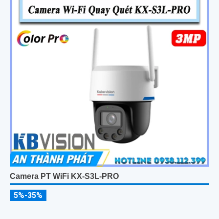
Camera PT WiFi KX-S3L-PRO
5%-35%