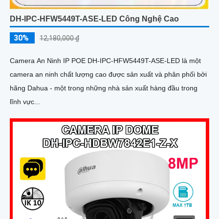
DH-IPC-HFW5449T-ASE-LED Công Nghệ Cao
30%
12,180,000 ₫
Camera An Ninh IP POE DH-IPC-HFW5449T-ASE-LED là một
camera an ninh chất lượng cao được sản xuất và phân phối bởi
hãng Dahua - một trong những nhà sản xuất hàng đầu trong
lĩnh vực...