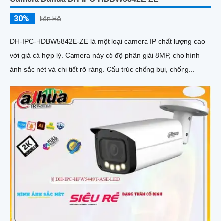
30%
liên Hệ
DH-IPC-HDBW5842E-ZE là một loại camera IP chất lượng cao
với giá cả hợp lý. Camera này có độ phân giải 8MP, cho hình
ảnh sắc nét và chi tiết rõ ràng. Cấu trúc chống bụi, chống...