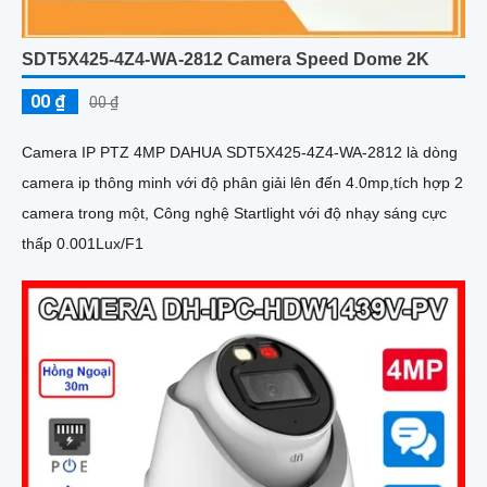
SDT5X425-4Z4-WA-2812 Camera Speed Dome 2K
00 ₫
00 ₫
Camera IP PTZ 4MP DAHUA SDT5X425-4Z4-WA-2812 là dòng
camera ip thông minh với độ phân giải lên đến 4.0mp,tích hợp 2
camera trong một, Công nghệ Startlight với độ nhạy sáng cực
thấp 0.001Lux/F1