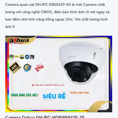
Camera quan sát DH-IPC-EB5541P-AS là một Camera chất
lượng với công nghệ CMOS, đảm bảo hình ảnh rõ nét ngay cả
ban đêm nhờ tính năng hồng ngoại 10m. Với chất lượng hình
ảnh 5
Camera Dahua DH-IPC-HDBW5842E-ZE