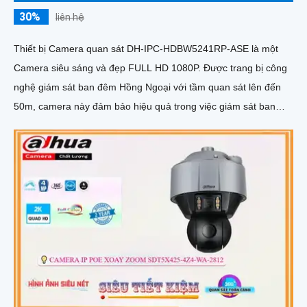
30%
liên hệ
Thiết bị Camera quan sát DH-IPC-HDBW5241RP-ASE là một
Camera siêu sáng và đẹp FULL HD 1080P. Được trang bị công
nghệ giám sát ban đêm Hồng Ngoại với tầm quan sát lên đến
50m, camera này đảm bảo hiệu quả trong việc giám sát ban
đêm