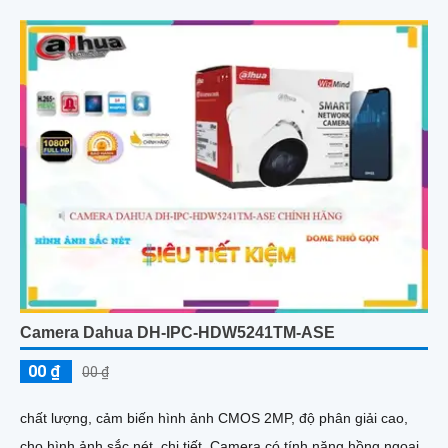
Camera Dahua DH-IPC-HDW5241TM-ASE
00 ₫
00 ₫
chất lượng, cảm biến hình ảnh CMOS 2MP, độ phân giải cao,
cho hình ảnh sắc nét, chi tiết. Camera có tính năng hồng ngoại