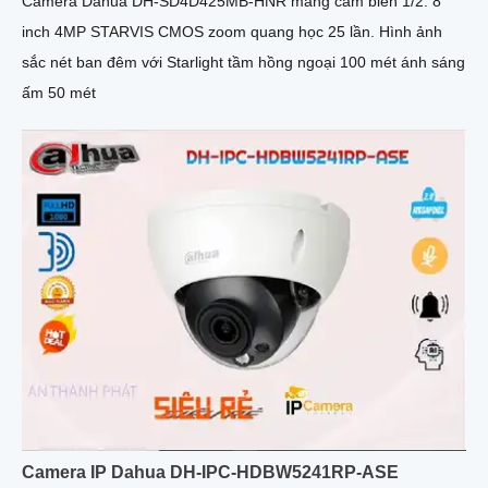
Camera Dahua DH-SD4D425MB-HNR mang cảm biến 1/2. 8
inch 4MP STARVIS CMOS zoom quang học 25 lần. Hình ảnh
sắc nét ban đêm với Starlight tầm hồng ngoại 100 mét ánh sáng
ấm 50 mét
Camera IP Dahua DH-IPC-HDBW5241RP-ASE