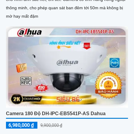
thông minh, cho phép quan sát ban đêm tới 50m mà không bị
mờ hay mất đậm
Camera 180 Độ DH-IPC-EB5541P-AS Dahua
6,980,000 ₫
9,900,000 ₫