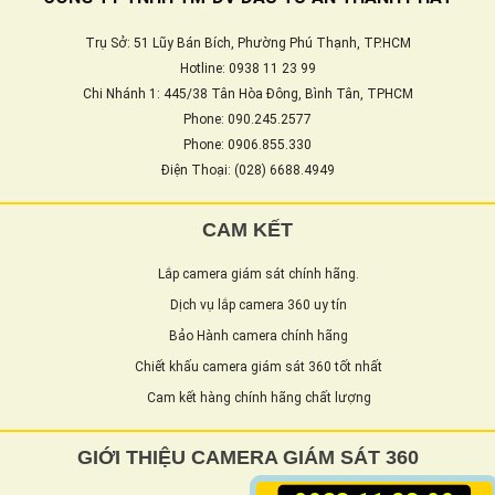
Trụ Sở: 51 Lũy Bán Bích, Phường Phú Thạnh, TP.HCM
Hotline: 0938 11 23 99
Chi Nhánh 1: 445/38 Tân Hòa Đông, Bình Tân, TPHCM
Phone: 090.245.2577
Phone: 0906.855.330
Điện Thoại: (028) 6688.4949
CAM KẾT
Lắp camera giám sát chính hãng.
Dịch vụ lắp camera 360 uy tín
Bảo Hành camera chính hãng
Chiết khấu camera giám sát 360 tốt nhất
Cam kết hàng chính hãng chất lượng
GIỚI THIỆU CAMERA GIÁM SÁT 360