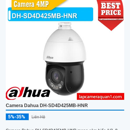
Camera Dahua DH-SD4D425MB-HNR
5%-35%
Liên Hệ