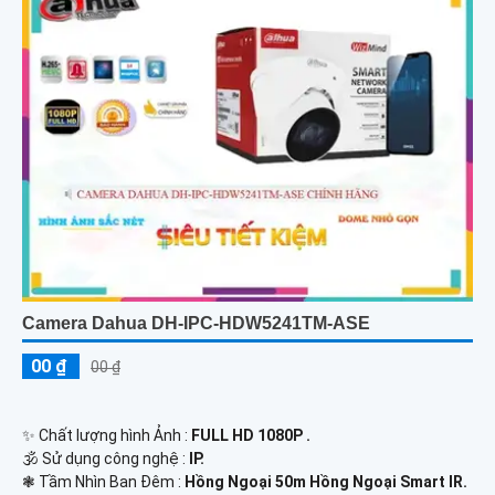
Camera Dahua DH-IPC-HDW5241TM-ASE
00 ₫
00 ₫
✨ Chất lượng hình Ảnh :
FULL HD 1080P .
🕉️ Sử dụng công nghệ :
IP.
❃ Tầm Nhìn Ban Đêm :
Hồng Ngoại 50m Hồng Ngoại Smart IR.