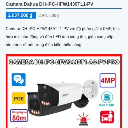
Camera Dahua DH-IPC-HFW1439TL1-PV
2,037,000 ₫
2,910,000 ₫
Camera DH-IPC-HFW1439TL1-PV với độ phân giải 4.0MP, tích
hợp mic báo động và đèn LED ánh sáng ấm, giúp cung cấp
hình ảnh rõ nét trong điều kiện thiếu sáng