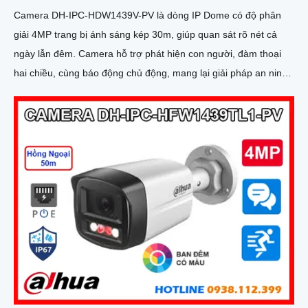
Camera DH-IPC-HDW1439V-PV là dòng IP Dome có độ phân
giải 4MP trang bị ánh sáng kép 30m, giúp quan sát rõ nét cả
ngày lẫn đêm. Camera hỗ trợ phát hiện con người, đàm thoại
hai chiều, cùng báo động chủ động, mang lại giải pháp an ninh
hiệu quả