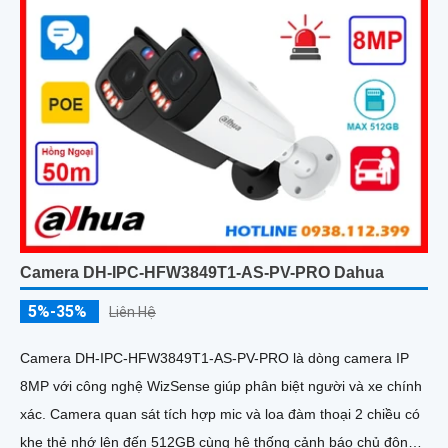
Camera DH-IPC-HFW3849T1-AS-PV-PRO Dahua
5%-35%
Liên Hệ
Camera DH-IPC-HFW3849T1-AS-PV-PRO là dòng camera IP
8MP với công nghệ WizSense giúp phân biệt người và xe chính
xác. Camera quan sát tích hợp mic và loa đàm thoại 2 chiều có
khe thẻ nhớ lên đến 512GB cùng hệ thống cảnh báo chủ động