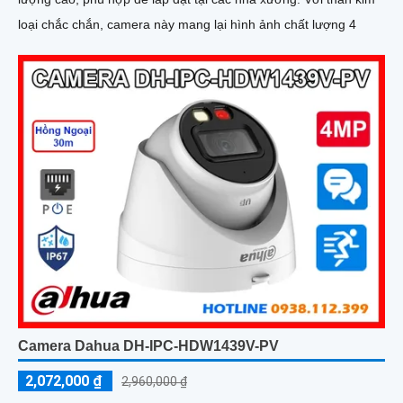
loại chắc chắn, camera này mang lại hình ảnh chất lượng 4
Camera Dahua DH-IPC-HDW1439V-PV
2,072,000 ₫
2,960,000 ₫