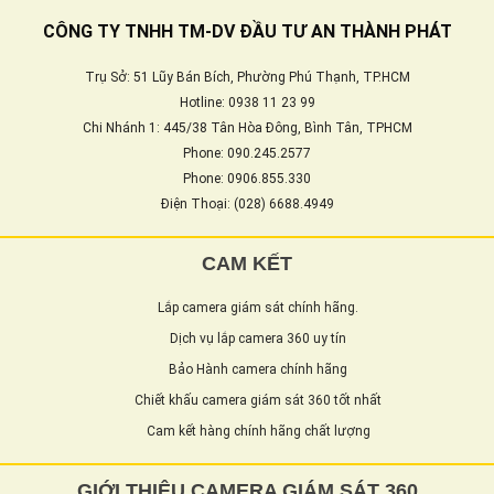
CÔNG TY TNHH TM-DV ĐẦU TƯ AN THÀNH PHÁT
Trụ Sở: 51 Lũy Bán Bích, Phường Phú Thạnh, TP.HCM
Hotline: 0938 11 23 99
Chi Nhánh 1: 445/38 Tân Hòa Đông, Bình Tân, TPHCM
Phone: 090.245.2577
Phone: 0906.855.330
Điện Thoại: (028) 6688.4949
CAM KẾT
Lắp camera giám sát chính hãng.
Dịch vụ lắp camera 360 uy tín
Bảo Hành camera chính hãng
Chiết khấu camera giám sát 360 tốt nhất
Cam kết hàng chính hãng chất lượng
GIỚI THIỆU CAMERA GIÁM SÁT 360