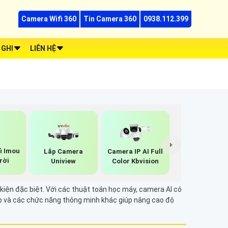
Camera Wifi 360
Tin Camera 360
0938.112.399
 GHI
LIÊN HỆ
i Imou
Lắp Camera
Camera IP AI Full
rời
Uniview
Color Kbvision
kiện đặc biệt. Với các thuật toán học máy, camera AI có
ập và các chức năng thông minh khác giúp nâng cao độ