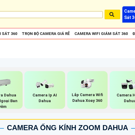
Came
Sát 3
 SÁT 360
TRỌN BỘ CAMERA GIÁ RẺ
CAMERA WIFI GIÁM SÁT 360
Đ
Lắp Camera Wifi
a Dahua
Camera Ip AI
Camera H
Dahua Xoay 360
Ngoại Ban
Dahua
Dahu
Đêm
CAMERA ỐNG KÍNH ZOOM DAHUA