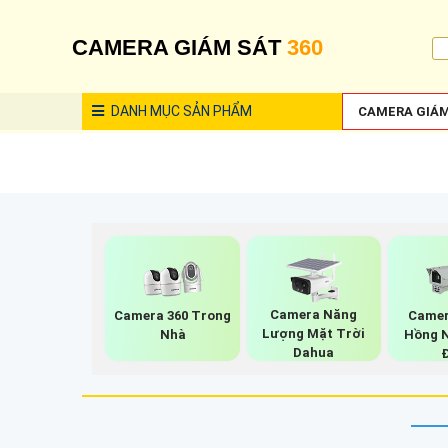
CAMERA GIÁM SÁT
360
DANH MỤC
SẢN PHẨM
CAMERA GIÁM
Camera Năng
Camera 360 Trong
Camer
Lượng Mặt Trời
Nhà
Hồng 
Dahua