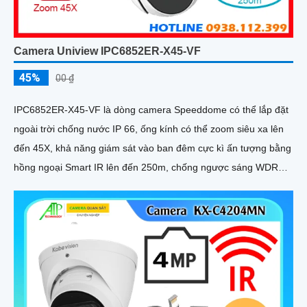
Camera Uniview IPC6852ER-X45-VF
45%
00 ₫
IPC6852ER-X45-VF là dòng camera Speeddome có thể lắp đặt
ngoài trời chống nước IP 66, ống kính có thể zoom siêu xa lên
đến 45X, khả năng giám sát vào ban đêm cực kì ấn tượng bằng
hồng ngoại Smart IR lên đến 250m, chống ngược sáng WDR
120db