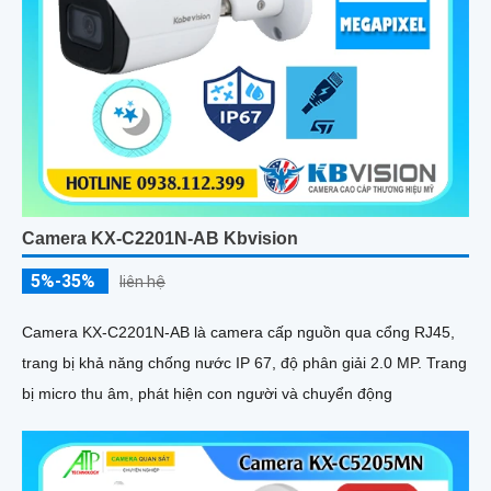
Camera KX-C2201N-AB Kbvision
5%-35%
liên hệ
Camera KX-C2201N-AB là camera cấp nguồn qua cổng RJ45,
trang bị khả năng chống nước IP 67, độ phân giải 2.0 MP. Trang
bị micro thu âm, phát hiện con người và chuyển động