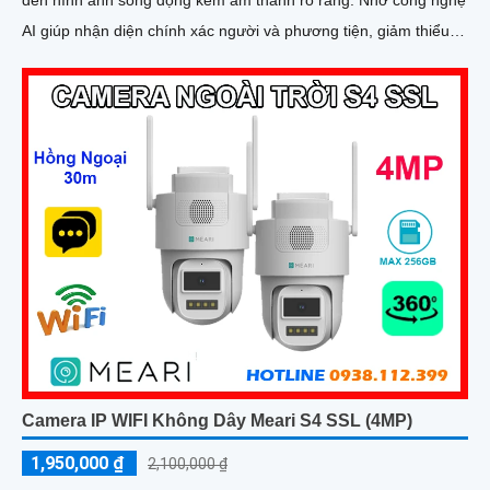
AI giúp nhận diện chính xác người và phương tiện, giảm thiểu
cảnh báo sai, tối ưu hiệu quả an ninh
Camera IP WIFI Không Dây Meari S4 SSL (4MP)
1,950,000 ₫
2,100,000 ₫