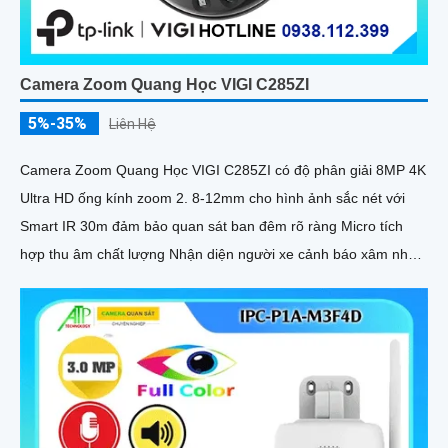
Camera Zoom Quang Học VIGI C285ZI
5%-35%
Liên Hệ
Camera Zoom Quang Học VIGI C285ZI có độ phân giải 8MP 4K
Ultra HD ống kính zoom 2. 8-12mm cho hình ảnh sắc nét với
Smart IR 30m đảm bảo quan sát ban đêm rõ ràng Micro tích
hợp thu âm chất lượng Nhận diện người xe cảnh báo xâm nhập
chính xác