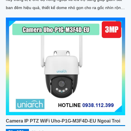
ban đêm hiệu quả, thiết kế dome nhỏ gọn cho ra gốc nhìn rộng
đáng để tham khảo
Camera IP PTZ WiFi Uho-P1G-M3F4D-EU Ngoai Troi