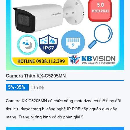
Camera Thân KX-C5205MN
5%-35%
liên hệ
Camera KX-C5205MN có chức năng motorized có thể thay đổi
tiêu cự, được trang bị công nghệ IP POE cấp nguồn qua dây
mạng. Trang bị ống kính có độ phân giải 5