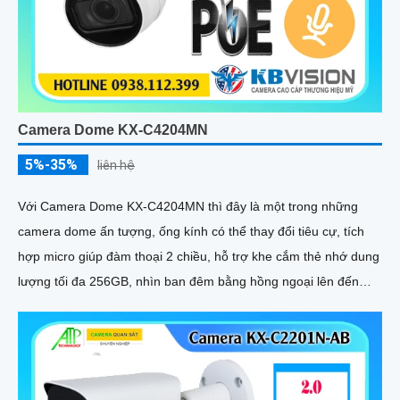
Camera Dome KX-C4204MN
5%-35%
liên hệ
Với Camera Dome KX-C4204MN thì đây là một trong những
camera dome ấn tượng, ống kính có thể thay đổi tiêu cự, tích
hợp micro giúp đàm thoại 2 chiều, hỗ trợ khe cắm thẻ nhớ dung
lượng tối đa 256GB, nhìn ban đêm bằng hồng ngoại lên đến
40m