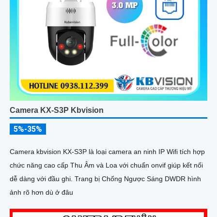
Camera KX-S3P Kbvision
5%-35%
Camera kbvision KX-S3P là loại camera an ninh IP Wifi tích hợp
chức năng cao cấp Thu Âm và Loa với chuẩn onvif giúp kết nối
dễ dàng với đầu ghi. Trang bị Chống Ngược Sáng DWDR hình
ảnh rõ hơn dù ở đâu