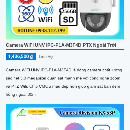
Camera WiFi UNV IPC-P1A-M3F4D PTX Ngoài Trời
1,436,500 ₫
Liên Hệ
Camera WiFi UNV IPC-P1A-M3F4D là dòng camera chất lượng
sắc nét 3.0 megapixel quan sát mạnh mẽ với công nghệ zoom
và PTZ Wifi. Chip CMOS màu đẹp hơn giúp giám sát ban đêm
hồng ngoại 30m