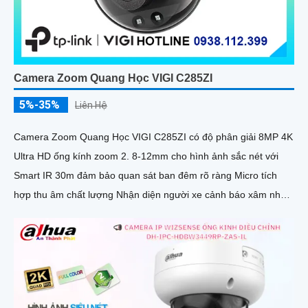
Camera Zoom Quang Học VIGI C285ZI
5%-35%
Liên Hệ
Camera Zoom Quang Học VIGI C285ZI có độ phân giải 8MP 4K
Ultra HD ống kính zoom 2. 8-12mm cho hình ảnh sắc nét với
Smart IR 30m đảm bảo quan sát ban đêm rõ ràng Micro tích
hợp thu âm chất lượng Nhận diện người xe cảnh báo xâm nhập
chính xác