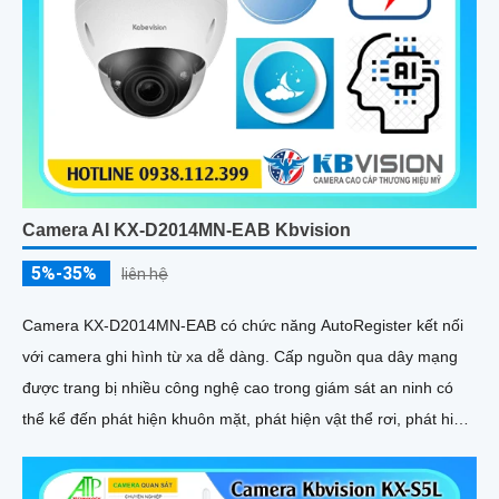
Camera AI KX-D2014MN-EAB Kbvision
5%-35%
liên hệ
Camera KX-D2014MN-EAB có chức năng AutoRegister kết nối
với camera ghi hình từ xa dễ dàng. Cấp nguồn qua dây mạng
được trang bị nhiều công nghệ cao trong giám sát an ninh có
thể kể đến phát hiện khuôn mặt, phát hiện vật thể rơi, phát hiện
lãng vãng