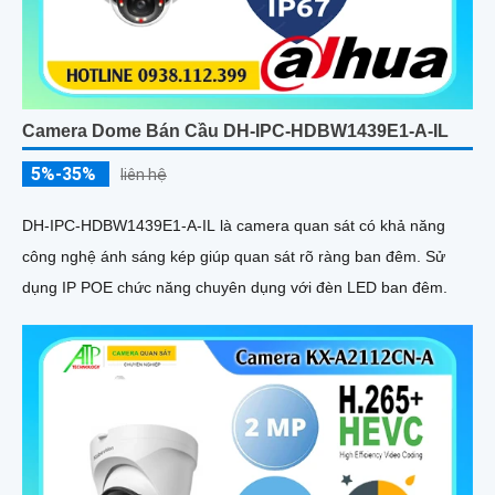
Camera Dome Bán Cầu DH-IPC-HDBW1439E1-A-IL
5%-35%
liên hệ
DH-IPC-HDBW1439E1-A-IL là camera quan sát có khả năng
công nghệ ánh sáng kép giúp quan sát rõ ràng ban đêm. Sử
dụng IP POE chức năng chuyên dụng với đèn LED ban đêm.