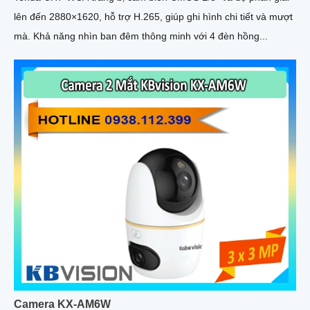
lên đến 2880×1620, hỗ trợ H.265, giúp ghi hình chi tiết và mượt
mà. Khả năng nhìn ban đêm thông minh với 4 đèn hồng...
Camera KX-AM6W