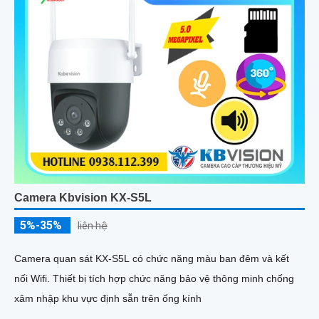
Camera Kbvision KX-S5L
5%-35%
liên hệ
Camera quan sát KX-S5L có chức năng màu ban đêm và kết
nối Wifi. Thiết bị tích hợp chức năng bảo vệ thông minh chống
xâm nhập khu vực định sẵn trên ống kính