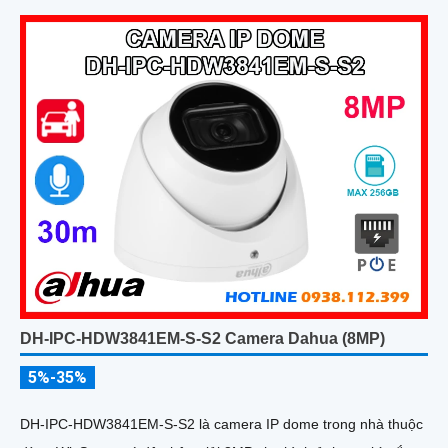
DH-IPC-HDW3841EM-S-S2 Camera Dahua (8MP)
5%-35%
DH-IPC-HDW3841EM-S-S2 là camera IP dome trong nhà thuộc