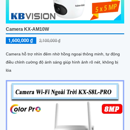
Camera KX-AM10W
1,600,000 ₫
2,100,000 ₫
Camera hỗ trợ nhìn đêm nhờ hồng ngoại thông minh, tự động
điều chỉnh cường độ ánh sáng giúp hình ảnh rõ nét, không bị
lóa