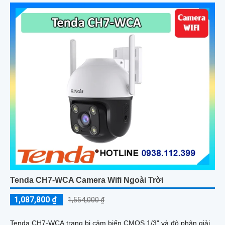
Tenda CH7-WCA Camera Wifi Ngoài Trời
1,087,800 ₫
1,554,000 ₫
Tenda CH7-WCA trang bị cảm biến CMOS 1/3" và độ phân giải