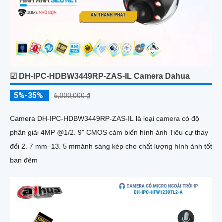
☑ DH-IPC-HDBW3449RP-ZAS-IL Camera Dahua
5%-35%
6,000,000 ₫
Camera DH-IPC-HDBW3449RP-ZAS-IL là loại camera có độ
phân giải 4MP @1/2. 9" CMOS cảm biến hình ảnh Tiêu cự thay
đổi 2. 7 mm–13. 5 mmánh sáng kép cho chất lượng hình ảnh tốt
ban đêm