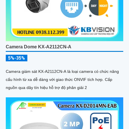
Camera Dome KX-A2112CN-A
5%-35%
Camera giám sát KX-A2112CN-A là loại camera có chức năng
cấu hình từ xa dễ dàng với giao thức ONVIF tích hợp. Cấp
nguồn qua dây tín hiệu hỗ trợ độ phân giải 2