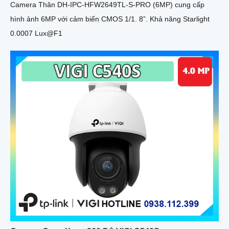
Camera Thân DH-IPC-HFW2649TL-S-PRO (6MP) cung cấp
hình ảnh 6MP với cảm biến CMOS 1/1. 8”. Khả năng Starlight
0.0007 Lux@F1