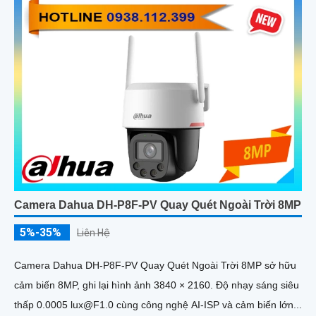
Camera Dahua DH-P8F-PV Quay Quét Ngoài Trời 8MP
5%-35%
Liên Hệ
Camera Dahua DH-P8F-PV Quay Quét Ngoài Trời 8MP sở hữu
cảm biến 8MP, ghi lại hình ảnh 3840 × 2160. Độ nhạy sáng siêu
thấp 0.0005 lux@F1.0 cùng công nghệ AI-ISP và cảm biến lớn...