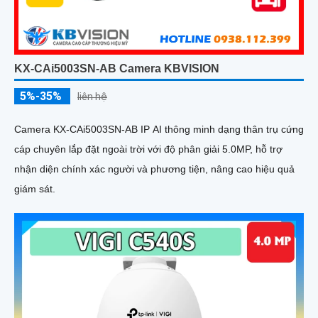
KX-CAi5003SN-AB Camera KBVISION
5%-35%
liên hệ
Camera KX-CAi5003SN-AB IP AI thông minh dạng thân trụ cứng
cáp chuyên lắp đặt ngoài trời với độ phân giải 5.0MP, hỗ trợ
nhận diện chính xác người và phương tiện, nâng cao hiệu quả
giám sát.