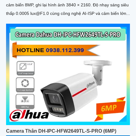
cảm biến 8MP, ghi lại hình ảnh 3840 × 2160. Độ nhạy sáng siêu
thấp 0.0005 lux@F1.0 cùng công nghệ AI-ISP và cảm biến lớn...
Camera Thân DH-IPC-HFW2649TL-S-PRO (6MP)