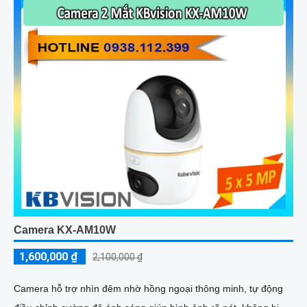
giải pháp giám sát thông minh, gọn nhẹ mà vô cùng hiệu quả
Camera KX-AM10W
1,600,000 ₫
2,100,000 ₫
Camera hỗ trợ nhìn đêm nhờ hồng ngoại thông minh, tự động