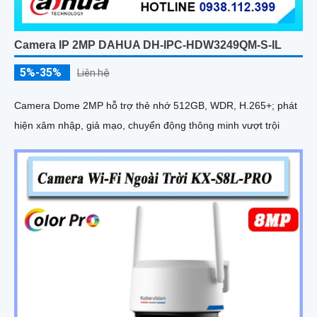
Camera IP 2MP DAHUA DH-IPC-HDW3249QM-S-IL
5%-35%
Liên hệ
Camera Dome 2MP hỗ trợ thẻ nhớ 512GB, WDR, H.265+; phát
hiện xâm nhập, giả mạo, chuyển động thông minh vượt trội