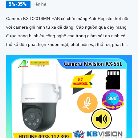
5%-35%
liên hệ
Camera KX-D2014MN-EAB có chức năng AutoRegister kết nối
với camera ghi hình từ xa dễ dàng. Cấp nguồn qua dây mạng
được trang bị nhiều công nghệ cao trong giám sát an ninh có
thể kể đến phát hiện khuôn mặt, phát hiện vật thể rơi, phát hiện
lãng vãng