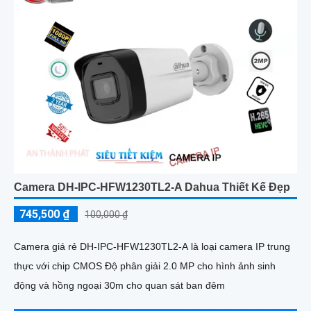
Camera DH-IPC-HFW1230TL2-A Dahua Thiết Kế Đẹp
745,500 ₫
100,000 ₫
Camera giá rẻ DH-IPC-HFW1230TL2-A là loại camera IP trung
thực với chip CMOS Độ phân giải 2.0 MP cho hình ảnh sinh
động và hồng ngoại 30m cho quan sát ban đêm