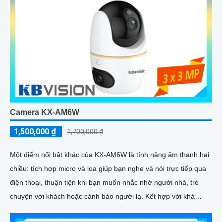
Camera KX-AM6W
1,500,000 ₫
1,700,000 ₫
Một điểm nổi bật khác của KX‑AM6W là tính năng âm thanh hai
chiều: tích hợp micro và loa giúp bạn nghe và nói trực tiếp qua
điện thoại, thuận tiện khi bạn muốn nhắc nhở người nhà, trò
chuyện với khách hoặc cảnh báo người lạ. Kết hợp với khả
năng lưu trữ thẻ nhớ và xem lại nhanh chóng, đây thực sự là