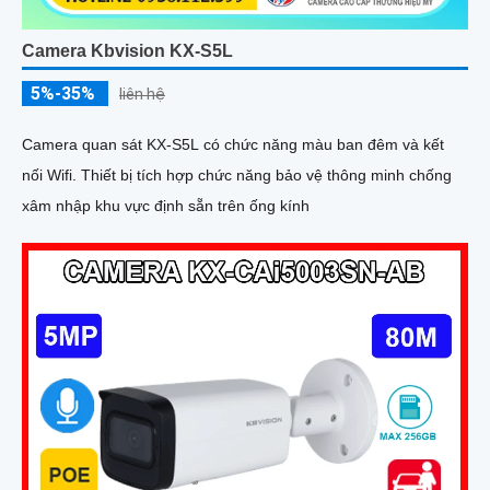
Camera Kbvision KX-S5L
5%-35%
liên hệ
Camera quan sát KX-S5L có chức năng màu ban đêm và kết
nối Wifi. Thiết bị tích hợp chức năng bảo vệ thông minh chống
xâm nhập khu vực định sẵn trên ống kính