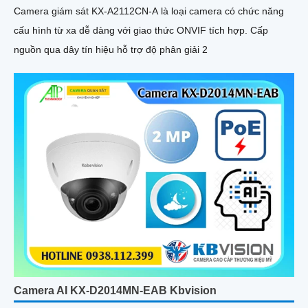
Camera giám sát KX-A2112CN-A là loại camera có chức năng
cấu hình từ xa dễ dàng với giao thức ONVIF tích hợp. Cấp
nguồn qua dây tín hiệu hỗ trợ độ phân giải 2
Camera AI KX-D2014MN-EAB Kbvision