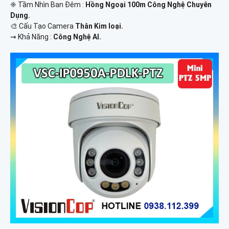
❈ Tầm Nhìn Ban Đêm :
Hồng Ngoại 100m Công Nghệ Chuyên
Dụng.
🎨 Cấu Tạo Camera
Thân Kim loại.
️⇝ Khả Năng :
Công Nghệ AI.