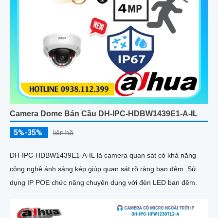
Camera Dome Bán Cầu DH-IPC-HDBW1439E1-A-IL
5%-35%
liên hệ
DH-IPC-HDBW1439E1-A-IL là camera quan sát có khả năng
công nghệ ánh sáng kép giúp quan sát rõ ràng ban đêm. Sử
dụng IP POE chức năng chuyên dụng với đèn LED ban đêm.