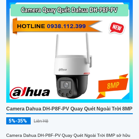
Camera Dahua DH-P8F-PV Quay Quét Ngoài Trời 8MP
5%-35%
Liên Hệ
Camera Dahua DH-P8F-PV Quay Quét Ngoài Trời 8MP sở hữu