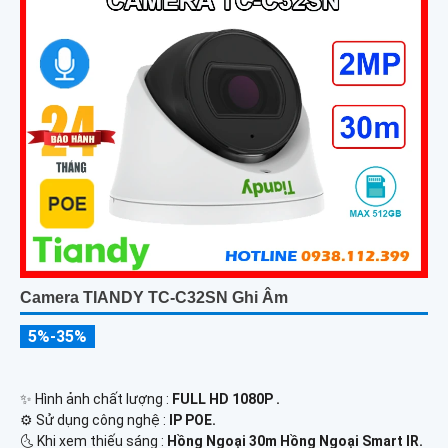
Camera TIANDY TC-C32SN Ghi Âm
5%-35%
✨ Hình ảnh chất lượng :
FULL HD 1080P .
⚙ Sử dụng công nghệ :
IP POE.
🌜 Khi xem thiếu sáng :
Hồng Ngoại 30m Hồng Ngoại Smart IR.