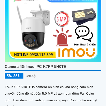
Camera 4G Imou IPC-K7FP-5H0TE
5%-35%
liên hệ
IPC-K7FP-5H0TE là camera an ninh có khả năng cảm biến
chuyển động độ nét đến 5.0 MP và xem ban đêm Full Color
30m. Ban đêm hình ảnh có màu sáng mịn. Công nghệ nổi bật