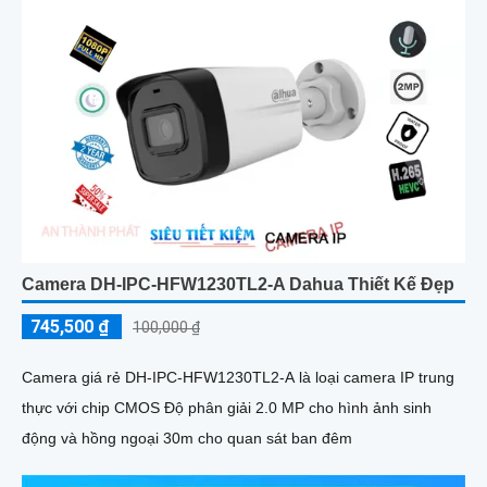
Camera DH-IPC-HFW1230TL2-A Dahua Thiết Kế Đẹp
745,500 ₫
100,000 ₫
Camera giá rẻ DH-IPC-HFW1230TL2-A là loại camera IP trung
thực với chip CMOS Độ phân giải 2.0 MP cho hình ảnh sinh
động và hồng ngoại 30m cho quan sát ban đêm