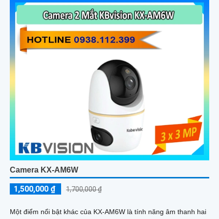
Camera KX-AM6W
1,500,000 ₫
1,700,000 ₫
Một điểm nổi bật khác của KX‑AM6W là tính năng âm thanh hai