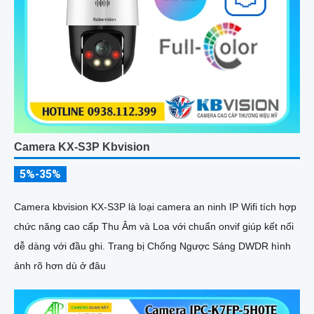
Camera KX-S3P Kbvision
5%-35%
Camera kbvision KX-S3P là loại camera an ninh IP Wifi tích hợp
chức năng cao cấp Thu Âm và Loa với chuẩn onvif giúp kết nối
dễ dàng với đầu ghi. Trang bị Chống Ngược Sáng DWDR hình
ảnh rõ hơn dù ở đâu