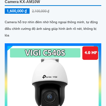
Camera KX-AM10W
1,600,000 ₫
2,100,000 ₫
Camera hỗ trợ nhìn đêm nhờ hồng ngoại thông minh, tự động
điều chỉnh cường độ ánh sáng giúp hình ảnh rõ nét, không bị
lóa