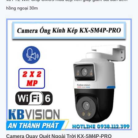
hồng ngoại 30m
Camera Quay Quét Ngoài Trời KX-SM4P-PRO