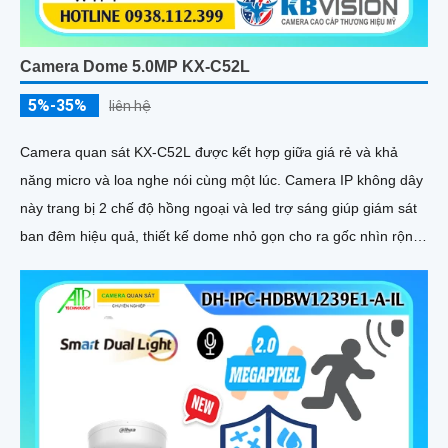
Camera Dome 5.0MP KX-C52L
5%-35%
liên hệ
Camera quan sát KX-C52L được kết hợp giữa giá rẻ và khả
năng micro và loa nghe nói cùng một lúc. Camera IP không dây
này trang bị 2 chế độ hồng ngoại và led trợ sáng giúp giám sát
ban đêm hiệu quả, thiết kế dome nhỏ gọn cho ra gốc nhìn rộng
đáng để tham khảo