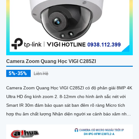
Camera Zoom Quang Học VIGI C285ZI
5%-35%
Liên Hệ
Camera Zoom Quang Học VIGI C285ZI có độ phân giải 8MP 4K
Ultra HD ống kính zoom 2. 8-12mm cho hình ảnh sắc nét với
Smart IR 30m đảm bảo quan sát ban đêm rõ ràng Micro tích
hợp thu âm chất lượng Nhận diện người xe cảnh báo xâm nhập
chính xác