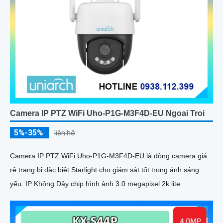
Camera IP PTZ WiFi Uho-P1G-M3F4D-EU Ngoai Troi
5%-35%
liên hệ
Camera IP PTZ WiFi Uho-P1G-M3F4D-EU là dòng camera giá
rẻ trang bị đặc biệt Starlight cho giám sát tốt trong ánh sáng
yếu. IP Không Dây chip hình ảnh 3.0 megapixel 2k lite