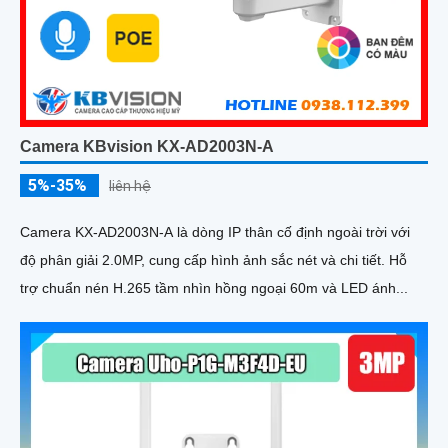
Camera KBvision KX-AD2003N-A
5%-35%
liên hệ
Camera KX-AD2003N-A là dòng IP thân cố định ngoài trời với
độ phân giải 2.0MP, cung cấp hình ảnh sắc nét và chi tiết. Hỗ
trợ chuẩn nén H.265 tầm nhìn hồng ngoại 60m và LED ánh...