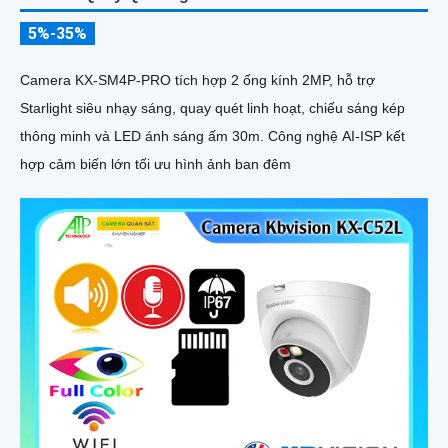
5%-35%
Camera KX-SM4P-PRO tích hợp 2 ống kính 2MP, hỗ trợ
Starlight siêu nhạy sáng, quay quét linh hoạt, chiếu sáng kép
thông minh và LED ánh sáng ấm 30m. Công nghệ AI-ISP kết
hợp cảm biến lớn tối ưu hình ảnh ban đêm