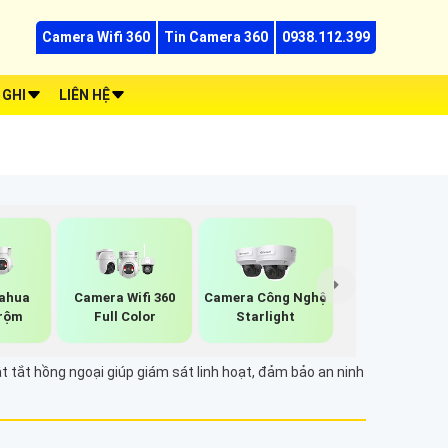
Camera Wifi 360
Tin Camera 360
0938.112.399
 GHI
LIÊN HỆ
ahua
Camera Wifi 360
Camera Công Nghệ
rộm
Full Color
Starlight
 tắt hồng ngoại giúp giám sát linh hoạt, đảm bảo an ninh