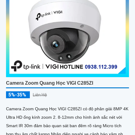
Camera Zoom Quang Học VIGI C285ZI
5%-35%
Liên Hệ
Camera Zoom Quang Học VIGI C285ZI có độ phân giải 8MP 4K
Ultra HD ống kính zoom 2. 8-12mm cho hình ảnh sắc nét với
Smart IR 30m đảm bảo quan sát ban đêm rõ ràng Micro tích
hợp thu âm chất lượng Nhận diện người xe cảnh báo xâm nhập