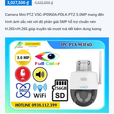
3,027,500 ₫
4,325,000 ₫
Camera Mini PTZ VSC-IP0950A-PDLK-PTZ 5.0MP mang đến
hình ảnh sắc nét với độ phân giải 5MP hỗ trợ chuẩn nén
H.265+/H.265 giúp truyền tải mượt mà tiết kiệm dung lượng