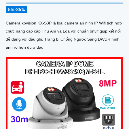
5%-35%
Camera kbvision KX-S3P là loại camera an ninh IP Wifi tích hợp
chức năng cao cấp Thu Âm và Loa với chuẩn onvif giúp kết nối
dễ dàng với đầu ghi. Trang bị Chống Ngược Sáng DWDR hình
ảnh rõ hơn dù ở đâu