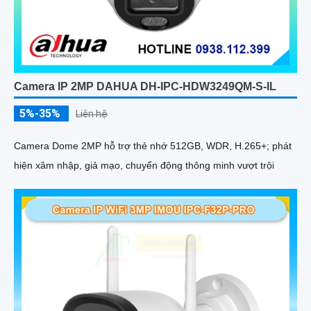
Camera IP 2MP DAHUA DH-IPC-HDW3249QM-S-IL
5%-35%
Liên hệ
Camera Dome 2MP hỗ trợ thẻ nhớ 512GB, WDR, H.265+; phát
hiện xâm nhập, giả mạo, chuyển động thông minh vượt trội