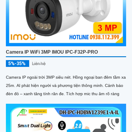
Camera IP WiFi 3MP IMOU IPC-F32P-PRO
5%-35%
Liên hệ
Camera IP ngoài trời 3MP siêu nét. Hồng ngoại ban đêm tầm xa
25m. AI phát hiện người và phương tiện thông minh. Cảnh báo
đèn đỏ – xanh tăng tính răn đe. Tích hợp mic thu âm rõ ràng