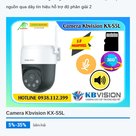
nguồn qua dây tín hiệu hỗ trợ độ phân giải 2
Camera Kbvision KX-S5L
5%-35%
liên hệ