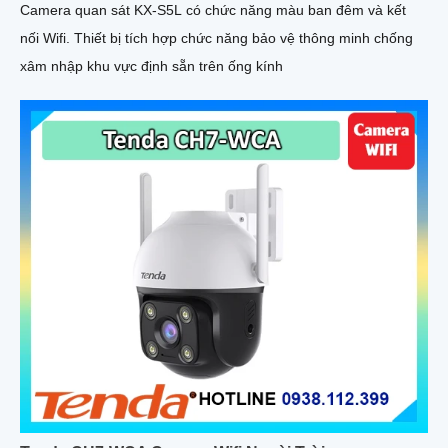
Camera quan sát KX-S5L có chức năng màu ban đêm và kết
nối Wifi. Thiết bị tích hợp chức năng bảo vệ thông minh chống
xâm nhập khu vực định sẵn trên ống kính