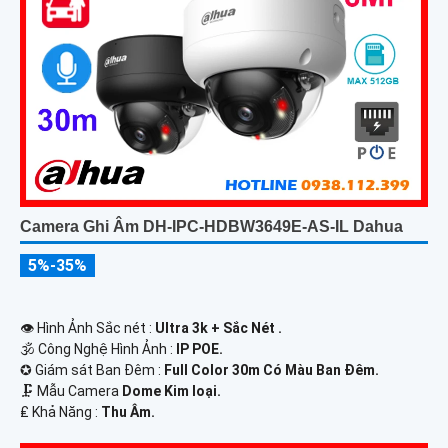
Camera Ghi Âm DH-IPC-HDBW3649E-AS-IL Dahua
5%-35%
👁 Hình Ảnh Sắc nét :
Ultra 3k + Sắc Nét .
🕉️ Công Nghệ Hình Ảnh :
IP POE.
✪ Giám sát Ban Đêm :
Full Color 30m Có Màu Ban Ðêm.
🗜️ Mẫu Camera
Dome Kim loại.
️₤ Khả Năng :
Thu Âm.