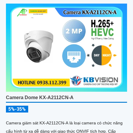
Camera Dome KX-A2112CN-A
5%-35%
Camera giám sát KX-A2112CN-A là loại camera có chức năng
cấu hình từ xa dễ dàng với giao thức ONVIF tích hợp. Cấp