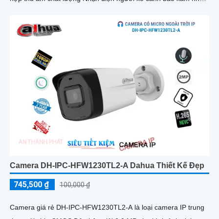
chính xác
Camera DH-IPC-HFW1230TL2-A Dahua Thiết Kế Đẹp
745,500 ₫
100,000 ₫
Camera giá rẻ DH-IPC-HFW1230TL2-A là loại camera IP trung