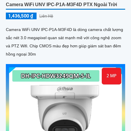
Camera WiFi UNV IPC-P1A-M3F4D PTX Ngoài Trời
1,436,500 ₫
Liên Hệ
Camera WiFi UNV IPC-P1A-M3F4D là dòng camera chất lượng
sắc nét 3.0 megapixel quan sát mạnh mẽ với công nghệ zoom
và PTZ Wifi. Chip CMOS màu đẹp hơn giúp giám sát ban đêm
hồng ngoại 30m