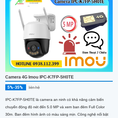
Camera 4G Imou IPC-K7FP-5H0TE
5%-35%
liên hệ
IPC-K7FP-5H0TE là camera an ninh có khả năng cảm biến
chuyển động độ nét đến 5.0 MP và xem ban đêm Full Color
30m. Ban đêm hình ảnh có màu sáng mịn. Công nghệ nổi bật