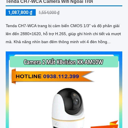
Tenda CH7-WCA Camera Wifi Ngoài Trời
1,087,800 ₫
1,554,000 ₫
Tenda CH7-WCA trang bị cảm biến CMOS 1/3" và độ phân giải
lên đến 2880×1620, hỗ trợ H.265, giúp ghi hình chi tiết và mượt
mà. Khả năng nhìn ban đêm thông minh với 4 đèn hồng...