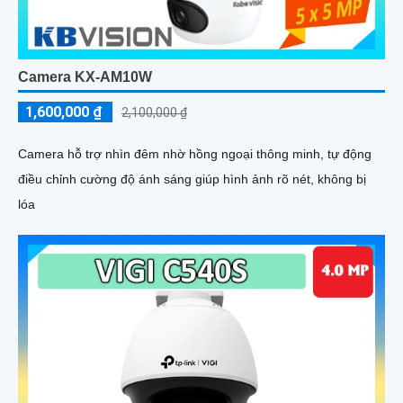
Camera KX-AM10W
1,600,000 ₫
2,100,000 ₫
Camera hỗ trợ nhìn đêm nhờ hồng ngoại thông minh, tự động
điều chỉnh cường độ ánh sáng giúp hình ảnh rõ nét, không bị
lóa