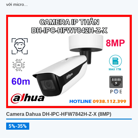
với micro...
Camera Dahua DH-IPC-HFW7842H-Z-X (8MP)
5%-35%