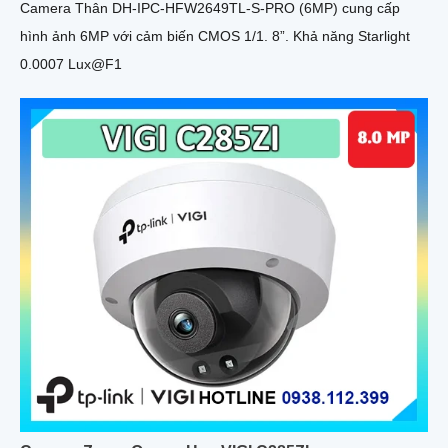
Camera Thân DH-IPC-HFW2649TL-S-PRO (6MP) cung cấp
hình ảnh 6MP với cảm biến CMOS 1/1. 8”. Khả năng Starlight
0.0007 Lux@F1