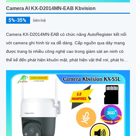
Camera AI KX-D2014MN-EAB Kbvision
5%-35%
liên hệ
Camera KX-D2014MN-EAB có chức năng AutoRegister kết nối
với camera ghi hình từ xa dễ dàng. Cấp nguồn qua dây mạng
được trang bị nhiều công nghệ cao trong giám sát an ninh có
thể kể đến phát hiện khuôn mặt, phát hiện vật thể rơi, phát hiện
lãng vãng