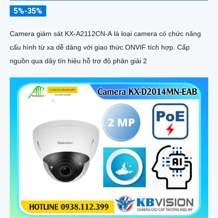
5%-35%
Camera giám sát KX-A2112CN-A là loại camera có chức năng
cấu hình từ xa dễ dàng với giao thức ONVIF tích hợp. Cấp
nguồn qua dây tín hiệu hỗ trợ độ phân giải 2