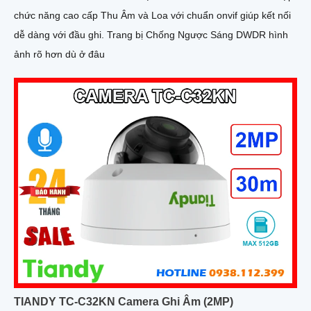
chức năng cao cấp Thu Âm và Loa với chuẩn onvif giúp kết nối
dễ dàng với đầu ghi. Trang bị Chống Ngược Sáng DWDR hình
ảnh rõ hơn dù ở đâu
TIANDY TC-C32KN Camera Ghi Âm (2MP)