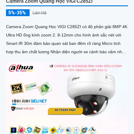
Camera Zoom Quang Học VIGI C285ZI
5%-35%
Liên Hệ
Camera Zoom Quang Học VIGI C285ZI có độ phân giải 8MP 4K
Ultra HD ống kính zoom 2. 8-12mm cho hình ảnh sắc nét với
Smart IR 30m đảm bảo quan sát ban đêm rõ ràng Micro tích
hợp thu âm chất lượng Nhận diện người xe cảnh báo xâm nhập
chính xác