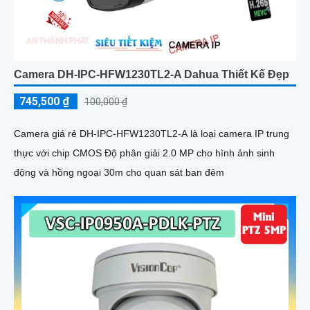
Camera DH-IPC-HFW1230TL2-A Dahua Thiết Kế Đẹp
745,500 ₫
100,000 ₫
Camera giá rẻ DH-IPC-HFW1230TL2-A là loại camera IP trung
thực với chip CMOS Độ phân giải 2.0 MP cho hình ảnh sinh
động và hồng ngoại 30m cho quan sát ban đêm