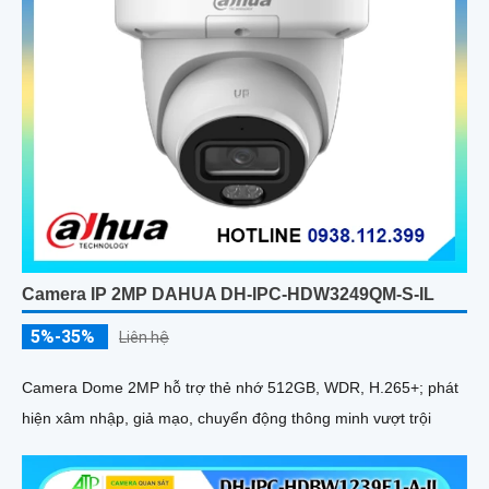
Camera IP 2MP DAHUA DH-IPC-HDW3249QM-S-IL
5%-35%
Liên hệ
Camera Dome 2MP hỗ trợ thẻ nhớ 512GB, WDR, H.265+; phát
hiện xâm nhập, giả mạo, chuyển động thông minh vượt trội