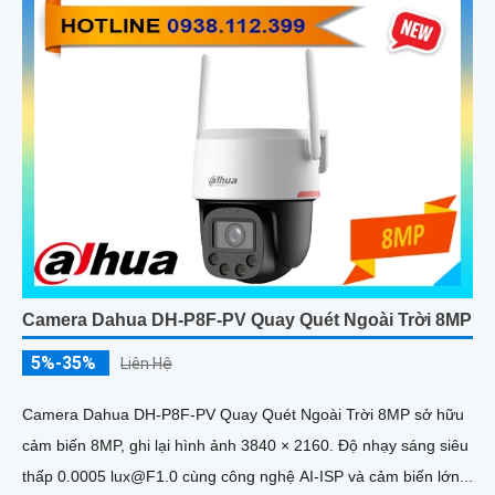
Camera Dahua DH-P8F-PV Quay Quét Ngoài Trời 8MP
5%-35%
Liên Hệ
Camera Dahua DH-P8F-PV Quay Quét Ngoài Trời 8MP sở hữu
cảm biến 8MP, ghi lại hình ảnh 3840 × 2160. Độ nhạy sáng siêu
thấp 0.0005 lux@F1.0 cùng công nghệ AI-ISP và cảm biến lớn...