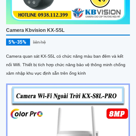
Camera Kbvision KX-S5L
5%-35%
liên hệ
Camera quan sát KX-S5L có chức năng màu ban đêm và kết
nối Wifi. Thiết bị tích hợp chức năng bảo vệ thông minh chống
xâm nhập khu vực định sẵn trên ống kính