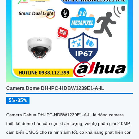
Camera Dome DH-IPC-HDBW1239E1-A-IL
5%-35%
Camera Dahua DH-IPC-HDBW1239E1-A-IL là dòng camera
thiết kế dome bán cầu cực kì ấn tượng, với độ phân giải 2.0MP,
cảm biến CMOS cho ra hình ảnh tốt, có khả năng phát hiện con