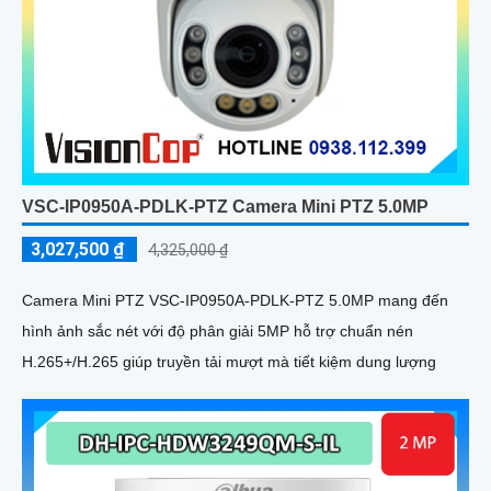
VSC-IP0950A-PDLK-PTZ Camera Mini PTZ 5.0MP
3,027,500 ₫
4,325,000 ₫
Camera Mini PTZ VSC-IP0950A-PDLK-PTZ 5.0MP mang đến
hình ảnh sắc nét với độ phân giải 5MP hỗ trợ chuẩn nén
H.265+/H.265 giúp truyền tải mượt mà tiết kiệm dung lượng