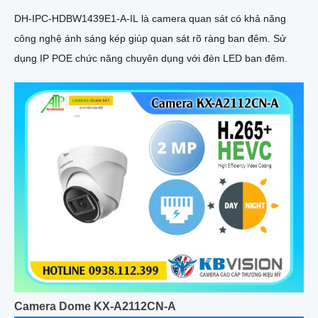
DH-IPC-HDBW1439E1-A-IL là camera quan sát có khả năng
công nghệ ánh sáng kép giúp quan sát rõ ràng ban đêm. Sử
dụng IP POE chức năng chuyên dụng với đèn LED ban đêm.
Camera Dome KX-A2112CN-A