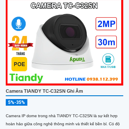
Camera TIANDY TC-C32SN Ghi Âm
5%-35%
Camera IP dome trong nhà TIANDY TC-C32SN là sự kết hợp
hoàn hảo giữa công nghệ thông minh và thiết kế bền bỉ. Có độ