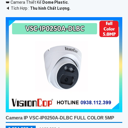
👑 Camera Thiết Kế
Dome Plastic.
️🔈 Tích Hợp :
Thu hình Chất Lượng.
Camera IP VSC-IP0250A-DLBC FULL COLOR 5MP