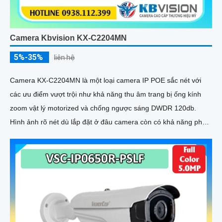
Camera Kbvision KX-C2204MN
5%-35%
liên hệ
Camera KX-C2204MN là một loại camera IP POE sắc nét với
các ưu điểm vượt trội như khả năng thu âm trang bị ống kính
zoom vật lý motorized và chống ngược sáng DWDR 120db.
Hình ảnh rõ nét dù lắp đặt ở đâu camera còn có khả năng phát
hiện người/phương tiện