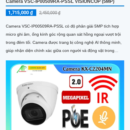
Camera VSC-IP00509RA-PSSL VISIONCOP (5MP)
1,715,000 ₫
2,450,000 ₫
Camera VSC-IP00509RA-PSSL có độ phân giải 5MP tích hợp
micro ghi âm, ống kính góc rộng quan sát hồng ngoại vượt trội
trong đêm tối. Camera được trang bị công nghệ AI thông minh,
giúp nhận diện chính xác giữa con người và động vật trong
phạm vi lên đến 15 mét