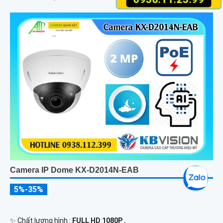
Camera IP Dome KX-D2014N-EAB
5%-35%
✨ Chất lượng hình :
FULL HD 1080P .