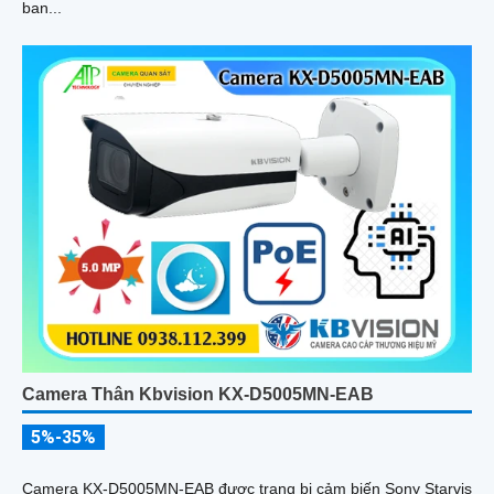
ban...
Camera Thân Kbvision KX-D5005MN-EAB
5%-35%
Camera KX-D5005MN-EAB được trang bị cảm biến Sony Starvis