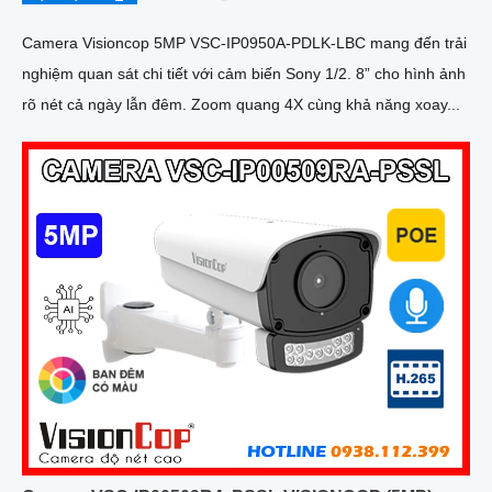
Camera Visioncop 5MP VSC-IP0950A-PDLK-LBC mang đến trải
nghiệm quan sát chi tiết với cảm biến Sony 1/2. 8” cho hình ảnh
rõ nét cả ngày lẫn đêm. Zoom quang 4X cùng khả năng xoay...