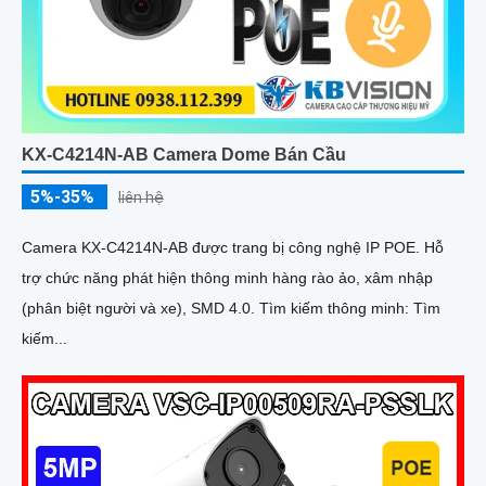
KX-C4214N-AB Camera Dome Bán Cầu
5%-35%
liên hệ
Camera KX-C4214N-AB được trang bị công nghệ IP POE. Hỗ
trợ chức năng phát hiện thông minh hàng rào ảo, xâm nhập
(phân biệt người và xe), SMD 4.0. Tìm kiếm thông minh: Tìm
kiếm...