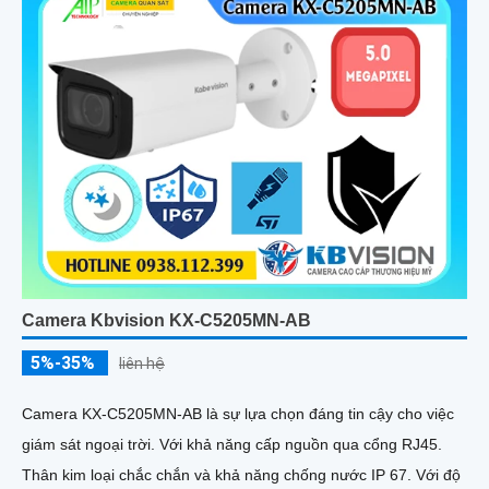
Camera Kbvision KX-C5205MN-AB
5%-35%
liên hệ
Camera KX-C5205MN-AB là sự lựa chọn đáng tin cậy cho việc
giám sát ngoại trời. Với khả năng cấp nguồn qua cổng RJ45.
Thân kim loại chắc chắn và khả năng chống nước IP 67. Với độ