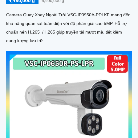
4,480,000 ₫
6,400,000 ₫
Camera Quay Xoay Ngoài Trời VSC-IP0950A-PDLKF mang đến
khả năng quan sát toàn diện với độ phân giải cao 5MP. Hỗ trợ
chuẩn nén H.265+/H.265 giúp truyền tải mượt mà, tiết kiệm
dung lượng lưu trữ