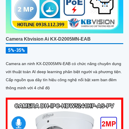
Camera Kbvision Ai KX-D2005MN-EAB
5%-35%
Camera an ninh KX-D2005MN-EAB có chức năng chuyên dụng
với thuật toán AI deep learning phân biệt người và phương tiện.
Cấp nguồn qua dây tín hiệu công nghệ nổi bật xem ban đêm
thông minh với 4 chế độ