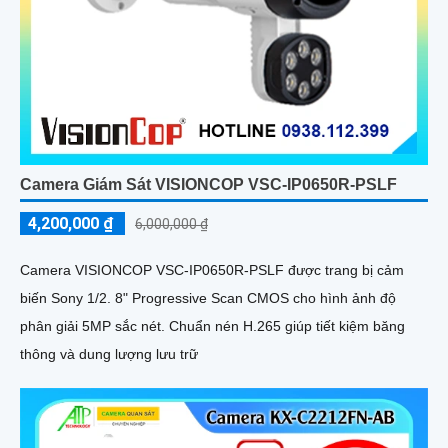
Camera Giám Sát VISIONCOP VSC-IP0650R-PSLF
4,200,000 ₫
6,000,000 ₫
Camera VISIONCOP VSC-IP0650R-PSLF được trang bị cảm
biến Sony 1/2. 8" Progressive Scan CMOS cho hình ảnh độ
phân giải 5MP sắc nét. Chuẩn nén H.265 giúp tiết kiệm băng
thông và dung lượng lưu trữ