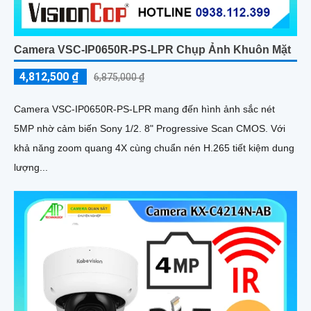
Camera VSC-IP0650R-PS-LPR Chụp Ảnh Khuôn Mặt
4,812,500 ₫
6,875,000 ₫
Camera VSC-IP0650R-PS-LPR mang đến hình ảnh sắc nét
5MP nhờ cảm biến Sony 1/2. 8" Progressive Scan CMOS. Với
khả năng zoom quang 4X cùng chuẩn nén H.265 tiết kiệm dung
lượng...