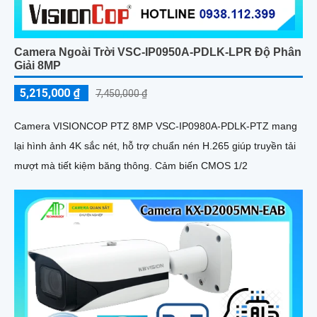
Camera Ngoài Trời VSC-IP0950A-PDLK-LPR Độ Phân
Giải 8MP
5,215,000 ₫
7,450,000 ₫
Camera VISIONCOP PTZ 8MP VSC-IP0980A-PDLK-PTZ mang
lại hình ảnh 4K sắc nét, hỗ trợ chuẩn nén H.265 giúp truyền tải
mượt mà tiết kiệm băng thông. Cảm biến CMOS 1/2