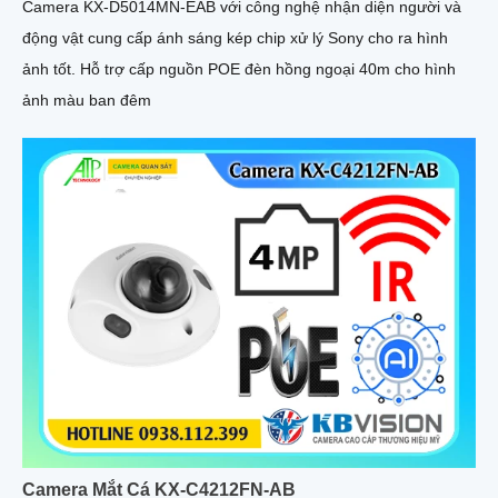
Camera KX-D5014MN-EAB với công nghệ nhận diện người và
động vật cung cấp ánh sáng kép chip xử lý Sony cho ra hình
ảnh tốt. Hỗ trợ cấp nguồn POE đèn hồng ngoại 40m cho hình
ảnh màu ban đêm
Camera Mắt Cá KX-C4212FN-AB