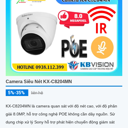
Camera Siêu Nét KX-C8204MN
5%-35%
liên hệ
KX-C8204MN là camera quan sát với độ nét cao, với độ phân
giải 8.0MP, hỗ trợ công nghệ POE không cần dây nguồn. Sử
dụng chip xử lý Sony hỗ trợ phát hiện chuyển động giám sát