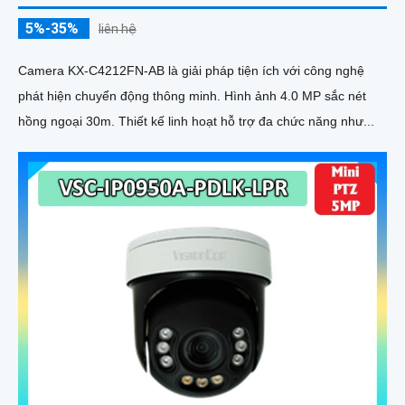
5%-35%
liên hệ
Camera KX-C4212FN-AB là giải pháp tiện ích với công nghệ
phát hiện chuyển động thông minh. Hình ảnh 4.0 MP sắc nét
hồng ngoại 30m. Thiết kế linh hoạt hỗ trợ đa chức năng như...