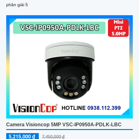
phân giải 5
Camera Visioncop 5MP VSC-IP0950A-PDLK-LBC
5,215,000 ₫
7,450,000 ₫