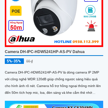
Camera DH-IPC-HDW5241HP-AS-PV Dahua
5%-35%
00 ₫
Camera DH-IPC-HDW5241HP-AS-PV là dòng camera IP 2MP
với công nghệ WDR 120dB giúp chống ngược sáng hiệu quả
cho hình ảnh rõ nét. Camera hỗ trợ hồng ngoại thông minh lên
đến 50m tích hợp mic, loa, đèn sáng và khe cắm thẻ nhớ
256GB