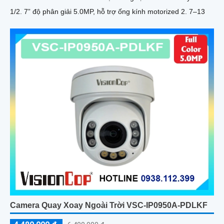
1/2. 7” độ phân giải 5.0MP, hỗ trợ ống kính motorized 2. 7–13
Camera Quay Xoay Ngoài Trời VSC-IP0950A-PDLKF