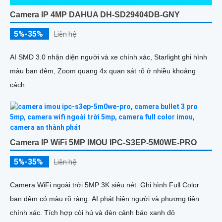
Camera IP 4MP DAHUA DH-SD29404DB-GNY
5%-35%
Liên hệ
AI SMD 3.0 nhận diện người và xe chính xác, Starlight ghi hình
màu ban đêm, Zoom quang 4x quan sát rõ ở nhiều khoảng
cách
Camera IP WiFi 5MP IMOU IPC-S3EP-5M0WE-PRO
5%-35%
Liên hệ
Camera WiFi ngoài trời 5MP 3K siêu nét. Ghi hình Full Color
ban đêm có màu rõ ràng. AI phát hiện người và phương tiện
chính xác. Tích hợp còi hú và đèn cảnh báo xanh đỏ