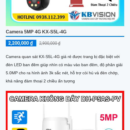
Camera 5MP 4G KX-S5L-4G
2,200,000 ₫
2,900,000 ₫
Camera quan sát KX-S5L-4G giá rẻ được trang bị đặc biệt với
đèn LED ban đêm giúp nhìn có màu vào ban đêm, độ phân giải
5.0MP cho ra hình ảnh 3k sắc nét, hỗ trợ còi hú và đèn chớp,
khả năng đàm thoại 2 chiều ấn tượng