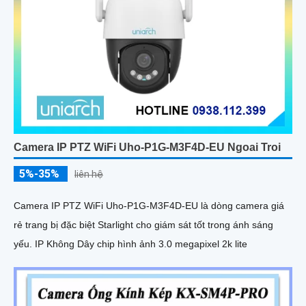
Camera IP PTZ WiFi Uho-P1G-M3F4D-EU Ngoai Troi
5%-35%
liên hệ
Camera IP PTZ WiFi Uho-P1G-M3F4D-EU là dòng camera giá
rẻ trang bị đặc biệt Starlight cho giám sát tốt trong ánh sáng
yếu. IP Không Dây chip hình ảnh 3.0 megapixel 2k lite