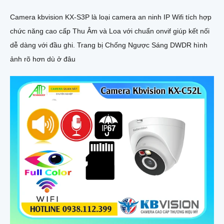
Camera kbvision KX-S3P là loại camera an ninh IP Wifi tích hợp
chức năng cao cấp Thu Âm và Loa với chuẩn onvif giúp kết nối
dễ dàng với đầu ghi. Trang bị Chống Ngược Sáng DWDR hình
ảnh rõ hơn dù ở đâu