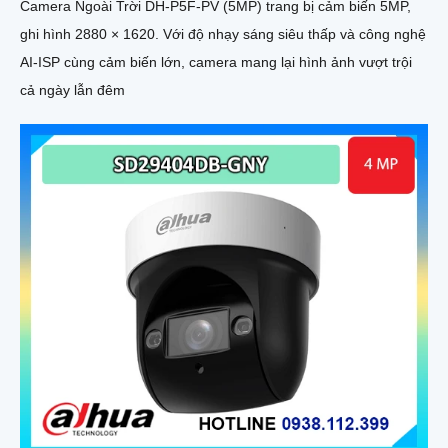
Camera Ngoài Trời DH-P5F-PV (5MP) trang bị cảm biến 5MP,
ghi hình 2880 × 1620. Với độ nhạy sáng siêu thấp và công nghệ
AI-ISP cùng cảm biến lớn, camera mang lại hình ảnh vượt trội
cả ngày lẫn đêm