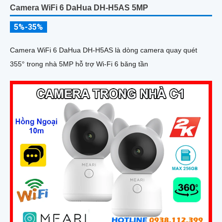
Camera WiFi 6 DaHua DH-H5AS 5MP
5%-35%
Camera WiFi 6 DaHua DH-H5AS là dòng camera quay quét
355° trong nhà 5MP hỗ trợ Wi-Fi 6 băng tần