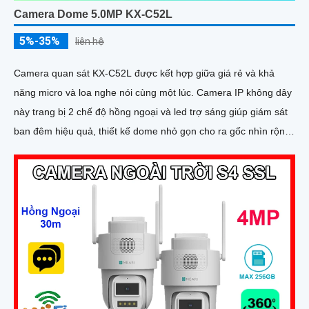
Camera Dome 5.0MP KX-C52L
5%-35%
liên hệ
Camera quan sát KX-C52L được kết hợp giữa giá rẻ và khả
năng micro và loa nghe nói cùng một lúc. Camera IP không dây
này trang bị 2 chế độ hồng ngoại và led trợ sáng giúp giám sát
ban đêm hiệu quả, thiết kế dome nhỏ gọn cho ra gốc nhìn rộng
đáng để tham khảo