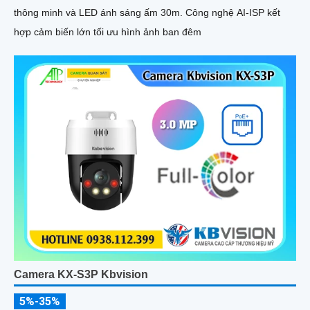
thông minh và LED ánh sáng ấm 30m. Công nghệ AI-ISP kết
hợp cảm biến lớn tối ưu hình ảnh ban đêm
Camera KX-S3P Kbvision
5%-35%