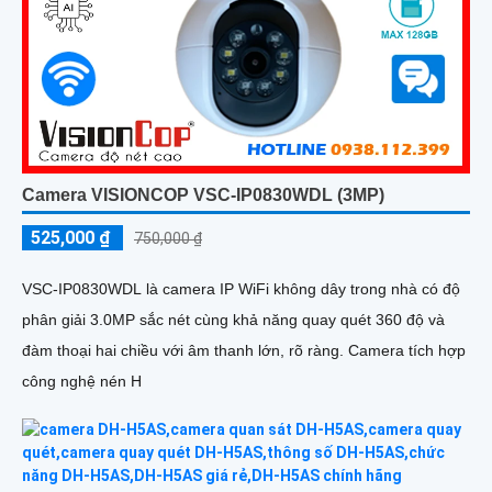
Camera VISIONCOP VSC-IP0830WDL (3MP)
525,000 ₫
750,000 ₫
VSC-IP0830WDL là camera IP WiFi không dây trong nhà có độ
phân giải 3.0MP sắc nét cùng khả năng quay quét 360 độ và
đàm thoại hai chiều với âm thanh lớn, rõ ràng. Camera tích hợp
công nghệ nén H