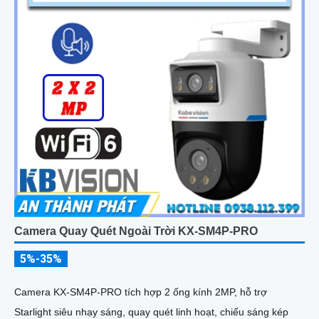
Camera Quay Quét Ngoài Trời KX-SM4P-PRO
5%-35%
Camera KX-SM4P-PRO tích hợp 2 ống kính 2MP, hỗ trợ
Starlight siêu nhạy sáng, quay quét linh hoạt, chiếu sáng kép