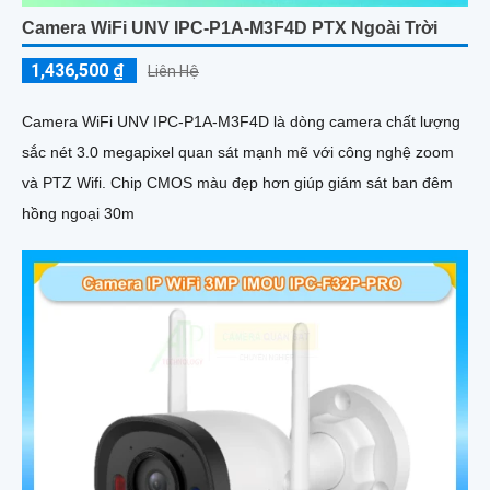
Camera WiFi UNV IPC-P1A-M3F4D PTX Ngoài Trời
1,436,500 ₫
Liên Hệ
Camera WiFi UNV IPC-P1A-M3F4D là dòng camera chất lượng
sắc nét 3.0 megapixel quan sát mạnh mẽ với công nghệ zoom
và PTZ Wifi. Chip CMOS màu đẹp hơn giúp giám sát ban đêm
hồng ngoại 30m