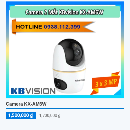
Camera KX-AM6W
1,500,000 ₫
1,700,000 ₫