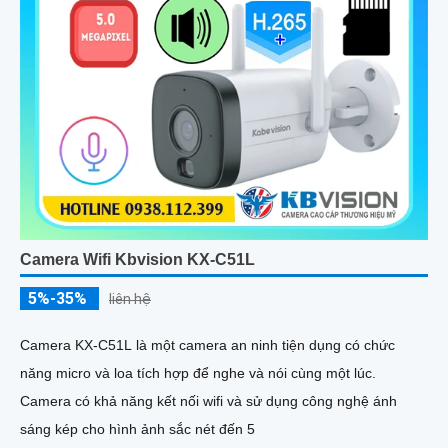
Camera Wifi Kbvision KX-C51L
5%-35%
liên hệ
Camera KX-C51L là một camera an ninh tiện dụng có chức
năng micro và loa tích hợp để nghe và nói cùng một lúc.
Camera có khả năng kết nối wifi và sử dụng công nghệ ánh
sáng kép cho hình ảnh sắc nét đến 5