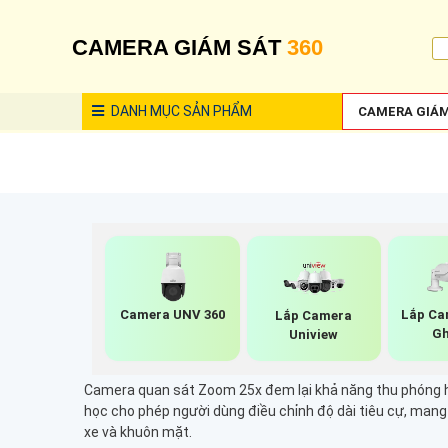
CAMERA GIÁM SÁT
360
DANH MỤC
SẢN PHẨM
CAMERA GIÁM
Camera UNV 360
Lắp Ca
Lắp Camera
Gh
Uniview
Camera quan sát Zoom 25x đem lại khả năng thu phóng h
học cho phép người dùng điều chỉnh độ dài tiêu cự, mang 
xe và khuôn mặt.