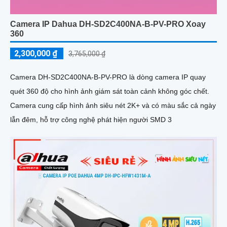
Camera IP Dahua DH-SD2C400NA-B-PV-PRO Xoay
360
2,300,000 ₫
3,765,000 ₫
Camera DH-SD2C400NA-B-PV-PRO là dòng camera IP quay
quét 360 độ cho hình ảnh giám sát toàn cảnh không góc chết.
Camera cung cấp hình ảnh siêu nét 2K+ và có màu sắc cả ngày
lẫn đêm, hỗ trợ công nghệ phát hiện người SMD 3