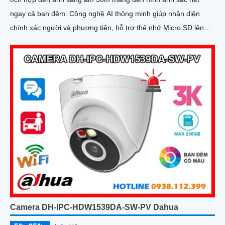
ngay cả ban đêm. Công nghệ AI thông minh giúp nhận diện
chính xác người và phương tiện, hỗ trợ thẻ nhớ Micro SD lên
đến 256GB và mic thu âm chất lượng cao
Camera DH-IPC-HDW1539DA-SW-PV Dahua