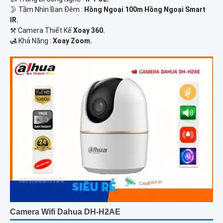
🌛 Tầm Nhìn Ban Đêm :
Hồng Ngoại 100m Hồng Ngoại Smart
IR.
⚒ Camera Thiết Kế
Xoay 360.
️🛃 Khả Năng :
Xoay Zoom.
Camera Wifi Dahua DH-H2AE