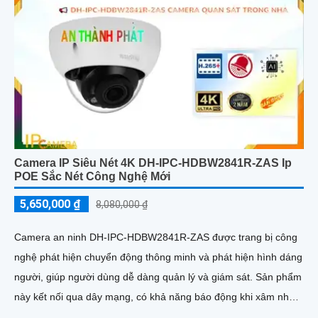
Camera IP Siêu Nét 4K DH-IPC-HDBW2841R-ZAS Ip
POE Sắc Nét Công Nghệ Mới
5,650,000 ₫
8,080,000 ₫
Camera an ninh DH-IPC-HDBW2841R-ZAS được trang bị công
nghệ phát hiện chuyển động thông minh và phát hiện hình dáng
người, giúp người dùng dễ dàng quản lý và giám sát. Sản phẩm
này kết nối qua dây mạng, có khả năng báo động khi xâm nhập
hàng rào ảo