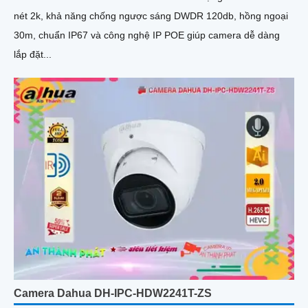
nét 2k, khả năng chống ngược sáng DWDR 120db, hồng ngoại
30m, chuẩn IP67 và công nghệ IP POE giúp camera dễ dàng
lắp đặt...
Camera Dahua DH-IPC-HDW2241T-ZS