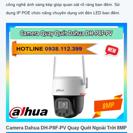
công nghệ ánh sáng kép giúp quan sát rõ ràng ban đêm. Sử
dụng IP POE chức năng chuyên dụng với đèn LED ban đêm.
Camera Dahua DH-P8F-PV Quay Quét Ngoài Trời 8MP