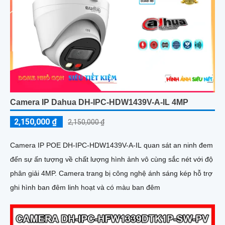
Camera IP Dahua DH-IPC-HDW1439V-A-IL 4MP
2,150,000 ₫
2,150,000 ₫
Camera IP POE DH-IPC-HDW1439V-A-IL quan sát an ninh đem
đến sự ấn tượng về chất lượng hình ảnh vô cùng sắc nét với độ
phân giải 4MP. Camera trang bị công nghệ ánh sáng kép hỗ trợ
ghi hình ban đêm linh hoạt và có màu ban đêm