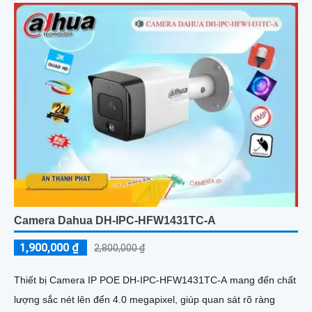
Camera Dahua DH-IPC-HFW1431TC-A
1,900,000 ₫
2,800,000 ₫
Thiết bị Camera IP POE DH-IPC-HFW1431TC-A mang đến chất
lượng sắc nét lên đến 4.0 megapixel, giúp quan sát rõ ràng