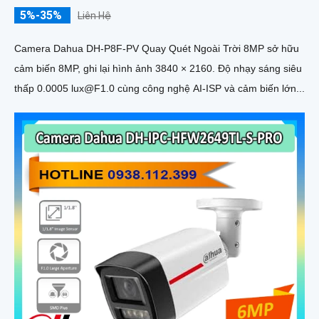
5%-35%
Liên Hệ
Camera Dahua DH-P8F-PV Quay Quét Ngoài Trời 8MP sở hữu
cảm biến 8MP, ghi lại hình ảnh 3840 × 2160. Độ nhạy sáng siêu
thấp 0.0005 lux@F1.0 cùng công nghệ AI-ISP và cảm biến lớn...