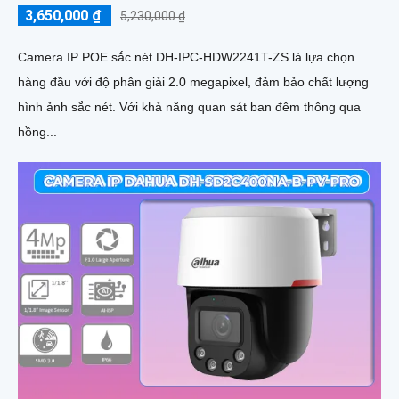
3,650,000 ₫
5,230,000 ₫
Camera IP POE sắc nét DH-IPC-HDW2241T-ZS là lựa chọn
hàng đầu với độ phân giải 2.0 megapixel, đảm bảo chất lượng
hình ảnh sắc nét. Với khả năng quan sát ban đêm thông qua
hồng...