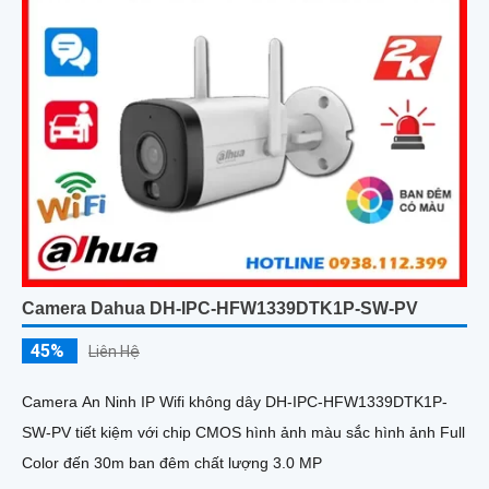
Camera Dahua DH-IPC-HFW1339DTK1P-SW-PV
45%
Liên Hệ
Camera An Ninh IP Wifi không dây DH-IPC-HFW1339DTK1P-
SW-PV tiết kiệm với chip CMOS hình ảnh màu sắc hình ảnh Full
Color đến 30m ban đêm chất lượng 3.0 MP