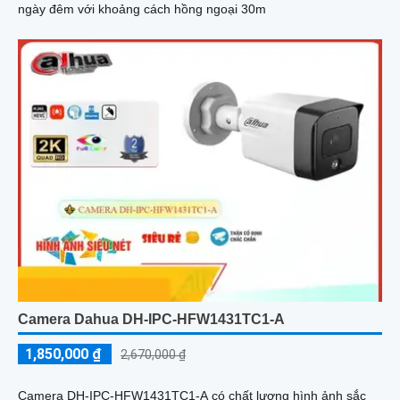
ngày đêm với khoảng cách hồng ngoại 30m
Camera Dahua DH-IPC-HFW1431TC1-A
1,850,000 ₫
2,670,000 ₫
Camera DH-IPC-HFW1431TC1-A có chất lượng hình ảnh sắc