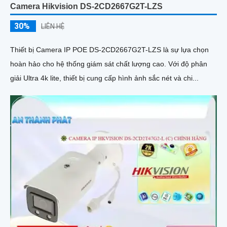
Camera Hikvision DS-2CD2667G2T-LZS
30%
LIÊN HỆ
Thiết bị Camera IP POE DS-2CD2667G2T-LZS là sự lựa chọn
hoàn hảo cho hệ thống giám sát chất lượng cao. Với độ phân
giải Ultra 4k lite, thiết bị cung cấp hình ảnh sắc nét và chi...