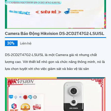
Camera Báo Động Hikvision DS-2CD2T47G2-LSU/SL
30%
Liên hệ
DS-2CD2T47G2-LSU/SL là một Camera giá rẻ nhưng chất
lượng cao. Với thiết kế nhỏ gọn và chức năng thông minh, nó là
lựa chọn tuyệt vời cho việc giám sát và bảo vệ tài sản