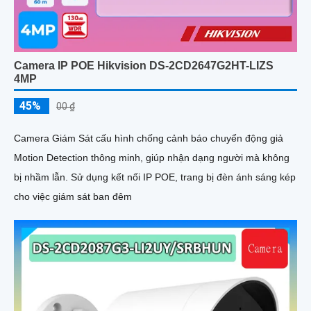
Camera IP POE Hikvision DS-2CD2647G2HT-LIZS
4MP
45%
00 ₫
Camera Giám Sát cấu hình chống cảnh báo chuyển động giả
Motion Detection thông minh, giúp nhận dạng người mà không
bị nhầm lẫn. Sử dụng kết nối IP POE, trang bị đèn ánh sáng kép
cho việc giám sát ban đêm