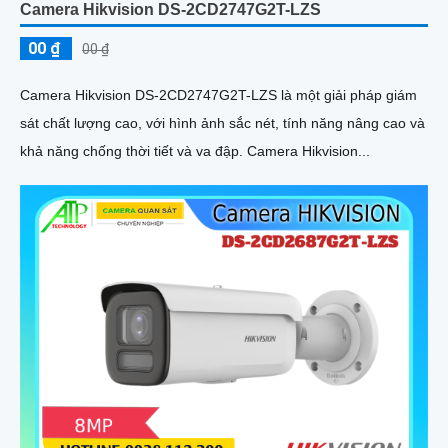
Camera Hikvision DS-2CD2747G2T-LZS
00 ₫
00 ₫
Camera Hikvision DS-2CD2747G2T-LZS là một giải pháp giám
sát chất lượng cao, với hình ảnh sắc nét, tính năng nâng cao và
khả năng chống thời tiết và va đập. Camera Hikvision...