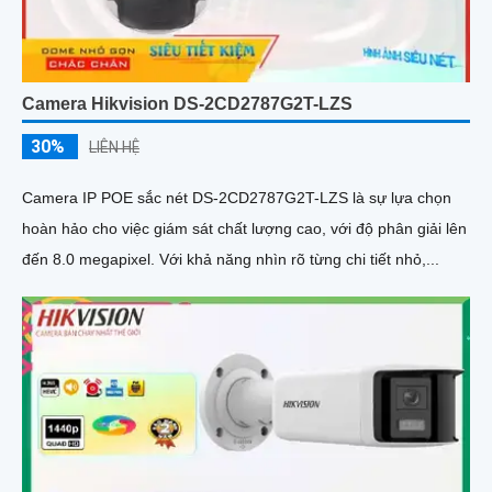
Camera Hikvision DS-2CD2787G2T-LZS
30%
LIÊN HỆ
Camera IP POE sắc nét DS-2CD2787G2T-LZS là sự lựa chọn
hoàn hảo cho việc giám sát chất lượng cao, với độ phân giải lên
đến 8.0 megapixel. Với khả năng nhìn rõ từng chi tiết nhỏ,...