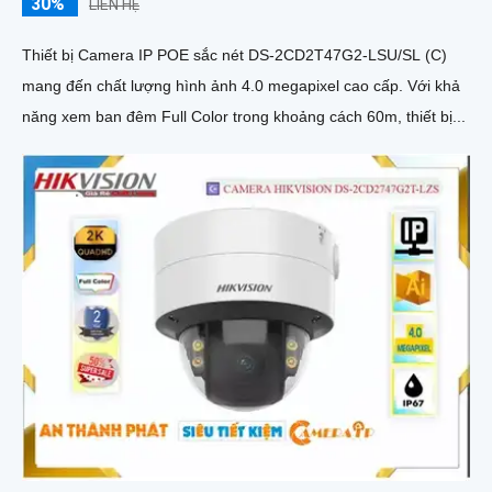
30%
LIÊN HỆ
Thiết bị Camera IP POE sắc nét DS-2CD2T47G2-LSU/SL (C)
mang đến chất lượng hình ảnh 4.0 megapixel cao cấp. Với khả
năng xem ban đêm Full Color trong khoảng cách 60m, thiết bị...