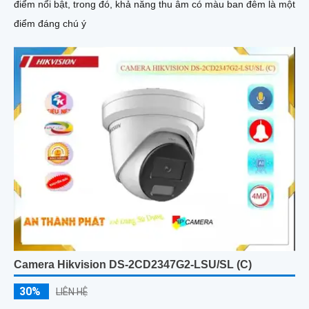
điểm nổi bật, trong đó, khả năng thu âm có màu ban đêm là một
điểm đáng chú ý
Camera Hikvision DS-2CD2347G2-LSU/SL (C)
30%
LIÊN HỆ