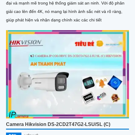
đại và mạnh mẽ trong hệ thống giám sát an ninh. Với độ phân
giải cao lên đến 4K, nó mang lại hình ảnh sắc nét và rõ ràng,
giúp phát hiện và nhận dạng chính xác các chi tiết
Camera Hikvision DS-2CD2T47G2-LSU/SL (C)