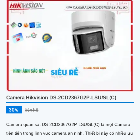
Camera Hikvision DS-2CD2367G2P-LSU/SL(C)
30%
liên hệ
Camera quan sát DS-2CD2367G2P-LSU/SL(C) là một Camera
tiên tiến trong lĩnh vực camera an ninh. Thiết bị này có nhiều ưu