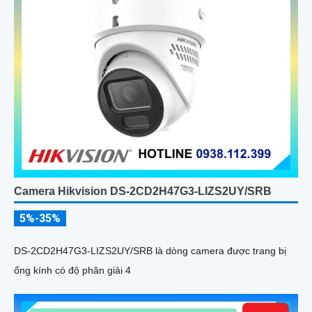
Camera Hikvision DS-2CD2H47G3-LIZS2UY/SRB
5%-35%
DS-2CD2H47G3-LIZS2UY/SRB là dòng camera được trang bị
ống kính có độ phân giải 4