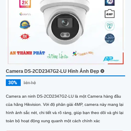
Camera DS-2CD2347G2-LU Hình Ảnh Đẹp ❂
30%
liên hệ
Camera an ninh DS-2CD2347G2-LU là một Camera hàng đầu
của hãng Hikvision. Với độ phân giải 4MP, camera này mang lại
hình ảnh sắc nét, chi tiết và rõ ràng, giúp bạn theo dõi và ghi lại
toàn bộ hoạt động xung quanh một cách chính xác