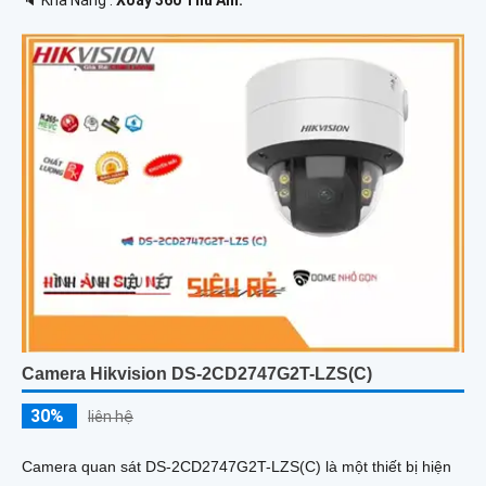
Camera Hikvision DS-2CD2747G2T-LZS(C)
30%
liên hệ
Camera quan sát DS-2CD2747G2T-LZS(C) là một thiết bị hiện