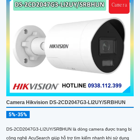
Camera Hikvision DS-2CD2047G3-LI2UY/SRBHUN
5%-35%
DS-2CD2047G3-LI2UY/SRBHUN là dòng camera được trang bị
công nghệ AcuSearch giúp hỗ trợ tìm kiếm nhanh khi sử dụng