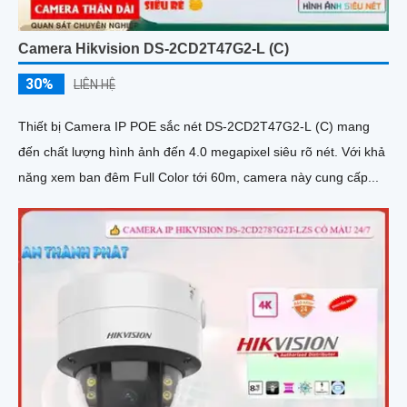
Camera Hikvision DS-2CD2T47G2-L (C)
30%
LIÊN HỆ
Thiết bị Camera IP POE sắc nét DS-2CD2T47G2-L (C) mang
đến chất lượng hình ảnh đến 4.0 megapixel siêu rõ nét. Với khả
năng xem ban đêm Full Color tới 60m, camera này cung cấp...