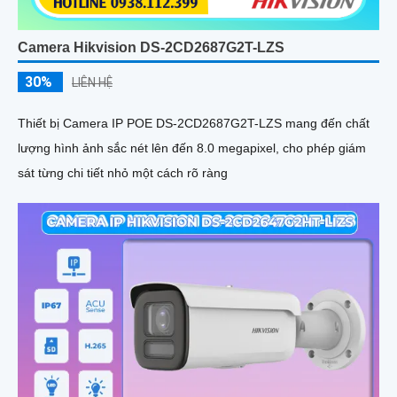
Camera Hikvision DS-2CD2687G2T-LZS
30%
LIÊN HỆ
Thiết bị Camera IP POE DS-2CD2687G2T-LZS mang đến chất
lượng hình ảnh sắc nét lên đến 8.0 megapixel, cho phép giám
sát từng chi tiết nhỏ một cách rõ ràng