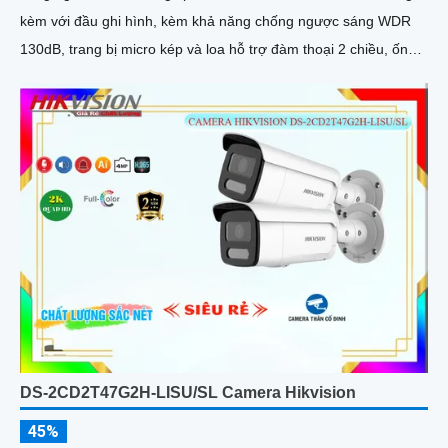
kèm với đầu ghi hình, kèm khả năng chống ngược sáng WDR
130dB, trang bị micro kép và loa hỗ trợ đàm thoại 2 chiều, ống
kính 4
DS-2CD2T47G2H-LISU/SL Camera Hikvision
45%