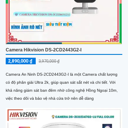
Camera Hikvision DS-2CD2443G2-I
2,890,000 ₫
3,970,000 ₫
Camera An Ninh DS-2CD2443G2-I là một Camera chất lượng
có độ phân giải Ultra 2k, giúp quan sát sắt nét và chi tiết. Với
khả năng giám sát ban đêm nhờ công nghệ Hồng Ngoại 10m,
việc theo dõi và bảo vệ nhà cửa trở nên dễ dàng