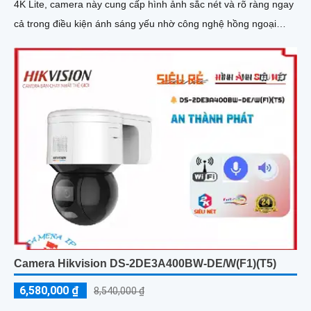
4K Lite, camera này cung cấp hình ảnh sắc nét và rõ ràng ngay
cả trong điều kiện ánh sáng yếu nhờ công nghệ hồng ngoại
30m
Camera Hikvision DS-2DE3A400BW-DE/W(F1)(T5)
6,580,000 ₫
8,540,000 ₫