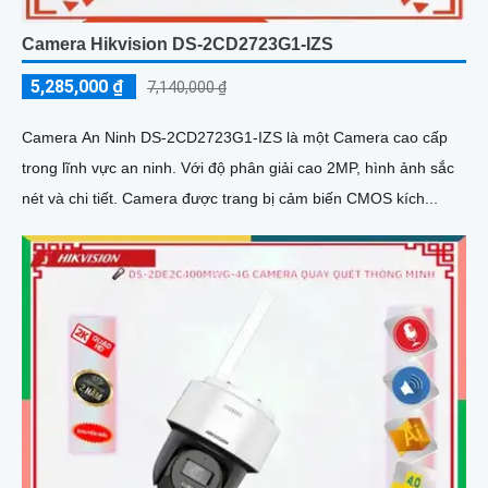
Camera Hikvision DS-2CD2723G1-IZS
5,285,000 ₫
7,140,000 ₫
Camera An Ninh DS-2CD2723G1-IZS là một Camera cao cấp
trong lĩnh vực an ninh. Với độ phân giải cao 2MP, hình ảnh sắc
nét và chi tiết. Camera được trang bị cảm biến CMOS kích...