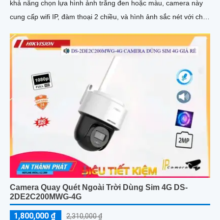
khả năng chọn lựa hình ảnh trắng đen hoặc màu, camera này
cung cấp wifi IP, đàm thoại 2 chiều, và hình ảnh sắc nét với chip
HYBRID
Camera Quay Quét Ngoài Trời Dùng Sim 4G DS-
2DE2C200MWG-4G
1,800,000 ₫
2,310,000 ₫