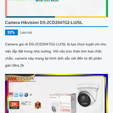
Camera Hikvision DS-2CD2047G2-LU/SL
30%
Liên hệ
Camera giá rẻ DS-2CD2047G2-LU/SL là lựa chọn tuyệt vời cho
việc lắp đặt trong nhà xưởng. Với cấu trúc thân kim loại chắc
chắn, camera này mang lại hình ảnh sắc nét đến từ độ phân
giải Ultra 2k