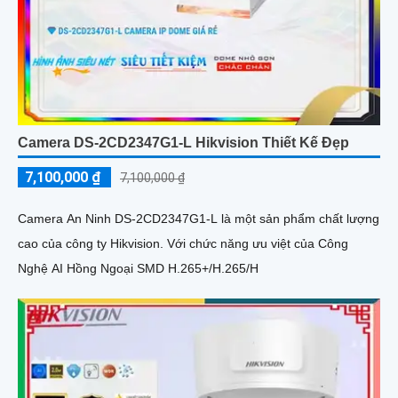
Camera DS-2CD2347G1-L Hikvision Thiết Kế Đẹp
7,100,000 ₫
7,100,000 ₫
Camera An Ninh DS-2CD2347G1-L là một sản phẩm chất lượng
cao của công ty Hikvision. Với chức năng ưu việt của Công
Nghệ AI Hồng Ngoại SMD H.265+/H.265/H