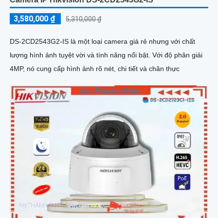
3,580,000 ₫
5,310,000 ₫
DS-2CD2543G2-IS là một loại camera giá rẻ nhưng với chất
lượng hình ảnh tuyệt vời và tính năng nổi bật. Với độ phân giải
4MP, nó cung cấp hình ảnh rõ nét, chi tiết và chân thực