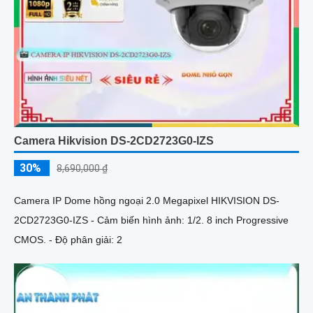
Camera Hikvision DS-2CD2723G0-IZS
30%
8,690,000 ₫
Camera IP Dome hồng ngoại 2.0 Megapixel HIKVISION DS-
2CD2723G0-IZS - Cảm biến hình ảnh: 1/2. 8 inch Progressive
CMOS. - Độ phân giải: 2