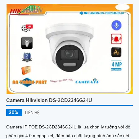
động thông minh
Camera Hikvision DS-2CD2346G2-IU
30%
LIÊN HỆ
Camera IP POE DS-2CD2346G2-IU là lựa chọn lý tưởng với độ
phân giải 4.0 megapixel, đảm bảo chất lượng hình ảnh sắc nét.