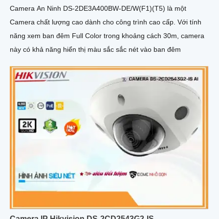
Camera An Ninh DS-2DE3A400BW-DE/W(F1)(T5) là một
Camera chất lượng cao dành cho công trình cao cấp. Với tính
năng xem ban đêm Full Color trong khoảng cách 30m, camera
này có khả năng hiển thị màu sắc sắc nét vào ban đêm
Camera IP Hikvision DS-2CD2543G2-IS