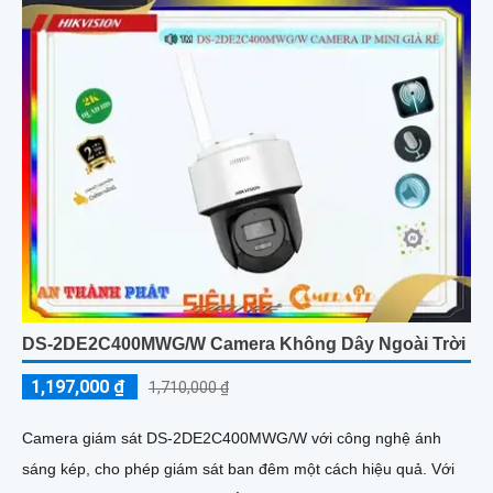
DS-2DE2C400MWG/W Camera Không Dây Ngoài Trời
1,197,000 ₫
1,710,000 ₫
Camera giám sát DS-2DE2C400MWG/W với công nghệ ánh
sáng kép, cho phép giám sát ban đêm một cách hiệu quả. Với