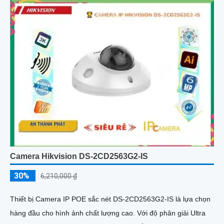
Camera Hikvision DS-2CD2563G2-IS
30%
6,210,000 ₫
Thiết bị Camera IP POE sắc nét DS-2CD2563G2-IS là lựa chọn
hàng đầu cho hình ảnh chất lượng cao. Với độ phân giải Ultra