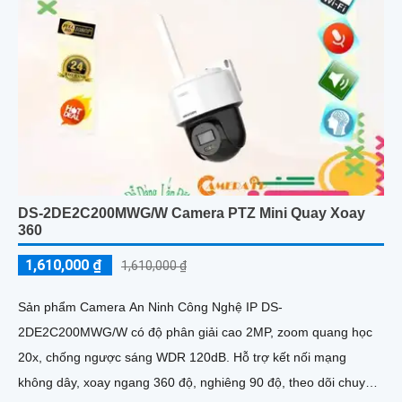
DS-2DE2C200MWG/W Camera PTZ Mini Quay Xoay
360
1,610,000 ₫
1,610,000 ₫
Sản phẩm Camera An Ninh Công Nghệ IP DS-
2DE2C200MWG/W có độ phân giải cao 2MP, zoom quang học
20x, chống ngược sáng WDR 120dB. Hỗ trợ kết nối mạng
không dây, xoay ngang 360 độ, nghiêng 90 độ, theo dõi chuyển