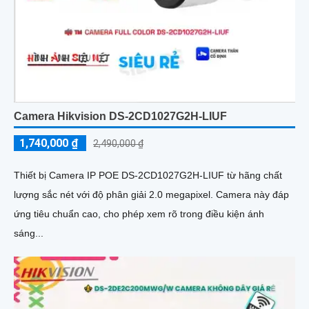
Camera Hikvision DS-2CD1027G2H-LIUF
1,740,000 ₫
2,490,000 ₫
Thiết bị Camera IP POE DS-2CD1027G2H-LIUF từ hãng chất
lượng sắc nét với độ phân giải 2.0 megapixel. Camera này đáp
ứng tiêu chuẩn cao, cho phép xem rõ trong điều kiện ánh
sáng...