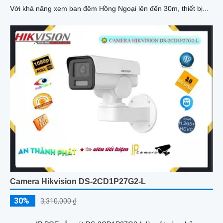
Với khả năng xem ban đêm Hồng Ngoại lên đến 30m, thiết bị...
Camera Hikvision DS-2CD1P27G2-L
30%
3,310,000 ₫