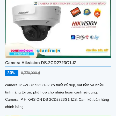
Camera Hikvision DS-2CD2723G1-IZ
30%
8,770,000 ₫
camera DS-2CD2723G1-IZ có thiết kế đẹp, vật bền và nhiều
tính năng tối ưu, phù hợp cho nhiều hoàn cảnh sử dụng.
Camera IP HIKVISION DS-2CD2723G1-IZS, Cam kết bán hàng
chính hãng,...