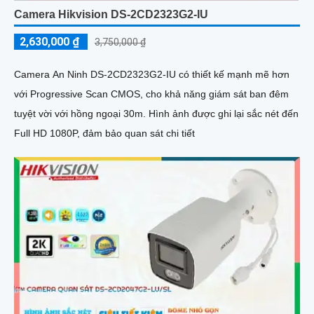
Camera Hikvision DS-2CD2323G2-IU
2,630,000 ₫
3,750,000 ₫
Camera An Ninh DS-2CD2323G2-IU có thiết kế mạnh mẽ hơn
với Progressive Scan CMOS, cho khả năng giám sát ban đêm
tuyệt vời với hồng ngoại 30m. Hình ảnh được ghi lại sắc nét đến
Full HD 1080P, đảm bảo quan sát chi tiết