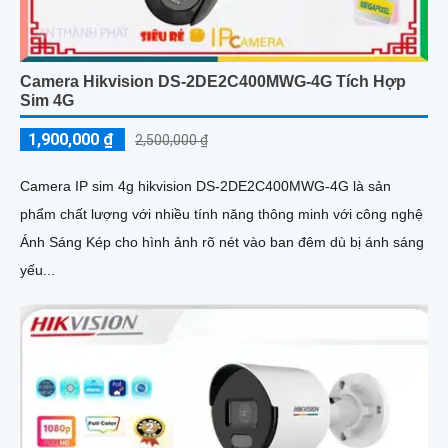
Camera Hikvision DS-2DE2C400MWG-4G Tích Hợp
Sim 4G
1,900,000 ₫
2,500,000 ₫
Camera IP sim 4g hikvision DS-2DE2C400MWG-4G là sản
phẩm chất lượng với nhiều tính năng thông minh với công nghệ
Ánh Sáng Kép cho hình ảnh rõ nét vào ban đêm dù bị ánh sáng
yếu...