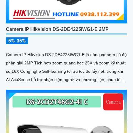
Camera IP Hikvision DS-2DE4225IWG1-E 2MP
5%-35%
Camera IP Hikvision DS-2DE4225IWG1-E là dòng camera có độ
phân giải 2MP Tích hợp zoom quang học 25X và zoom kỹ thuật
số 16X Công nghệ Self-learning tối ưu tốc độ lấy nét, trong khi
AI AcuSense hỗ trợ nhận diện người và phương tiện, chụp tối
đa 5 khuôn mặt đồng thời