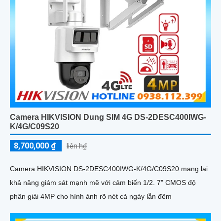
Camera HIKVISION Dung SIM 4G DS-2DESC400IWG-
K/4G/C09S20
8,700,000 ₫
liên h₫
Camera HIKVISION DS-2DESC400IWG-K/4G/C09S20 mang lại
khả năng giám sát mạnh mẽ với cảm biến 1/2. 7" CMOS độ
phân giải 4MP cho hình ảnh rõ nét cả ngày lẫn đêm