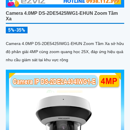
Camera 4.0MP DS-2DE5425IWG1-EHUN Zoom Tầm
Xa
5%-35%
Camera 4.0MP DS-2DE5425IWG1-EHUN Zoom Tầm Xa sở hữu
độ phân giải 4MP cùng zoom quang học 25X, đáp ứng hiệu quả
nhu cầu giám sát tại khu vực rộng