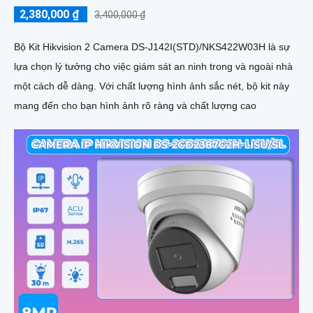
2,380,000 ₫
3,400,000 ₫
Bộ Kit Hikvision 2 Camera DS-J142I(STD)/NKS422W03H là sự
lựa chọn lý tưởng cho việc giám sát an ninh trong và ngoài nhà
một cách dễ dàng. Với chất lượng hình ảnh sắc nét, bộ kit này
mang đến cho bạn hình ảnh rõ ràng và chất lượng cao