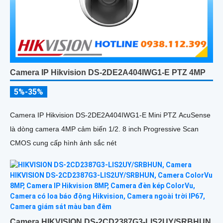
Camera IP Hikvision DS-2DE2A404IWG1-E PTZ 4MP
5%-35%
Camera IP Hikvision DS-2DE2A404IWG1-E Mini PTZ AcuSense
là dòng camera 4MP cảm biến 1/2. 8 inch Progressive Scan
CMOS cung cấp hình ảnh sắc nét
Camera HIKVISION DS-2CD2387G3-LIS2UY/SRBHUN