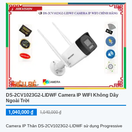
DS-2CV1023G2-LIDWF Camera IP WIFI Không Dây
Ngoài Trời
1,040,000 ₫
1,040,000 ₫
Camera IP Thân DS-2CV1023G2-LIDWF sử dụng Progressive