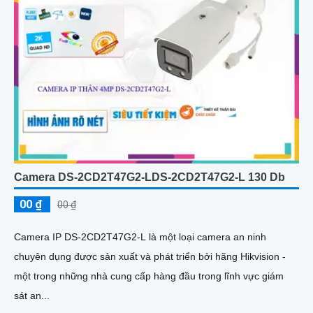
Camera DS-2CD2T47G2-LDS-2CD2T47G2-L 130 Db
00 ₫
00 ₫
Camera IP DS-2CD2T47G2-L là một loại camera an ninh
chuyên dụng được sản xuất và phát triển bởi hãng Hikvision -
một trong những nhà cung cấp hàng đầu trong lĩnh vực giám
sát an...