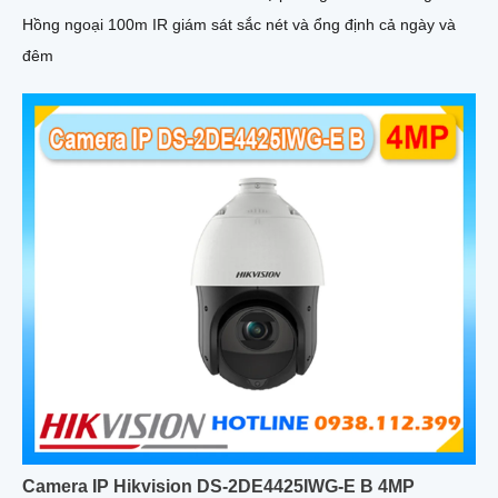
Hồng ngoại 100m IR giám sát sắc nét và ổng định cả ngày và
đêm
Camera IP Hikvision DS-2DE4425IWG-E B 4MP