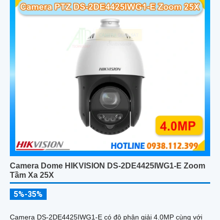
Camera Dome HIKVISION DS-2DE4425IWG1-E Zoom
Tầm Xa 25X
5%-35%
Camera DS-2DE4425IWG1-E có độ phân giải 4.0MP cùng với