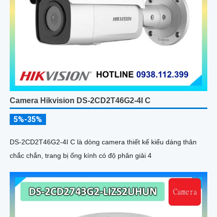
Camera Hikvision DS-2CD2T46G2-4I C
5%-35%
DS-2CD2T46G2-4I C là dòng camera thiết kế kiểu dáng thân
chắc chắn, trang bị ống kính có độ phân giải 4