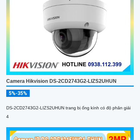
Camera Hikvision DS-2CD2743G2-LIZS2UHUN
5%-35%
DS-2CD2743G2-LIZS2UHUN trang bị ống kính có độ phân giải
4