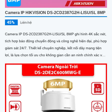
Camera IP HIKVISION DS-2CD2387G2H-LISU/SL 8MP
45%
Liên hệ
Camera IP DS-2CD2387G2H-LISU/SL 8MP ghi hình 4K sắc nét,
tích hợp báo động chuyển động và công nghệ hiện đại, phù hợp
giám sát 24/7. Thiết kế chuyên nghiệp, kết nối dây mạng tiện
lợi, là lựa chọn tối ưu cho không gian cần an ninh chính xác và
hiệu quả cao