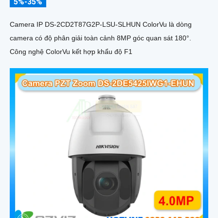
5%-35%
Camera IP DS-2CD2T87G2P-LSU-SLHUN ColorVu là dòng
camera có độ phân giải toàn cảnh 8MP góc quan sát 180°.
Công nghệ ColorVu kết hợp khẩu độ F1