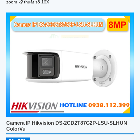
zoom kỹ thuật số 16X
Camera IP Hikvision DS-2CD2T87G2P-LSU-SLHUN
ColorVu