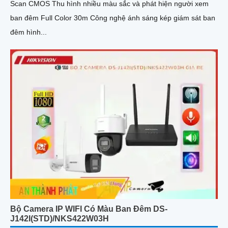
Scan CMOS Thu hình nhiều màu sắc và phát hiện người xem
ban đêm Full Color 30m Công nghệ ánh sáng kép giám sát ban
đêm hình...
Bộ Camera IP WIFI Có Màu Ban Đêm DS-
J142I(STD)/NKS422W03H