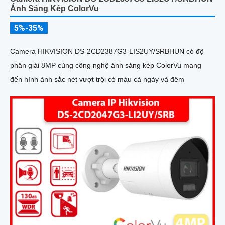
Ánh Sáng Kép ColorVu
5%-35%
Camera HIKVISION DS-2CD2387G3-LIS2UY/SRBHUN có độ
phân giải 8MP cùng công nghệ ánh sáng kép ColorVu mang
đến hình ảnh sắc nét vượt trội có màu cả ngày và đêm