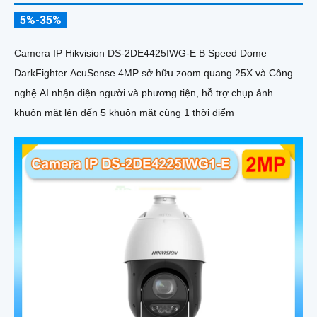
5%-35%
Camera IP Hikvision DS-2DE4425IWG-E B Speed Dome
DarkFighter AcuSense 4MP sở hữu zoom quang 25X và Công
nghệ AI nhận diện người và phương tiện, hỗ trợ chụp ảnh
khuôn mặt lên đến 5 khuôn mặt cùng 1 thời điểm