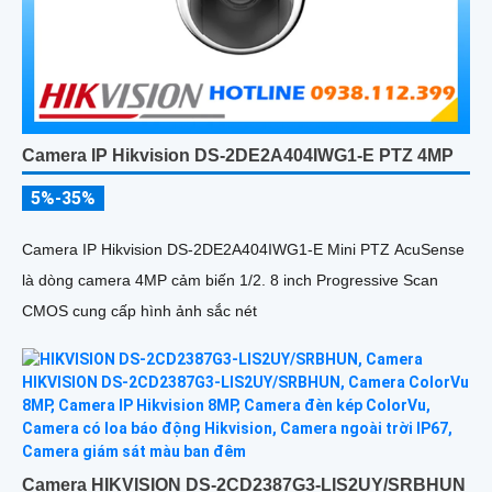
Camera IP Hikvision DS-2DE2A404IWG1-E PTZ 4MP
5%-35%
Camera IP Hikvision DS-2DE2A404IWG1-E Mini PTZ AcuSense
là dòng camera 4MP cảm biến 1/2. 8 inch Progressive Scan
CMOS cung cấp hình ảnh sắc nét
Camera HIKVISION DS-2CD2387G3-LIS2UY/SRBHUN