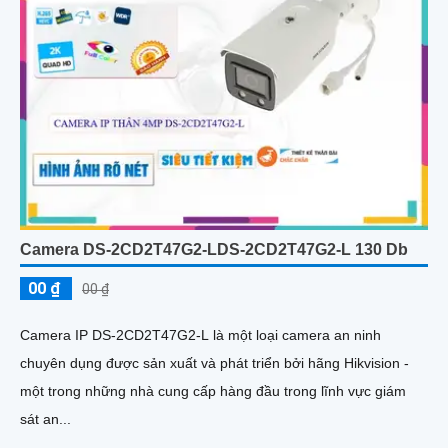
Camera DS-2CD2T47G2-LDS-2CD2T47G2-L 130 Db
00 ₫
00 ₫
Camera IP DS-2CD2T47G2-L là một loại camera an ninh
chuyên dụng được sản xuất và phát triển bởi hãng Hikvision -
một trong những nhà cung cấp hàng đầu trong lĩnh vực giám
sát an...