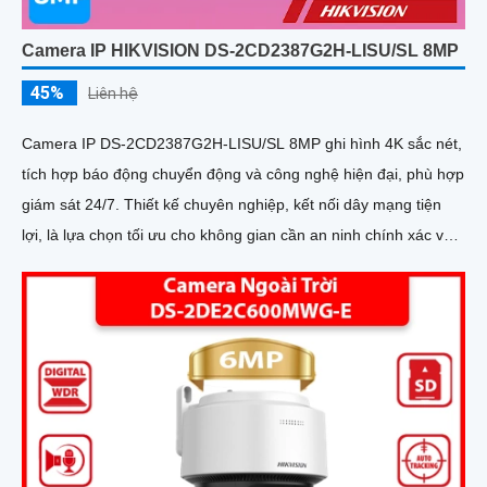
Camera IP HIKVISION DS-2CD2387G2H-LISU/SL 8MP
45%
Liên hệ
Camera IP DS-2CD2387G2H-LISU/SL 8MP ghi hình 4K sắc nét,
tích hợp báo động chuyển động và công nghệ hiện đại, phù hợp
giám sát 24/7. Thiết kế chuyên nghiệp, kết nối dây mạng tiện
lợi, là lựa chọn tối ưu cho không gian cần an ninh chính xác và
hiệu quả cao