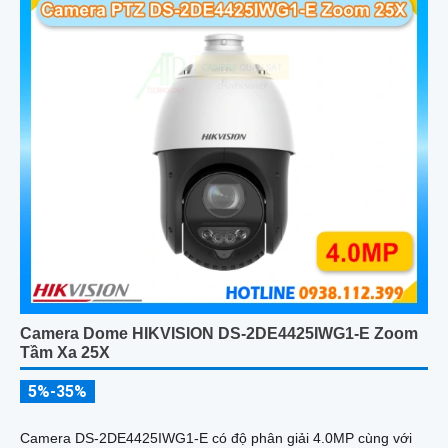
Camera Dome HIKVISION DS-2DE4425IWG1-E Zoom
Tầm Xa 25X
5%-35%
Camera DS-2DE4425IWG1-E có độ phân giải 4.0MP cùng với