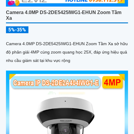
Camera 4.0MP DS-2DE5425IWG1-EHUN Zoom Tầm
Xa
5%-35%
Camera 4.0MP DS-2DE5425IWG1-EHUN Zoom Tầm Xa sở hữu
độ phân giải 4MP cùng zoom quang học 25X, đáp ứng hiệu quả
nhu cầu giám sát tại khu vực rộng