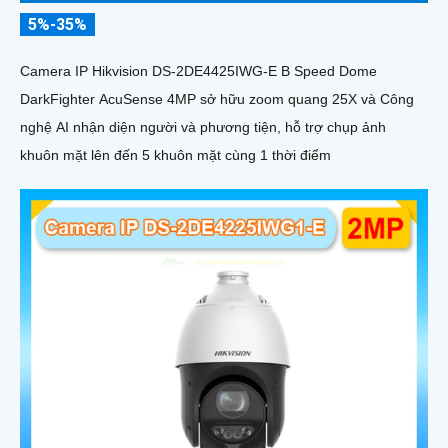
5%-35%
Camera IP Hikvision DS-2DE4425IWG-E B Speed Dome
DarkFighter AcuSense 4MP sở hữu zoom quang 25X và Công
nghệ AI nhận diện người và phương tiện, hỗ trợ chụp ảnh
khuôn mặt lên đến 5 khuôn mặt cùng 1 thời điểm