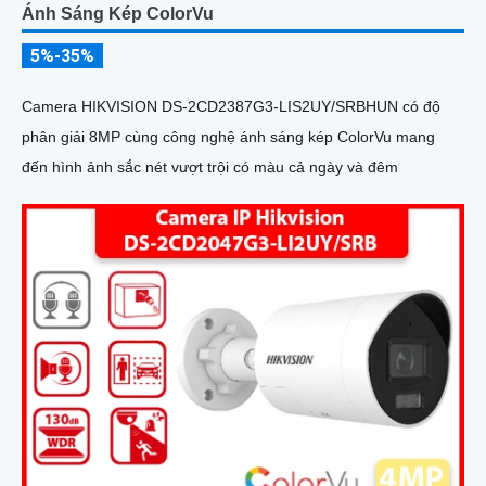
Ánh Sáng Kép ColorVu
5%-35%
Camera HIKVISION DS-2CD2387G3-LIS2UY/SRBHUN có độ
phân giải 8MP cùng công nghệ ánh sáng kép ColorVu mang
đến hình ảnh sắc nét vượt trội có màu cả ngày và đêm