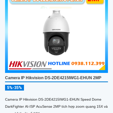
Camera IP Hikvision DS-2DE4215IWG1-EHUN 2MP
5%-35%
Camera IP Hikvision DS-2DE4215IWG1-EHUN Speed Dome
DarkFighter AI-ISP AcuSense 2MP tích hợp zoom quang 15X và