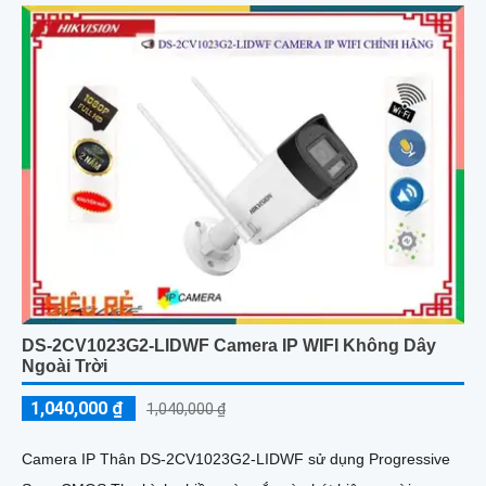
DS-2CV1023G2-LIDWF Camera IP WIFI Không Dây
Ngoài Trời
1,040,000 ₫
1,040,000 ₫
Camera IP Thân DS-2CV1023G2-LIDWF sử dụng Progressive