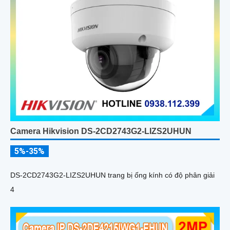
Camera Hikvision DS-2CD2743G2-LIZS2UHUN
5%-35%
DS-2CD2743G2-LIZS2UHUN trang bị ống kính có độ phân giải
4