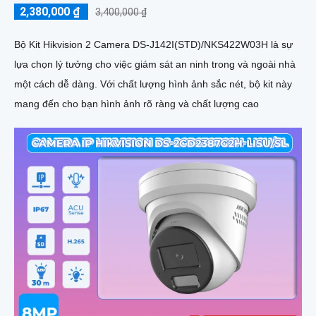
2,380,000 ₫
3,400,000 ₫
Bộ Kit Hikvision 2 Camera DS-J142I(STD)/NKS422W03H là sự
lựa chọn lý tưởng cho việc giám sát an ninh trong và ngoài nhà
một cách dễ dàng. Với chất lượng hình ảnh sắc nét, bộ kit này
mang đến cho bạn hình ảnh rõ ràng và chất lượng cao