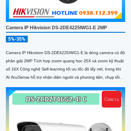
Camera IP Hikvision DS-2DE4225IWG1-E 2MP
5%-35%
Camera IP Hikvision DS-2DE4225IWG1-E là dòng camera có độ
phân giải 2MP Tích hợp zoom quang học 25X và zoom kỹ thuật
số 16X Công nghệ Self-learning tối ưu tốc độ lấy nét, trong khi
AI AcuSense hỗ trợ nhận diện người và phương tiện, chụp tối
đa 5 khuôn mặt đồng thời