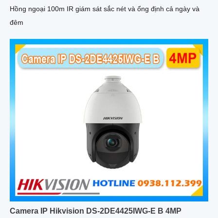
Hồng ngoại 100m IR giám sát sắc nét và ổng định cả ngày và
đêm
Camera IP Hikvision DS-2DE4425IWG-E B 4MP