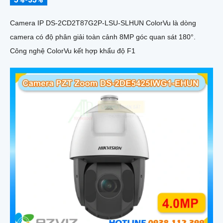
Camera IP DS-2CD2T87G2P-LSU-SLHUN ColorVu là dòng
camera có độ phân giải toàn cảnh 8MP góc quan sát 180°.
Công nghệ ColorVu kết hợp khẩu độ F1