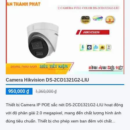
Camera Hikvision DS-2CD1321G2-LIU
950,000 ₫
1,360,000 ₫
Thiết bị Camera IP POE sắc nét DS-2CD1321G2-LIU hoạt động
với độ phân giải 2.0 megapixel, mang đến chất lượng hình ảnh
đúng tiêu chuẩn. Thiết bị cho phép xem ban đêm với chất...