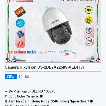
Camera Hikvision DS-2DE7A225IW-AEB(T5)
30%
liên hệ
️👀 Độ Phân giải :
FULL HD 1080P .
⚙ Công Nghệ Camera :
IP.
❂ Xem ban đêm :
Hồng Ngoại 150m Hồng Ngoại Smart IR.