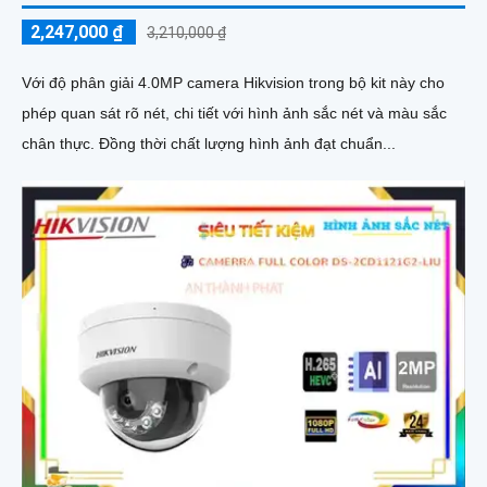
2,247,000 ₫
3,210,000 ₫
Với độ phân giải 4.0MP camera Hikvision trong bộ kit này cho
phép quan sát rõ nét, chi tiết với hình ảnh sắc nét và màu sắc
chân thực. Đồng thời chất lượng hình ảnh đạt chuẩn...