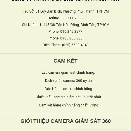
Trụ Sở: 51 Lũy Bán Bích, Phường Phú Thạnh, TP.HCM
Hotline: 0938 11 23 99
Chi Nhánh 1: 445/38 Tân Hòa Đông, Bình Tân, TPHCM
Phone: 090.245.2577
Phone: 0906.855.330
Điện Thoại: (028) 6688.4949
CAM KẾT
Lắp camera giám sát chính hãng.
Dịch vụ lắp camera 360 uy tín
Bảo Hành camera chính hãng
Chiết khấu camera giám sát 360 tốt nhất
Cam kết hàng chính hãng chất lượng
GIỚI THIỆU CAMERA GIÁM SÁT 360