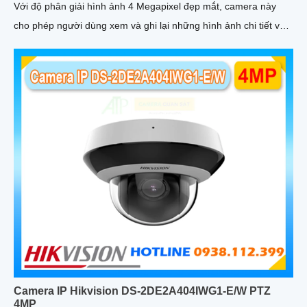
Với độ phân giải hình ảnh 4 Megapixel đẹp mắt, camera này
cho phép người dùng xem và ghi lại những hình ảnh chi tiết và
sắc nét
Camera IP Hikvision DS-2DE2A404IWG1-E/W PTZ
4MP