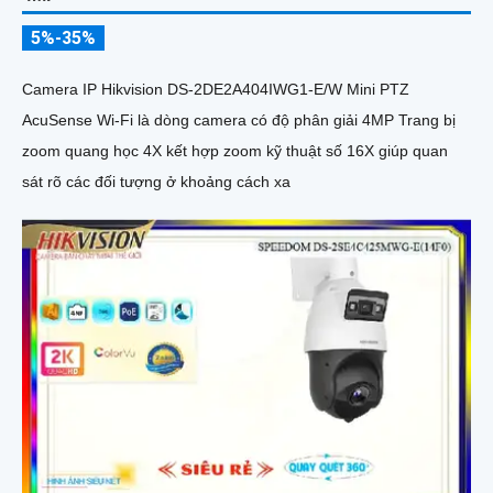
5%-35%
Camera IP Hikvision DS-2DE2A404IWG1-E/W Mini PTZ
AcuSense Wi-Fi là dòng camera có độ phân giải 4MP Trang bị
zoom quang học 4X kết hợp zoom kỹ thuật số 16X giúp quan
sát rõ các đối tượng ở khoảng cách xa