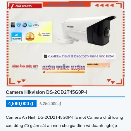
Camera Hikvision DS-2CD2T45G0P-I
4,580,000 ₫
6,250,000 ₫
Camera An Ninh DS-2CD2T45G0P-I là một Camera chất lượng
cao dùng để giám sát an ninh cho gia đình và doanh nghiệp.