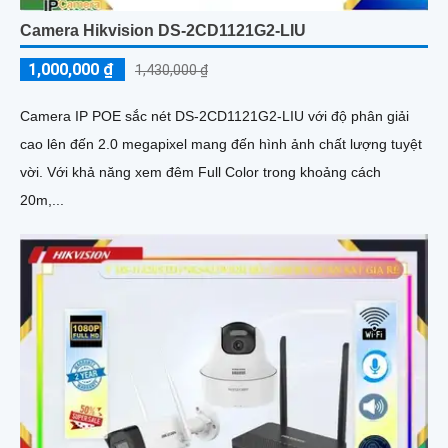
Camera Hikvision DS-2CD1121G2-LIU
1,000,000 ₫
1,430,000 ₫
Camera IP POE sắc nét DS-2CD1121G2-LIU với độ phân giải
cao lên đến 2.0 megapixel mang đến hình ảnh chất lượng tuyệt
vời. Với khả năng xem đêm Full Color trong khoảng cách
20m,...