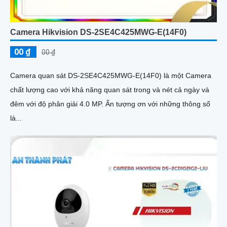
Camera Hikvision DS-2SE4C425MWG-E(14F0)
00 ₫
00 ₫
Camera quan sát DS-2SE4C425MWG-E(14F0) là một Camera
chất lượng cao với khả năng quan sát trong và nét cả ngày và
đêm với độ phân giải 4.0 MP. Ấn tượng ơn với những thông số
là...