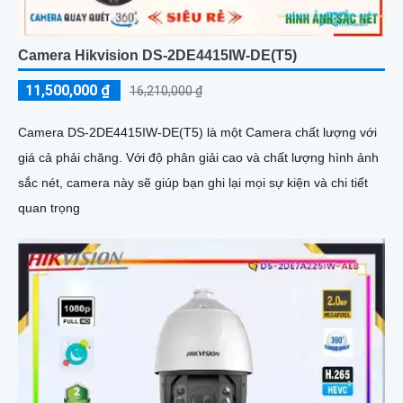
Camera Hikvision DS-2DE4415IW-DE(T5)
11,500,000 ₫
16,210,000 ₫
Camera DS-2DE4415IW-DE(T5) là một Camera chất lượng với
giá cả phải chăng. Với độ phân giải cao và chất lượng hình ảnh
sắc nét, camera này sẽ giúp bạn ghi lại mọi sự kiện và chi tiết
quan trọng