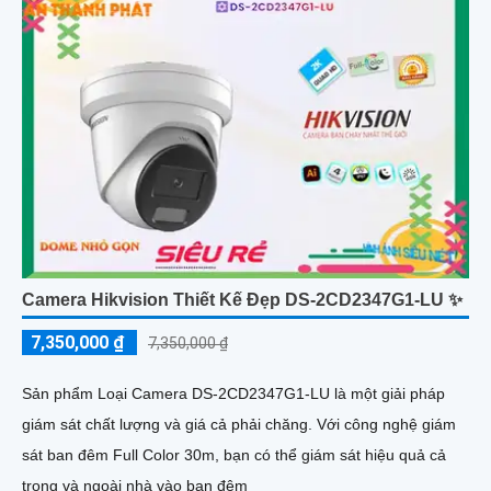
Camera Hikvision Thiết Kế Đẹp DS-2CD2347G1-LU ✨
7,350,000 ₫
7,350,000 ₫
Sản phẩm Loại Camera DS-2CD2347G1-LU là một giải pháp
giám sát chất lượng và giá cả phải chăng. Với công nghệ giám
sát ban đêm Full Color 30m, bạn có thể giám sát hiệu quả cả
trong và ngoài nhà vào ban đêm