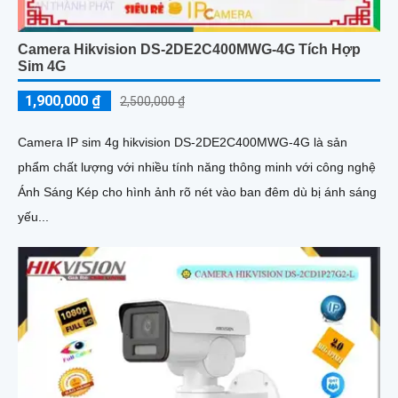
Camera Hikvision DS-2DE2C400MWG-4G Tích Hợp
Sim 4G
1,900,000 ₫
2,500,000 ₫
Camera IP sim 4g hikvision DS-2DE2C400MWG-4G là sản
phẩm chất lượng với nhiều tính năng thông minh với công nghệ
Ánh Sáng Kép cho hình ảnh rõ nét vào ban đêm dù bị ánh sáng
yếu...