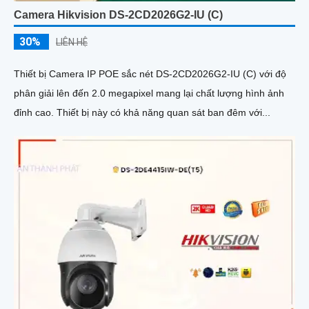
Camera Hikvision DS-2CD2026G2-IU (C)
30%
LIÊN HỆ
Thiết bị Camera IP POE sắc nét DS-2CD2026G2-IU (C) với độ
phân giải lên đến 2.0 megapixel mang lại chất lượng hình ảnh
đỉnh cao. Thiết bị này có khả năng quan sát ban đêm với...