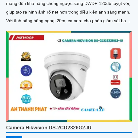
mang đến khả năng chống ngược sáng DWDR 120db tuyệt vời,
giúp tạo ra hình ảnh rõ nét hơn trong điều kiện ánh sáng mạnh.
Với tính năng hồng ngoại 20m, camera cho phép giám sát ban
đêm một cách dễ dàng
Camera Hikvision DS-2CD2326G2-IU