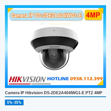
Camera IP Hikvision DS-2DE2A404IWG1-E PTZ 4MP
5%-35%