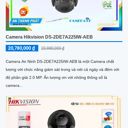
Camera Hikvision DS-2DE7A225IW-AEB
20,780,000 ₫
20,980,000 ₫
Camera An Ninh DS-2DE7A225IW-AEB là một Camera chất
lượng với chức năng giám sát trong và nét cả ngày và đêm với
độ phân giải 2.0 MP. Ấn tượng ơn với những thông số là
camera...