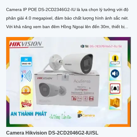
Camera IP POE DS-2CD2346G2-IU là lựa chọn lý tưởng với độ
phân giải 4.0 megapixel, đảm bảo chất lượng hình ảnh sắc nét.
Với khả năng xem ban đêm Hồng Ngoại lên đến 30m, thiết bị...
Camera Hikvision DS-2CD2046G2-IU/SL