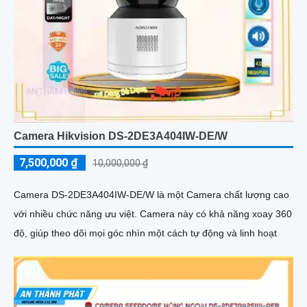
Camera Hikvision DS-2DE3A404IW-DE/W
7,500,000 ₫
10,000,000 ₫
Camera DS-2DE3A404IW-DE/W là một Camera chất lượng cao
với nhiều chức năng ưu việt. Camera này có khả năng xoay 360
độ, giúp theo dõi mọi góc nhìn một cách tự động và linh hoạt