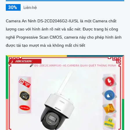
30%
Liên hệ
Camera An Ninh DS-2CD2046G2-IU/SL là một Camera chất
lượng cao với hình ảnh rõ nét và sắc nét. Được trang bị công
nghệ Progressive Scan CMOS, camera này cho phép hình ảnh
được tái tạo mượt mà và không mất chi tiết