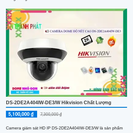
DS-2DE2A404IW-DE3/W Hikvision Chất Lượng
5,100,000 ₫
7,300,000 ₫
Camera giám sát HD IP DS-2DE2A404IW-DE3/W là sản phẩm