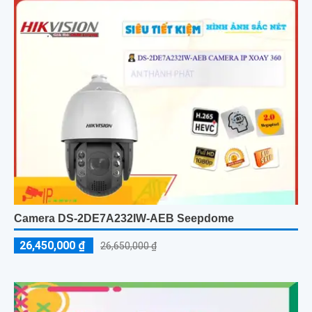
Camera DS-2DE7A232IW-AEB Seepdome
26,450,000 ₫
26,650,000 ₫