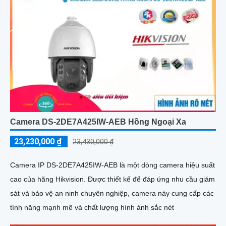
Camera DS-2DE7A425IW-AEB Hồng Ngoại Xa
23,230,000 ₫
23,430,000 ₫
Camera IP DS-2DE7A425IW-AEB là một dòng camera hiệu suất
cao của hãng Hikvision. Được thiết kế để đáp ứng nhu cầu giám
sát và bảo vệ an ninh chuyên nghiệp, camera này cung cấp các
tính năng mạnh mẽ và chất lượng hình ảnh sắc nét