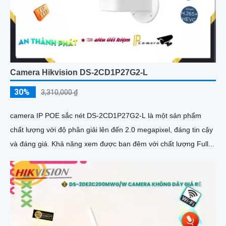
Camera Hikvision DS-2CD1P27G2-L
30%
3,310,000 ₫
camera IP POE sắc nét DS-2CD1P27G2-L là một sản phẩm
chất lượng với độ phân giải lên đến 2.0 megapixel, đáng tin cậy
và đáng giá. Khả năng xem được ban đêm với chất lượng Full...