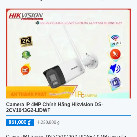
Camera IP 4MP Chính Hãng Hikvision DS-
2CV1043G2-LIDWF
861,000 ₫
1,230,000 ₫
Camera IP hikvision DS-2CV1043G2-LIDWF 4.0 MP cung cấp