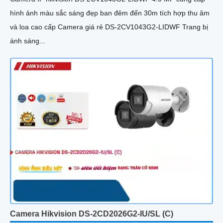
hình ảnh màu sắc sáng đẹp ban đêm đến 30m tích hợp thu âm
và loa cao cấp Camera giá rẻ DS-2CV1043G2-LIDWF Trang bị
ánh sáng...
Camera Hikvision DS-2CD2026G2-IU/SL (C)