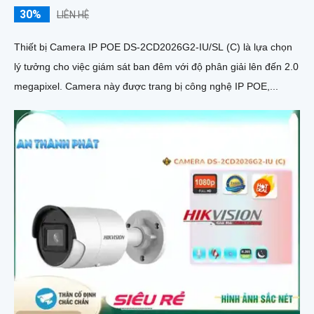
30%
LIÊN HỆ
Thiết bị Camera IP POE DS-2CD2026G2-IU/SL (C) là lựa chọn
lý tưởng cho việc giám sát ban đêm với độ phân giải lên đến 2.0
megapixel. Camera này được trang bị công nghệ IP POE,...