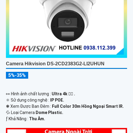
Camera Hikvision DS-2CD2383G2-LI2UHUN
5%-35%
️👀 Hình ảnh chất lượng :
Ultra 4k 👍🏾 .
⚛️ Sử dụng công nghệ :
IP POE.
❃ Xem Được Ban Đêm :
Full Color 30m Hồng Ngoại Smart IR.
💦 Loại Camera
Dome Plastic.
️ƒ Khả Năng :
Thu Âm.