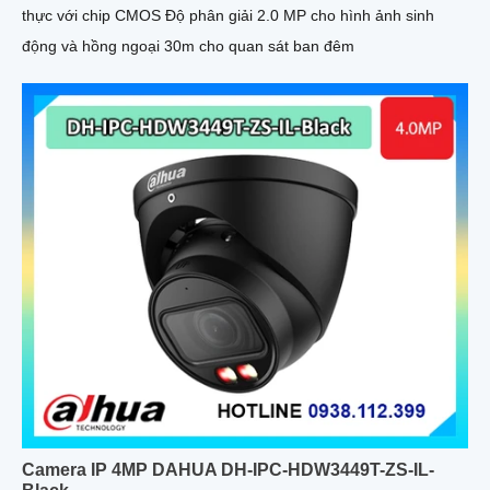
thực với chip CMOS Độ phân giải 2.0 MP cho hình ảnh sinh
động và hồng ngoại 30m cho quan sát ban đêm
Camera IP 4MP DAHUA DH-IPC-HDW3449T-ZS-IL-