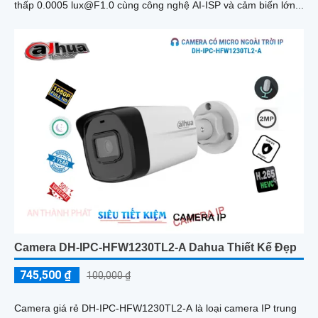
thấp 0.0005 lux@F1.0 cùng công nghệ AI-ISP và cảm biến lớn...
Camera DH-IPC-HFW1230TL2-A Dahua Thiết Kế Đẹp
745,500 ₫
100,000 ₫
Camera giá rẻ DH-IPC-HFW1230TL2-A là loại camera IP trung