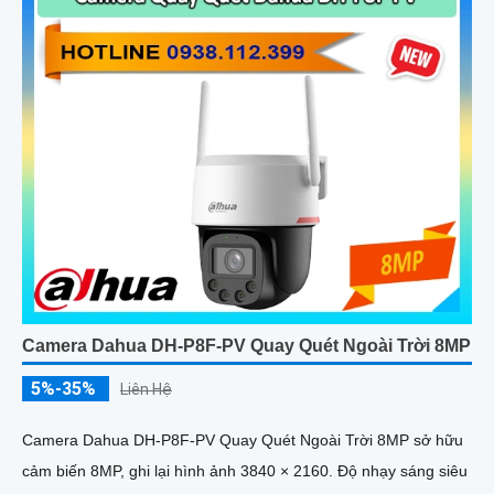
Camera Dahua DH-P8F-PV Quay Quét Ngoài Trời 8MP
5%-35%
Liên Hệ
Camera Dahua DH-P8F-PV Quay Quét Ngoài Trời 8MP sở hữu
cảm biến 8MP, ghi lại hình ảnh 3840 × 2160. Độ nhạy sáng siêu