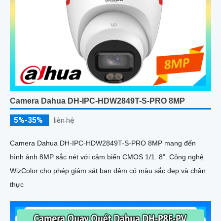
Camera Dahua DH-IPC-HDW2849T-S-PRO 8MP
5%-35%
liên hệ
Camera Dahua DH-IPC-HDW2849T-S-PRO 8MP mang đến
hình ảnh 8MP sắc nét với cảm biến CMOS 1/1. 8”. Công nghệ
WizColor cho phép giám sát ban đêm có màu sắc đẹp và chân
thực