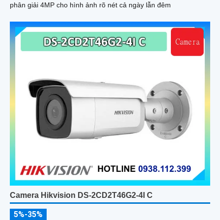
phân giải 4MP cho hình ảnh rõ nét cả ngày lẫn đêm
Camera Hikvision DS-2CD2T46G2-4I C
5%-35%