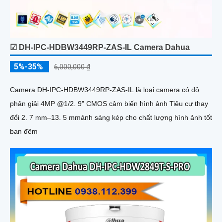
☑ DH-IPC-HDBW3449RP-ZAS-IL Camera Dahua
5%-35%
6,000,000 ₫
Camera DH-IPC-HDBW3449RP-ZAS-IL là loại camera có độ
phân giải 4MP @1/2. 9" CMOS cảm biến hình ảnh Tiêu cự thay
đổi 2. 7 mm–13. 5 mmánh sáng kép cho chất lượng hình ảnh tốt
ban đêm