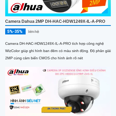
Camera Dahua 2MP DH-HAC-HDW1249X-IL-A-PRO
5%-35%
liên hệ
Camera DH-HAC-HDW1249X-IL-A-PRO tích hợp công nghệ
WizColor giúp ghi hình ban đêm có màu sinh động. Độ phân giải
2MP cùng cảm biến CMOS cho hình ảnh rõ nét