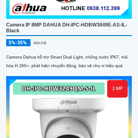
Camera IP 8MP DAHUA DH-IPC-HDBW3849E-AS-IL-
Black
5%-35%
liên hệ
Camera Dahua hỗ trợ Smart Dual Light, chống nước IP67, mã
hóa H.265+, phát hiện chuyển động, bảo vệ chu vi hiệu quả