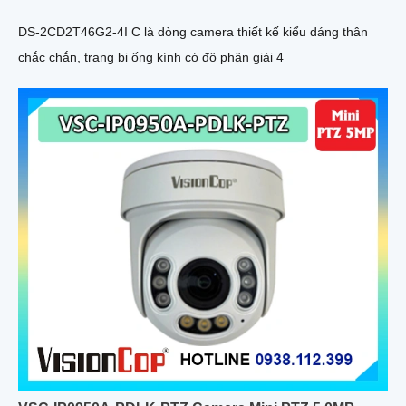
DS-2CD2T46G2-4I C là dòng camera thiết kế kiểu dáng thân
chắc chắn, trang bị ống kính có độ phân giải 4