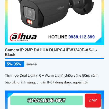
Camera IP 2MP DAHUA DH-IPC-HFW3249E-AS-IL-
Black
5%-35%
liên hệ
Tích hợp Dual Light (IR + Warm Light) chiếu sáng 50m, cảnh
báo bằng ánh sáng, chuẩn IP67 dùng được ngoài trời