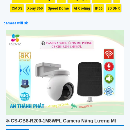
CMOS
Xoay 360
Speed Dome
AI Coding
IP66
3D DNR
camera wifi 3k
✲ CS-CB8-R200-1M8WFL Camera Năng Lương Mt