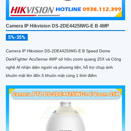
Camera IP Hikvision DS-2DE4425IWG-E B 4MP
5%-35%
Camera IP Hikvision DS-2DE4425IWG-E B Speed Dome
DarkFighter AcuSense 4MP sở hữu zoom quang 25X và Công
nghệ AI nhận diện người và phương tiện, hỗ trợ chụp ảnh
khuôn mặt lên đến 5 khuôn mặt cùng 1 thời điểm