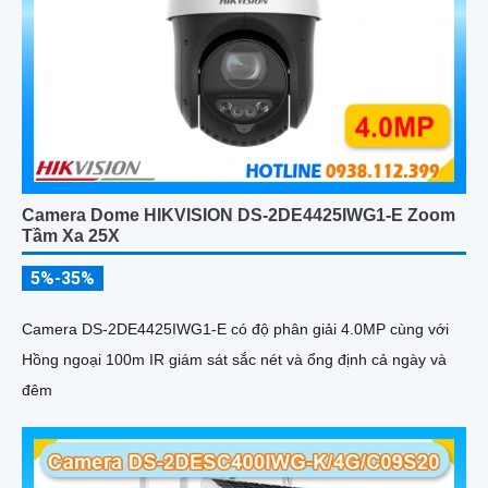
Camera Dome HIKVISION DS-2DE4425IWG1-E Zoom
Tầm Xa 25X
5%-35%
Camera DS-2DE4425IWG1-E có độ phân giải 4.0MP cùng với
Hồng ngoại 100m IR giám sát sắc nét và ổng định cả ngày và
đêm