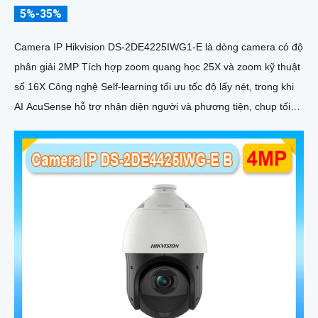
5%-35%
Camera IP Hikvision DS-2DE4225IWG1-E là dòng camera có độ
phân giải 2MP Tích hợp zoom quang học 25X và zoom kỹ thuật
số 16X Công nghệ Self-learning tối ưu tốc độ lấy nét, trong khi
AI AcuSense hỗ trợ nhận diện người và phương tiện, chụp tối
đa 5 khuôn mặt đồng thời