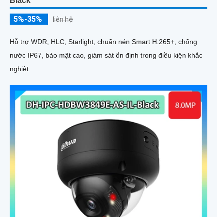
Black
5%-35%
liên hệ
Hỗ trợ WDR, HLC, Starlight, chuẩn nén Smart H.265+, chống
nước IP67, bảo mật cao, giám sát ổn định trong điều kiện khắc
nghiệt