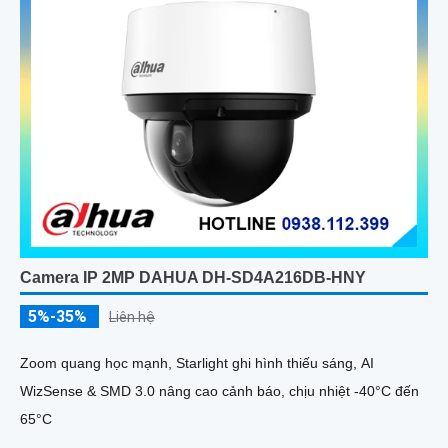
Camera IP 2MP DAHUA DH-SD4A216DB-HNY
5%-35%
Liên hệ
Zoom quang học mạnh, Starlight ghi hình thiếu sáng, AI
WizSense & SMD 3.0 nâng cao cảnh báo, chịu nhiệt -40°C đến
65°C