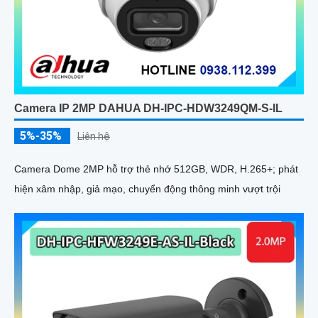
Camera IP 2MP DAHUA DH-IPC-HDW3249QM-S-IL
5%-35%
Liên hệ
Camera Dome 2MP hỗ trợ thẻ nhớ 512GB, WDR, H.265+; phát
hiện xâm nhập, giả mạo, chuyển động thông minh vượt trội