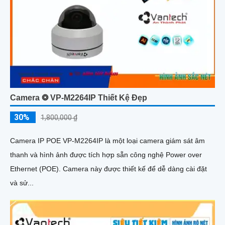
Camera ❂ VP-M2264IP Thiết Kệ Đẹp
30%
1,800,000 ₫
Camera IP POE VP-M2264IP là một loại camera giám sát âm
thanh và hình ảnh được tích hợp sẵn công nghệ Power over
Ethernet (POE). Camera này được thiết kế để dễ dàng cài đặt
và sử...