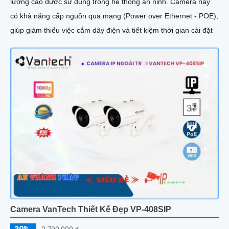
lượng cao được sử dụng trong hệ thống an ninh. Camera này
có khả năng cấp nguồn qua mạng (Power over Ethernet - POE),
giúp giảm thiểu việc cắm dây điện và tiết kiệm thời gian cài đặt
Camera VanTech Thiết Kế Đẹp VP-408SIP