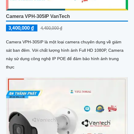
Camera VPH-305IP VanTech
3,400,000 ₫
4,400,000 ₫
Camera VPH-305IP là một loại camera chuyên dụng về giám
sát ban đêm. Với chất lượng hình ảnh Full HD 1080P, Camera
này sử dụng công nghệ IP POE để đảm bảo hình ảnh trung
thực