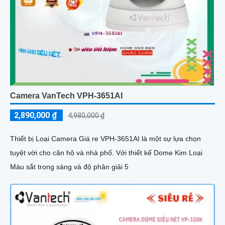
Camera VanTech VPH-3651AI
2,890,000 ₫
4,980,000 ₫
Thiết bị Loại Camera Giá re VPH-3651AI là một sự lựa chọn
tuyệt vời cho căn hộ và nhà phố. Với thiết kế Dome Kim Loại
Màu sắt trong sáng và độ phân giải 5