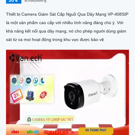
30%
3,700,000 ₫
Thiết bị Camera Giám Sát Cấp Nguồ Qua Dây Mạng VP-408SIP
là một sản phẩm cao cấp với nhiều tính năng đáng chú ý. Với
khả năng kết nối qua dây mạng, nó cho phép người dùng giám
sát từ xa mọi hoạt động trong khu vực được bảo vệ