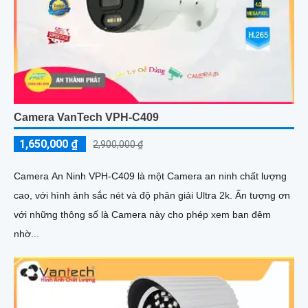
Camera VanTech VPH-C409
1,650,000 ₫
2,900,000 ₫
Camera An Ninh VPH-C409 là một Camera an ninh chất lượng
cao, với hình ảnh sắc nét và độ phân giải Ultra 2k. Ấn tượng ơn
với những thông số là Camera này cho phép xem ban đêm
nhờ...