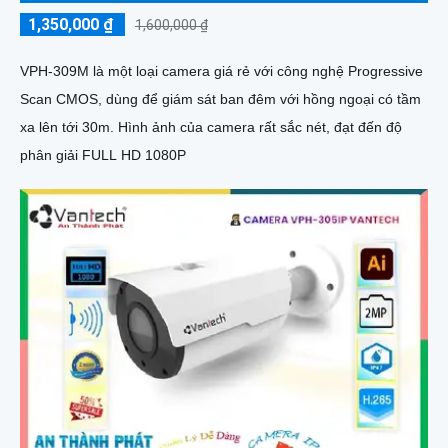
1,350,000 ₫
1,600,000 ₫
VPH-309M là một loại camera giá rẻ với công nghệ Progressive
Scan CMOS, dùng để giám sát ban đêm với hồng ngoại có tầm
xa lên tới 30m. Hình ảnh của camera rất sắc nét, đạt đến độ
phân giải FULL HD 1080P