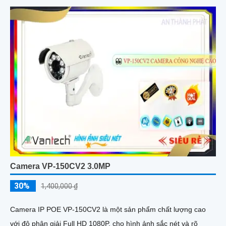
Camera VP-150CV2 3.0MP
30%
1,400,000 ₫
Camera IP POE VP-150CV2 là một sản phẩm chất lượng cao
với độ phân giải Full HD 1080P, cho hình ảnh sắc nét và rõ