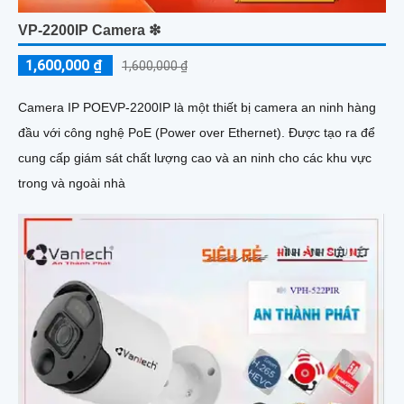
VP-2200IP Camera ❇
1,600,000 ₫
1,600,000 ₫
Camera IP POEVP-2200IP là một thiết bị camera an ninh hàng
đầu với công nghệ PoE (Power over Ethernet). Được tạo ra để
cung cấp giám sát chất lượng cao và an ninh cho các khu vực
trong và ngoài nhà