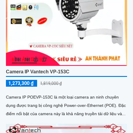
Camera IP Vantech VP-153C
1,273,300 ₫
1,819,000 ₫
Camera IP POEVP-153C là một loại camera an ninh chuyên
dụng được trang bị công nghệ Power-over-Ethernet (POE). Đặc
điểm nổi bật của camera này là khả năng truyền tải dữ liệu và...