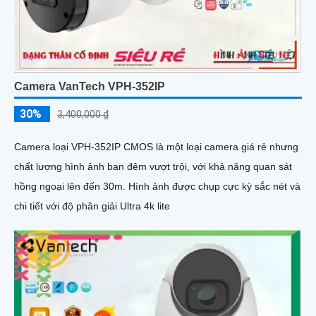
Camera VanTech VPH-352IP
30%
3,400,000 ₫
Camera loại VPH-352IP CMOS là một loại camera giá rẻ nhưng
chất lượng hình ảnh ban đêm vượt trội, với khả năng quan sát
hồng ngoại lên đến 30m. Hình ảnh được chụp cực kỳ sắc nét và
chi tiết với độ phân giải Ultra 4k lite