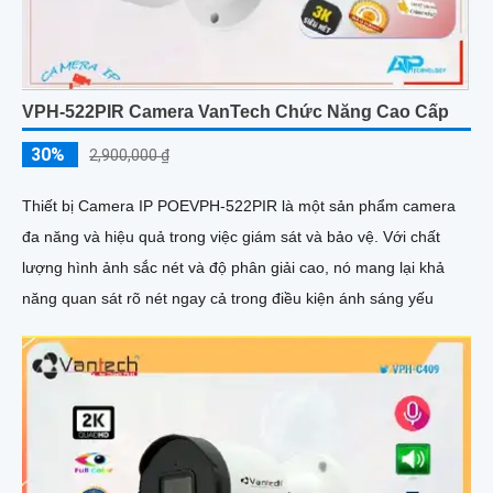
VPH-522PIR Camera VanTech Chức Năng Cao Cấp
30%
2,900,000 ₫
Thiết bị Camera IP POEVPH-522PIR là một sản phẩm camera
đa năng và hiệu quả trong việc giám sát và bảo vệ. Với chất
lượng hình ảnh sắc nét và độ phân giải cao, nó mang lại khả
năng quan sát rõ nét ngay cả trong điều kiện ánh sáng yếu