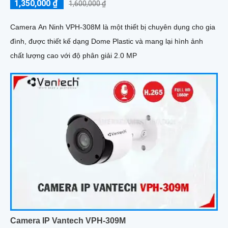
1,350,000 ₫
1,600,000 ₫
Camera An Ninh VPH-308M là một thiết bị chuyên dụng cho gia
đình, được thiết kế dạng Dome Plastic và mang lại hình ảnh
chất lượng cao với độ phân giải 2.0 MP
Camera IP Vantech VPH-309M