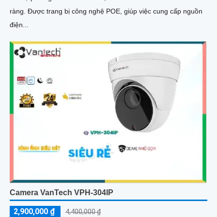
ràng. Được trang bị công nghệ POE, giúp việc cung cấp nguồn
điện...
Camera VanTech VPH-304IP
2,900,000 ₫
4,400,000 ₫