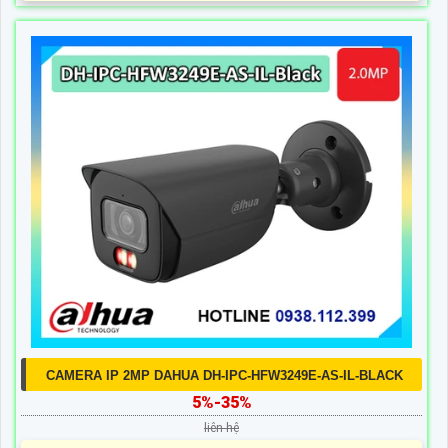
CAMERA IP 2MP DAHUA DH-IPC-HFW3249E-AS-IL-BLACK
5%-35%
liên hệ