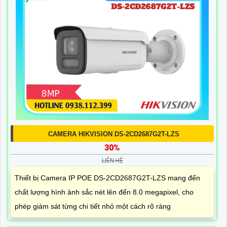
CAMERA HIKVISION DS-2CD2687G2T-LZS
30%
LIÊN HỆ
Thiết bị Camera IP POE DS-2CD2687G2T-LZS mang đến
chất lượng hình ảnh sắc nét lên đến 8.0 megapixel, cho
phép giám sát từng chi tiết nhỏ một cách rõ ràng