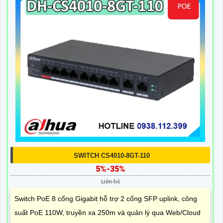
SWITCH CS4010-8GT-110
5%-35%
Liên hệ
Switch PoE 8 cổng Gigabit hỗ trợ 2 cổng SFP uplink, công
suất PoE 110W, truyền xa 250m và quản lý qua Web/Cloud