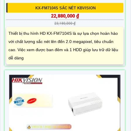
KX-FM7104S SẮC NÉT KBVISION
22,880,000 ₫
23,180,000 ₫
Thiết bị thu hình HD KX-FM7104S là sự lựa chọn hoàn hảo
với chất lượng sắc nét lên đến 2.0 megapixel, tiêu chuẩn
cao. Việc xem được ban đêm và 1 HDD giúp lưu trữ dữ liệu
dễ dàng