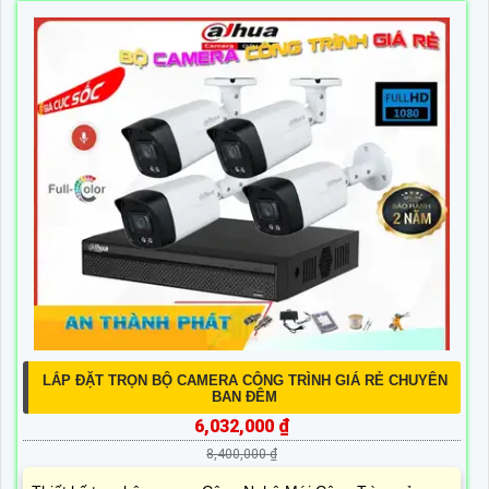
LẮP ĐẶT TRỌN BỘ CAMERA CÔNG TRÌNH GIÁ RẺ CHUYÊN
BAN ĐÊM
6,032,000 ₫
8,400,000 ₫