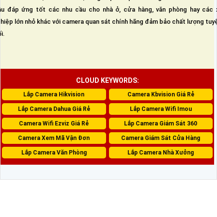
u đáp ứng tốt các nhu cầu cho nhà ở, cửa hàng, văn phòng hay các 
hiệp lớn nhỏ khác với camera quan sát chính hãng đảm bảo chất lượng tuy
i.
CLOUD KEYWORDS:
Lắp Camera Hikvision
Camera Kbvision Giá Rẻ
Lắp Camera Dahua Giá Rẻ
Lắp Camera Wifi Imou
Camera Wifi Ezviz Giá Rẻ
Lắp Camera Giám Sát 360
Camera Xem Mã Vận Đơn
Camera Giám Sát Cửa Hàng
Lắp Camera Văn Phòng
Lắp Camera Nhà Xưởng