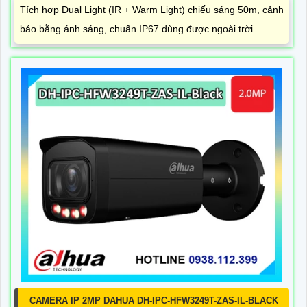
Tích hợp Dual Light (IR + Warm Light) chiếu sáng 50m, cảnh
báo bằng ánh sáng, chuẩn IP67 dùng được ngoài trời
CAMERA IP 2MP DAHUA DH-IPC-HFW3249T-ZAS-IL-BLACK