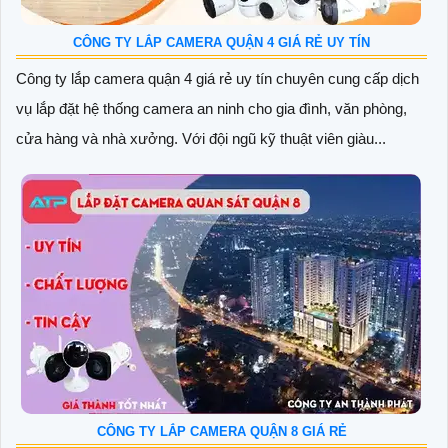
CÔNG TY LẮP CAMERA QUẬN 4 GIÁ RẺ UY TÍN
Công ty lắp camera quận 4 giá rẻ uy tín chuyên cung cấp dịch
vụ lắp đặt hệ thống camera an ninh cho gia đình, văn phòng,
cửa hàng và nhà xưởng. Với đội ngũ kỹ thuật viên giàu...
CÔNG TY LẮP CAMERA QUẬN 8 GIÁ RẺ