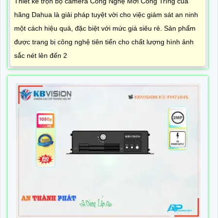
Thiết kế trọn bộ camera Công Nghệ Mới Công Trìng của
hãng Dahua là giải pháp tuyệt vời cho việc giám sát an ninh
một cách hiệu quả, đặc biệt với mức giá siêu rẻ. Sản phẩm
được trang bị công nghệ tiên tiến cho chất lượng hình ảnh
sắc nét lên đến 2