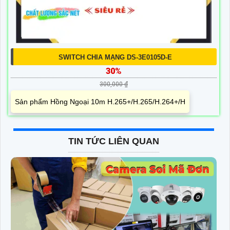
SWITCH CHIA MẠNG DS-3E0105D-E
30%
300,000 ₫
Sản phẩm Hồng Ngoại 10m H.265+/H.265/H.264+/H
TIN TỨC LIÊN QUAN