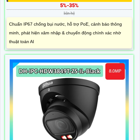
5%-35%
liên hệ
Chuẩn IP67 chống bụi nước, hỗ trợ PoE, cảnh báo thông
minh, phát hiện xâm nhập & chuyển động chính xác nhờ
thuật toán AI