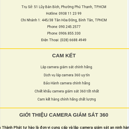
Trụ Sở: 51 Lũy Bán Bích, Phường Phú Thạnh, TP.HCM
Hotline: 0938 11 23 99
Chi Nhánh 1: 445/38 Tân Hòa Đông, Bình Tân, TPHCM
Phone: 090.245.2577
Phone: 0906.855.330
Điện Thoại: (028) 6688.4949
CAM KẾT
Lắp camera giám sát chính hãng.
Dịch vụ lắp camera 360 uy tín
Bảo Hành camera chính hãng
Chiết khấu camera giám sát 360 tốt nhất
Cam kết hàng chính hãng chất lượng
GIỚI THIỆU CAMERA GIÁM SÁT 360
 Thành Phát tự hào là đơn vị cung cấp và lắp camera giám sát an ninh hà