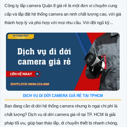
Công ty lắp camera Quận 8 giá rẻ là một đơn vị chuyên cung
cấp và lắp đặt hệ thống camera an ninh chất lượng cao, với giá
thành hợp lý và phù hợp với mọi nhu cầu. Với đội ngũ kỹ...
DỊCH VỤ DI DỜI CAMERA GIÁ RẺ TẠI TPHCM
Bạn đang cần di dời hệ thống camera nhưng lo ngại chi phí là
chất lượng? Dịch vụ di dời camera giá rẻ tại TP. HCM là giải
pháp tối ưu, giúp bạn tháo lắp, di chuyển thiết bị nhanh chóng,