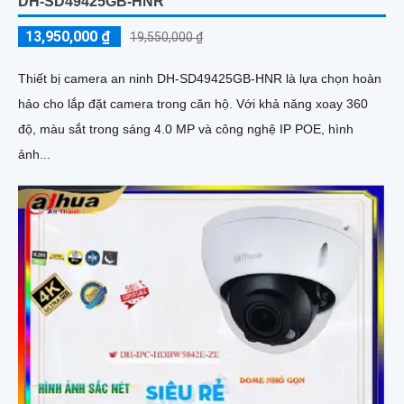
DH-SD49425GB-HNR
13,950,000 ₫
19,550,000 ₫
Thiết bị camera an ninh DH-SD49425GB-HNR là lựa chọn hoàn
hảo cho lắp đặt camera trong căn hộ. Với khả năng xoay 360
độ, màu sắt trong sáng 4.0 MP và công nghệ IP POE, hình
ảnh...