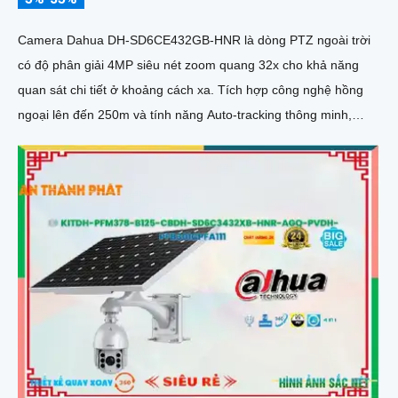
Camera Dahua DH-SD6CE432GB-HNR là dòng PTZ ngoài trời
có độ phân giải 4MP siêu nét zoom quang 32x cho khả năng
quan sát chi tiết ở khoảng cách xa. Tích hợp công nghệ hồng
ngoại lên đến 250m và tính năng Auto-tracking thông minh,
camera dễ dàng phát hiện và tự động theo dõi mục tiêu chuyển
động