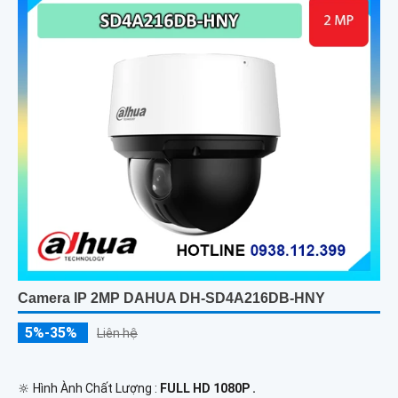
Camera IP 2MP DAHUA DH-SD4A216DB-HNY
5%-35%
Liên hệ
🔆 Hình Ành Chất Lượng :
FULL HD 1080P .