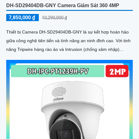
DH-SD29404DB-GNY Camera Giám Sát 360 4MP
7,850,000 ₫
10,290,000 ₫
Thiết bị Camera DH-SD29404DB-GNY là sự kết hợp hoàn hảo
giữa công nghệ tiên tiến và tính năng an ninh đỉnh cao. Với tinh
năng Tripwire hàng rào ảo và Intrusion (chống xâm nhập)...