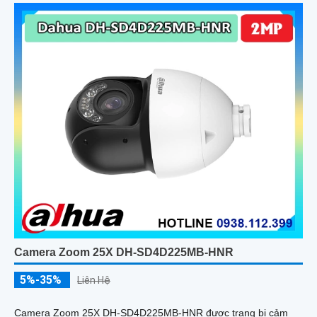
Camera Zoom 25X DH-SD4D225MB-HNR
5%-35%
Liên Hệ
Camera Zoom 25X DH-SD4D225MB-HNR được trang bị cảm