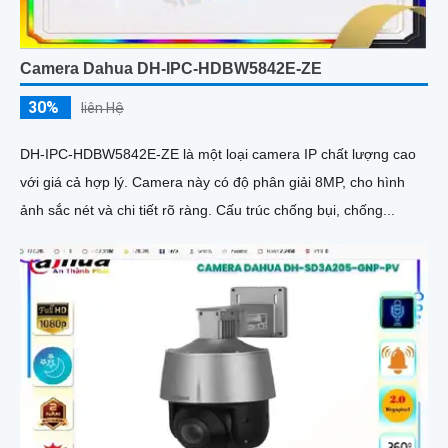
Camera Dahua DH-IPC-HDBW5842E-ZE
30%
liên Hệ
DH-IPC-HDBW5842E-ZE là một loại camera IP chất lượng cao
với giá cả hợp lý. Camera này có độ phân giải 8MP, cho hình
ảnh sắc nét và chi tiết rõ ràng. Cấu trúc chống bụi, chống...