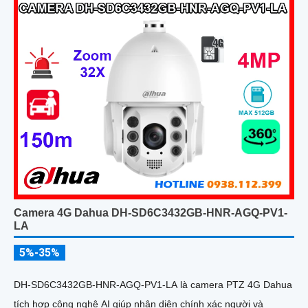
Camera 4G Dahua DH-SD6C3432GB-HNR-AGQ-PV1-
LA
5%-35%
DH-SD6C3432GB-HNR-AGQ-PV1-LA là camera PTZ 4G Dahua
tích hợp công nghệ AI giúp nhận diện chính xác người và