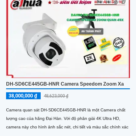
DH-SD6CE445GB-HNR Camera Speedom Zoom Xa
38,000,000 ₫
48,623,000 ₫
Camera quan sát DH-SD6CE445GB-HNR là một Camera chất
lượng cao của hãng Đại Hàn. Với độ phân giải 4K Ultra HD,
camera này cho hình ảnh sắc nét, chi tiết và màu sắc chính xác