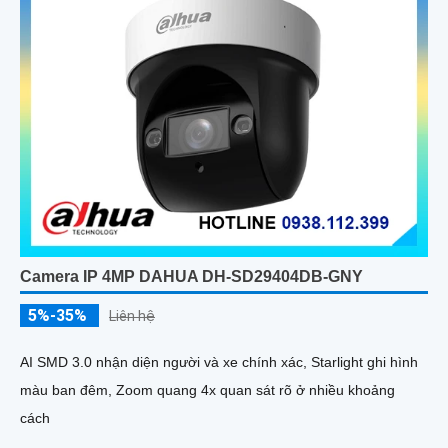
Camera IP 4MP DAHUA DH-SD29404DB-GNY
5%-35%
Liên hệ
AI SMD 3.0 nhận diện người và xe chính xác, Starlight ghi hình
màu ban đêm, Zoom quang 4x quan sát rõ ở nhiều khoảng
cách