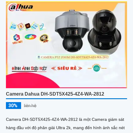
Camera Dahua DH-SDT5X425-4Z4-WA-2812
30%
liên hệ
Camera DH-SDT5X425-4Z4-WA-2812 là một Camera giám sát
hàng đầu với độ phân giải Ultra 2k, mang đến hình ảnh sắc nét