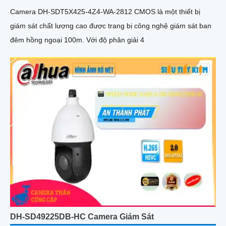
Camera DH-SDT5X425-4Z4-WA-2812 CMOS là một thiết bị
giám sát chất lượng cao được trang bị công nghệ giám sát ban
đêm hồng ngoại 100m. Với độ phân giải 4
DH-SD49225DB-HC Camera Giám Sát