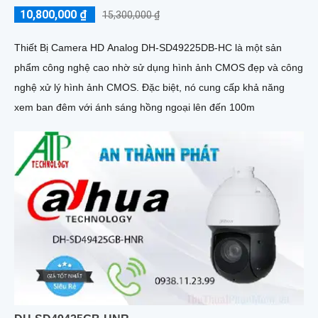
10,800,000 ₫
15,300,000 ₫
Thiết Bị Camera HD Analog DH-SD49225DB-HC là một sản
phẩm công nghệ cao nhờ sử dụng hình ảnh CMOS đẹp và công
nghệ xử lý hình ảnh CMOS. Đặc biệt, nó cung cấp khả năng
xem ban đêm với ánh sáng hồng ngoại lên đến 100m