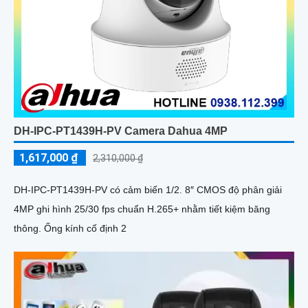
DH-IPC-PT1439H-PV Camera Dahua 4MP
1,617,000 ₫
2,310,000 ₫
DH-IPC-PT1439H-PV có cảm biến 1/2. 8″ CMOS độ phân giải
4MP ghi hình 25/30 fps chuẩn H.265+ nhằm tiết kiệm băng
thông. Ống kính cố định 2