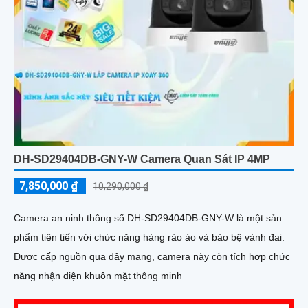
DH-SD29404DB-GNY-W Camera Quan Sát IP 4MP
7,850,000 ₫
10,290,000 ₫
Camera an ninh thông số DH-SD29404DB-GNY-W là một sản
phẩm tiên tiến với chức năng hàng rào ảo và bảo bệ vành đai.
Được cấp nguồn qua dây mạng, camera này còn tích hợp chức
năng nhận diện khuôn mặt thông minh