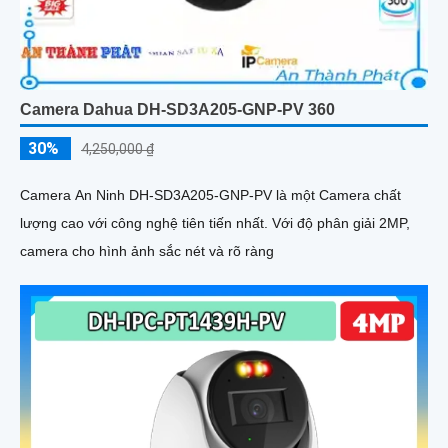
Camera Dahua DH-SD3A205-GNP-PV 360
30%
4,250,000 ₫
Camera An Ninh DH-SD3A205-GNP-PV là một Camera chất
lượng cao với công nghệ tiên tiến nhất. Với độ phân giải 2MP,
camera cho hình ảnh sắc nét và rõ ràng