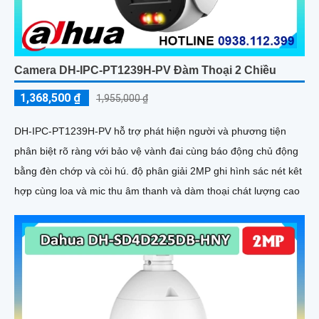
Camera DH-IPC-PT1239H-PV Đàm Thoại 2 Chiều
1,368,500 ₫
1,955,000 ₫
DH-IPC-PT1239H-PV hỗ trợ phát hiện người và phương tiện
phân biệt rõ ràng với bảo vệ vành đai cùng báo động chủ động
bằng đèn chớp và còi hú. độ phân giải 2MP ghi hình sác nét kêt
hợp cùng loa và mic thu âm thanh và dàm thoại chát lượng cao