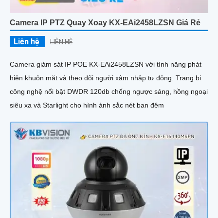
Camera IP PTZ Quay Xoay KX-EAi2458LZSN Giá Rẻ
Liên hệ
LIÊN HỆ
Camera giám sát IP POE KX-EAi2458LZSN với tính năng phát
hiện khuôn mặt và theo dõi người xâm nhập tự động. Trang bị
công nghệ nổi bật DWDR 120db chống ngược sáng, hồng ngoại
siêu xa và Starlight cho hình ảnh sắc nét ban đêm