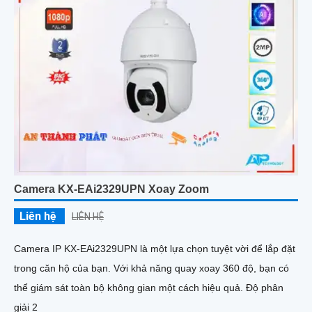
Camera KX-EAi2329UPN Xoay Zoom
Liên hệ
LIÊN HỆ
Camera IP KX-EAi2329UPN là một lựa chọn tuyệt vời để lắp đặt
trong căn hộ của bạn. Với khả năng quay xoay 360 độ, bạn có
thể giám sát toàn bộ không gian một cách hiệu quả. Độ phân
giải 2