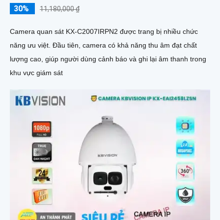
30%
11,180,000 ₫
Camera quan sát KX-C2007IRPN2 được trang bị nhiều chức
năng ưu việt. Đầu tiên, camera có khả năng thu âm đạt chất
lượng cao, giúp người dùng cảnh báo và ghi lại âm thanh trong
khu vực giám sát