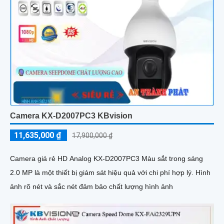
Camera KX-D2007PC3 KBvision
11,635,000 ₫
17,900,000 ₫
Camera giá rẻ HD Analog KX-D2007PC3 Màu sắt trong sáng
2.0 MP là một thiết bị giám sát hiệu quả với chi phí hợp lý. Hình
ảnh rõ nét và sắc nét đảm bảo chất lượng hình ảnh