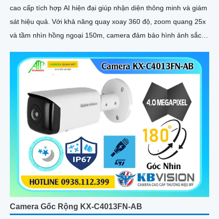
cao cấp tích hợp AI hiện đại giúp nhận diện thông minh và giám
sát hiệu quả. Với khả năng quay xoay 360 độ, zoom quang 25x
và tầm nhìn hồng ngoại 150m, camera đảm bảo hình ảnh sắc
nét trong mọi điều kiện
Camera Gốc Rộng KX-C4013FN-AB