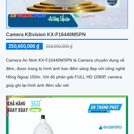
Camera KBvision KX-F16440MSPN
250,650,000 ₫
358,000,000 ₫
Camera An Ninh KX-F16440MSPN là Camera chuyên dụng về
đêm, được trang bị hình ảnh ban đêm sáng đẹp với công nghệ
Hồng Ngoại 150m. Với độ phân giải FULL HD 1080P, camera
giúp ghi lại hình ảnh đêm sắc nét