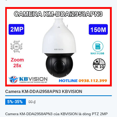
Camera KM-DDAi2958APN3 KBVISION
5%-35%
00 ₫
Camera KM-DDAi2958APN3 của KBVISION là dòng PTZ 2MP