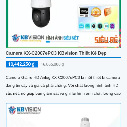
Camera KX-C2007ePC3 KBvision Thiết Kế Đẹp
10,442,250 ₫
16,065,000 ₫
Camera Giá re HD Anlog KX-C2007ePC3 là một thiết bị camera
đáng tin cậy và giá cả phải chăng. Với chất lượng hình ảnh HD
sắc nét, nó giúp bạn giám sát và ghi lại hình ảnh chất lượng cao