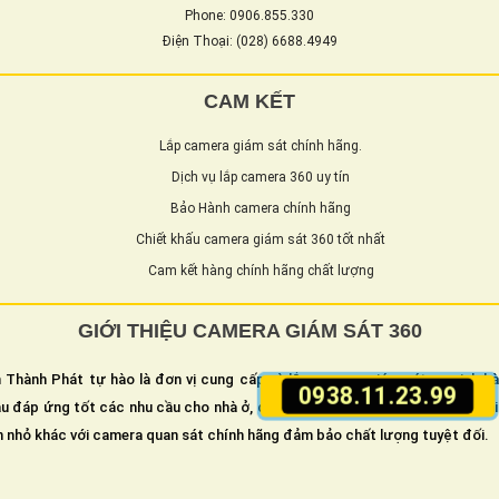
Phone: 0906.855.330
Điện Thoại: (028) 6688.4949
CAM KẾT
Lắp camera giám sát chính hãng.
Dịch vụ lắp camera 360 uy tín
Bảo Hành camera chính hãng
Chiết khấu camera giám sát 360 tốt nhất
Cam kết hàng chính hãng chất lượng
GIỚI THIỆU CAMERA GIÁM SÁT 360
 Thành Phát tự hào là đơn vị cung cấp và lắp camera giám sát an ninh h
0938.11.23.99
u đáp ứng tốt các nhu cầu cho nhà ở, cửa hàng, văn phòng hay các xí ngh
n nhỏ khác với camera quan sát chính hãng đảm bảo chất lượng tuyệt đối.