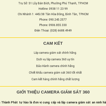
Trụ Sở: 51 Lũy Bán Bích, Phường Phú Thạnh, TP.HCM
Hotline: 0938 11 23 99
Chi Nhánh 1: 445/38 Tân Hòa Đông, Bình Tân, TPHCM
Phone: 090.245.2577
Phone: 0906.855.330
Điện Thoại: (028) 6688.4949
CAM KẾT
Lắp camera giám sát chính hãng.
Dịch vụ lắp camera 360 uy tín
Bảo Hành camera chính hãng
Chiết khấu camera giám sát 360 tốt nhất
Cam kết hàng chính hãng chất lượng
GIỚI THIỆU CAMERA GIÁM SÁT 360
 Thành Phát tự hào là đơn vị cung cấp và lắp camera giám sát an ninh h