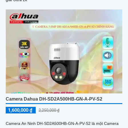
Camera Dahua DH-SD2A500HB-GN-A-PV-S2
1,600,000 ₫
2,250,000 ₫
Camera An Ninh DH-SD2A500HB-GN-A-PV-S2 là một Camera