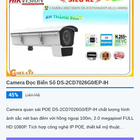
Camera Đọc Biển Số DS-2CD7026G0/EP-IH
45%
Liên Hệ
Camera quan sát POE DS-2CD7026G0/EP-IH chất lượng hình
ảnh sắc nét ban đêm với hồng ngoại 100m, 2.0 megapixel FULL
HD 1080P. Tích hợp công nghệ IP POE, thiết kế mỹ thuật...