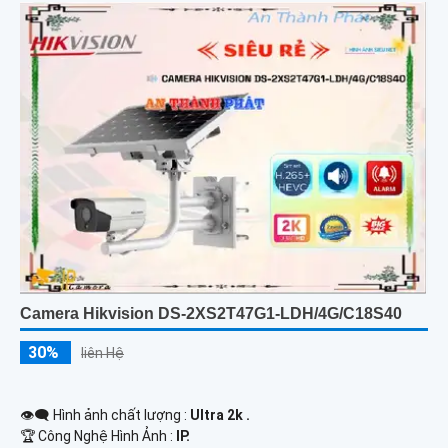
Camera Hikvision DS-2XS2T47G1-LDH/4G/C18S40
30%
liên Hệ
👁️‍🗨 Hình ảnh chất lượng :
Ultra 2k .
🏆 Công Nghệ Hình Ảnh :
IP.