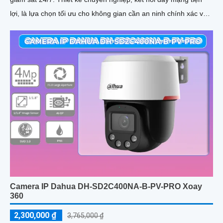
lợi, là lựa chọn tối ưu cho không gian cần an ninh chính xác và
hiệu quả cao
Camera IP Dahua DH-SD2C400NA-B-PV-PRO Xoay
360
2,300,000 ₫
3,765,000 ₫