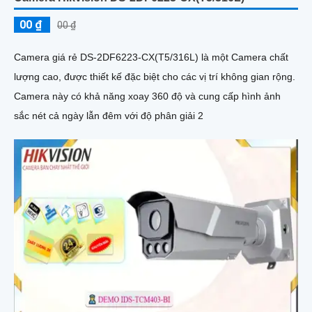
00 ₫
00 ₫
Camera giá rẻ DS-2DF6223-CX(T5/316L) là một Camera chất
lượng cao, được thiết kế đặc biệt cho các vị trí không gian rộng.
Camera này có khả năng xoay 360 độ và cung cấp hình ảnh
sắc nét cả ngày lẫn đêm với độ phân giải 2