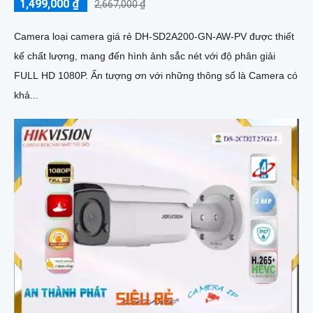
1,499,000 ₫
2,667,000 ₫
Camera loại camera giá rẻ DH-SD2A200-GN-AW-PV được thiết
kế chất lượng, mang đến hình ảnh sắc nét với độ phân giải
FULL HD 1080P. Ấn tượng ơn với những thông số là Camera có
khả...