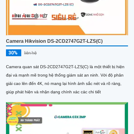
Camera Hikvision DS-2CD2747G2T-LZS(C)
30%
liên hệ
Camera quan sát DS-2CD2747G2T-LZS(C) là một thiết bị hiện
đại và mạnh mẽ trong hệ thống giám sát an ninh. Với độ phân
giải cao lên đến 4K, nó mang lại hình ảnh sắc nét và rõ ràng,
giúp phát hiện và nhận dạng chính xác các chi tiết