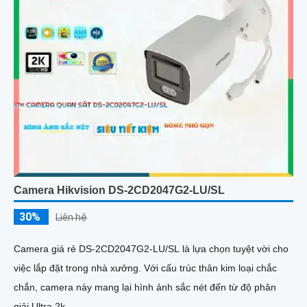
Camera Hikvision DS-2CD2047G2-LU/SL
30%
Liên hệ
Camera giá rẻ DS-2CD2047G2-LU/SL là lựa chọn tuyệt vời cho
việc lắp đặt trong nhà xưởng. Với cấu trúc thân kim loại chắc
chắn, camera này mang lại hình ảnh sắc nét đến từ độ phân
giải Ultra 2k