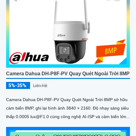
Camera Dahua DH-P8F-PV Quay Quét Ngoài Trời 8MP
5%-35%
Liên Hệ
Camera Dahua DH-P8F-PV Quay Quét Ngoài Trời 8MP sở hữu
cảm biến 8MP, ghi lại hình ảnh 3840 × 2160. Độ nhạy sáng siêu
thấp 0.0005 lux@F1.0 cùng công nghệ AI-ISP và cảm biến lớn...