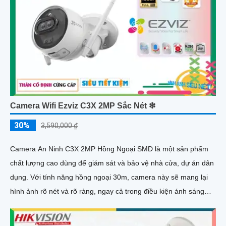
Camera Wifi Ezviz C3X 2MP Sắc Nét ❇
30%
3,590,000 ₫
Camera An Ninh C3X 2MP Hồng Ngoại SMD là một sản phẩm
chất lượng cao dùng để giám sát và bảo vệ nhà cửa, dự án dân
dụng. Với tính năng hồng ngoại 30m, camera này sẽ mang lại
hình ảnh rõ nét và rõ ràng, ngay cả trong điều kiện ánh sáng
yếu