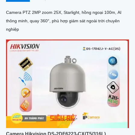
Camera PTZ 2MP zoom 25X, Starlight, hồng ngoại 100m, AI
thông minh, quay 360°, phù hợp giám sát ngoài trời chuyên
nghiệp
Camera Hikvision DS-2DF6223-CX(T5/316L)