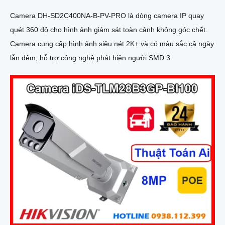
Camera DH-SD2C400NA-B-PV-PRO là dòng camera IP quay
quét 360 độ cho hình ảnh giám sát toàn cảnh không góc chết.
Camera cung cấp hình ảnh siêu nét 2K+ và có màu sắc cả ngày
lẫn đêm, hỗ trợ công nghệ phát hiện người SMD 3