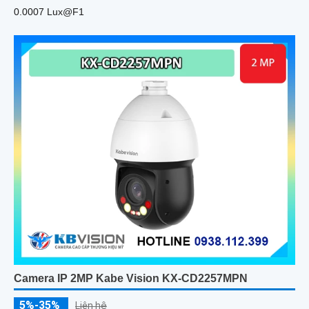
0.0007 Lux@F1
Camera IP 2MP Kabe Vision KX-CD2257MPN
5%-35%
Liên hệ