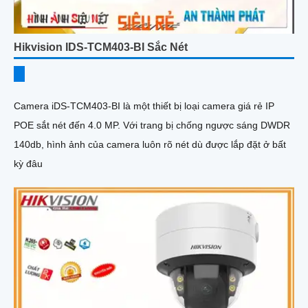
Hikvision IDS-TCM403-BI Sắc Nét
Camera iDS-TCM403-BI là một thiết bị loại camera giá rẻ IP
POE sắt nét đến 4.0 MP. Với trang bị chống ngược sáng DWDR
140db, hình ảnh của camera luôn rõ nét dù được lắp đặt ở bất
kỳ đâu