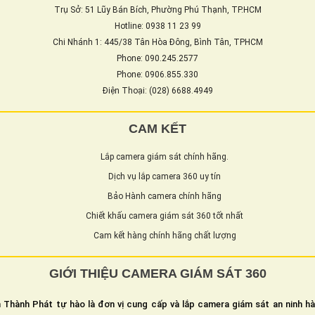
Trụ Sở: 51 Lũy Bán Bích, Phường Phú Thạnh, TP.HCM
Hotline: 0938 11 23 99
Chi Nhánh 1: 445/38 Tân Hòa Đông, Bình Tân, TPHCM
Phone: 090.245.2577
Phone: 0906.855.330
Điện Thoại: (028) 6688.4949
CAM KẾT
Lắp camera giám sát chính hãng.
Dịch vụ lắp camera 360 uy tín
Bảo Hành camera chính hãng
Chiết khấu camera giám sát 360 tốt nhất
Cam kết hàng chính hãng chất lượng
GIỚI THIỆU CAMERA GIÁM SÁT 360
 Thành Phát tự hào là đơn vị cung cấp và lắp camera giám sát an ninh h