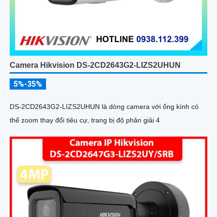
Camera Hikvision DS-2CD2643G2-LIZS2UHUN
5%-35%
DS-2CD2643G2-LIZS2UHUN là dòng camera với ống kính có
thể zoom thay đổi tiêu cự, trang bị độ phân giải 4