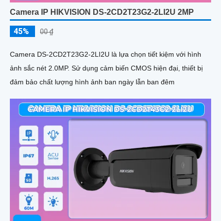
Camera IP HIKVISION DS-2CD2T23G2-2LI2U 2MP
45%
00 ₫
Camera DS-2CD2T23G2-2LI2U là lựa chọn tiết kiệm với hình
ảnh sắc nét 2.0MP. Sử dụng cảm biến CMOS hiện đại, thiết bị
đảm bảo chất lượng hình ảnh ban ngày lẫn ban đêm