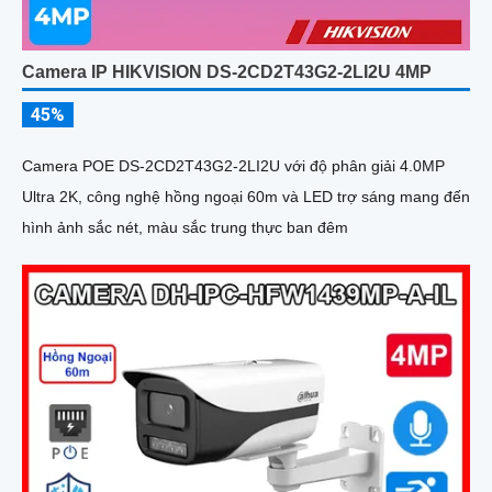
Camera IP HIKVISION DS-2CD2T43G2-2LI2U 4MP
45%
Camera POE DS-2CD2T43G2-2LI2U với độ phân giải 4.0MP
Ultra 2K, công nghệ hồng ngoại 60m và LED trợ sáng mang đến
hình ảnh sắc nét, màu sắc trung thực ban đêm