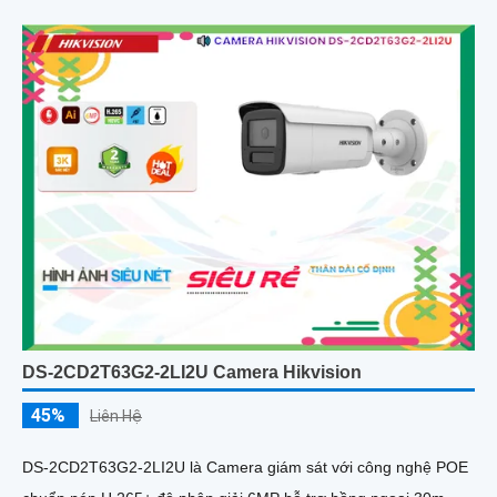
kính 4
DS-2CD2T63G2-2LI2U Camera Hikvision
45%
Liên Hệ
DS-2CD2T63G2-2LI2U là Camera giám sát với công nghệ POE