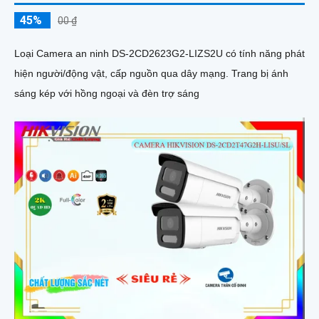
45%
00 ₫
Loại Camera an ninh DS-2CD2623G2-LIZS2U có tính năng phát
hiện người/động vật, cấp nguồn qua dây mạng. Trang bị ánh
sáng kép với hồng ngoại và đèn trợ sáng