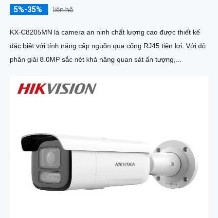
5%-35%
liên hệ
KX-C8205MN là camera an ninh chất lượng cao được thiết kế
đặc biệt với tính năng cấp nguồn qua cổng RJ45 tiện lợi. Với độ
phân giải 8.0MP sắc nét khả năng quan sát ấn tượng,...