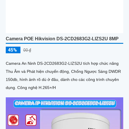
Camera POE Hikvision DS-2CD2683G2-LIZS2U 8MP
45%
00 ₫
Camera An Ninh DS-2CD2683G2-LIZS2U tích hợp chức năng
Thu Âm và Phát hiện chuyển động, Chống Ngược Sáng DWDR
150db, hình ảnh rõ dù ở đâu, dành cho các công trình chuyên
dụng. Công nghệ H.265+/H