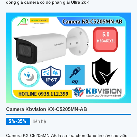
động giả camera có độ phân giải Ultra 2k 4
Camera Kbvision KX-C5205MN-AB
5%-35%
liên hệ
Camera KX-C5205MN-AB là sự lựa chọn đáng tin cậy cho việc