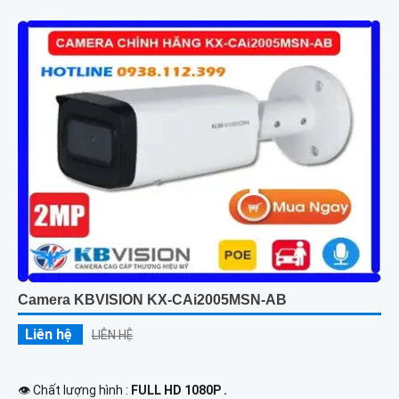
Camera KBVISION KX-CAi2005MSN-AB
Liên hệ
LIÊN HỆ
👁 Chất lượng hình :
FULL HD 1080P .