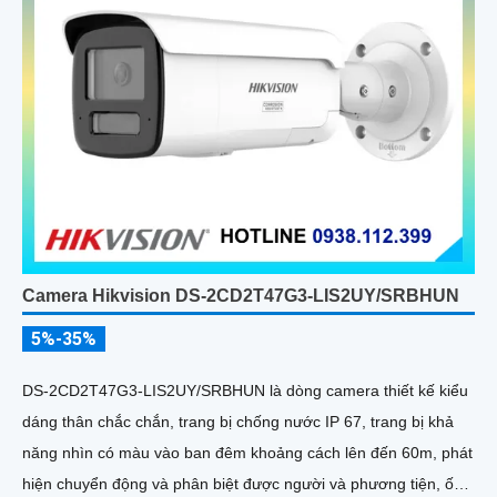
Camera Hikvision DS-2CD2T47G3-LIS2UY/SRBHUN
5%-35%
DS-2CD2T47G3-LIS2UY/SRBHUN là dòng camera thiết kế kiểu
dáng thân chắc chắn, trang bị chống nước IP 67, trang bị khả
năng nhìn có màu vào ban đêm khoảng cách lên đến 60m, phát
hiện chuyển động và phân biệt được người và phương tiện, ống