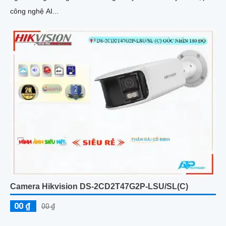
công nghệ AI...
Camera Hikvision DS-2CD2T47G2P-LSU/SL(C)
00 ₫
00 ₫