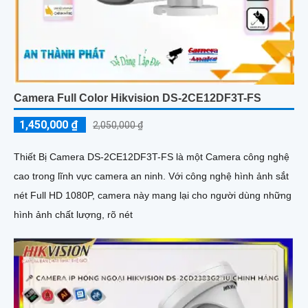
Camera Full Color Hikvision DS-2CE12DF3T-FS
1,450,000 ₫
2,050,000 ₫
Thiết Bị Camera DS-2CE12DF3T-FS là một Camera công nghệ
cao trong lĩnh vực camera an ninh. Với công nghệ hình ảnh sắt
nét Full HD 1080P, camera này mang lại cho người dùng những
hình ảnh chất lượng, rõ nét