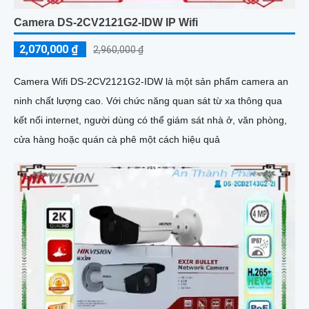
Camera DS-2CV2121G2-IDW IP Wifi
2,070,000 ₫
2,960,000 ₫
Camera Wifi DS-2CV2121G2-IDW là một sản phẩm camera an
ninh chất lượng cao. Với chức năng quan sát từ xa thông qua
kết nối internet, người dùng có thể giám sát nhà ở, văn phòng,
cửa hàng hoặc quán cà phê một cách hiệu quả