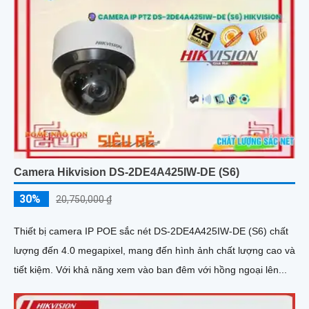
Camera Hikvision DS-2DE4A425IW-DE (S6)
30%
20,750,000 ₫
Thiết bị camera IP POE sắc nét DS-2DE4A425IW-DE (S6) chất
lượng đến 4.0 megapixel, mang đến hình ảnh chất lượng cao và
tiết kiệm. Với khả năng xem vào ban đêm với hồng ngoại lên...