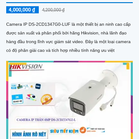
4,000,000 ₫
4,200,000 ₫
Camera IP DS-2CD1347G0-LUF là một thiết bị an ninh cao cấp
được sản xuất và phân phối bởi hãng Hikvision, nhà lãnh đạo
hàng đầu trong lĩnh vực giám sát video. Đây là một loại camera
có độ phân giải cao và tích hợp nhiều tính năng ưu việt