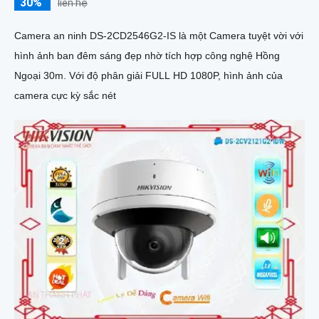
30%
liên hệ
Camera an ninh DS-2CD2546G2-IS là một Camera tuyệt vời với
hình ảnh ban đêm sáng đẹp nhờ tích hợp công nghệ Hồng
Ngoại 30m. Với độ phân giải FULL HD 1080P, hình ảnh của
camera cực kỳ sắc nét