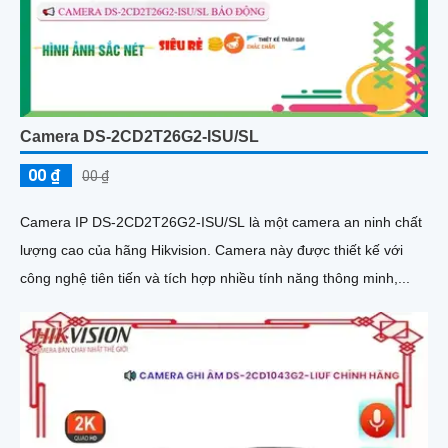
Camera DS-2CD2T26G2-ISU/SL
00 ₫
00 ₫
Camera IP DS-2CD2T26G2-ISU/SL là một camera an ninh chất
lượng cao của hãng Hikvision. Camera này được thiết kế với
công nghệ tiên tiến và tích hợp nhiều tính năng thông minh,...