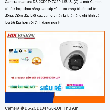
Camera quan sát DS-2CD2T47G2P-LSU/SL(C) là một Camera
có tích hợp chức năng cao cấp và được trang bị đèn còi báo
động. Điểm đặc biệt của camera này là khả năng ghi hình và
lưu trữ lâu hơn với định dạng nén H
Camera ❂ DS-2CD1347G0-LUF Thu Âm