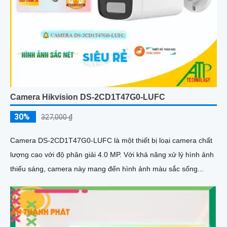
Camera Hikvision DS-2CD1T47G0-LUFC
30%
327,000 ₫
Camera DS-2CD1T47G0-LUFC là một thiết bị loại camera chất
lượng cao với độ phân giải 4.0 MP. Với khả năng xử lý hình ảnh
thiếu sáng, camera này mang đến hình ảnh màu sắc sống...