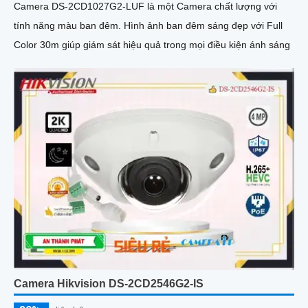
Camera DS-2CD1027G2-LUF là một Camera chất lượng với
tính năng màu ban đêm. Hình ảnh ban đêm sáng đẹp với Full
Color 30m giúp giám sát hiệu quả trong mọi điều kiện ánh sáng
Camera Hikvision DS-2CD2546G2-IS