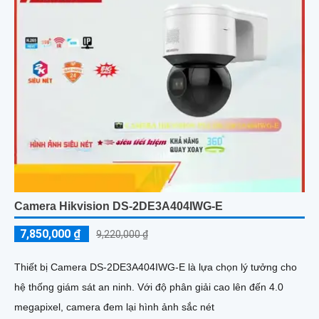
Camera Hikvision DS-2DE3A404IWG-E
7,850,000 ₫
9,220,000 ₫
Thiết bị Camera DS-2DE3A404IWG-E là lựa chọn lý tưởng cho
hệ thống giám sát an ninh. Với độ phân giải cao lên đến 4.0
megapixel, camera đem lại hình ảnh sắc nét