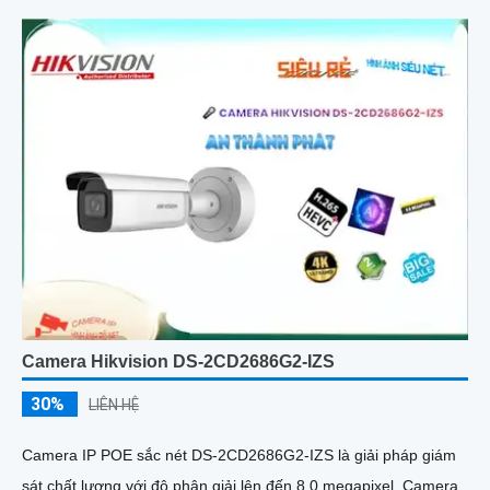
Camera Hikvision DS-2CD2686G2-IZS
30%
LIÊN HỆ
Camera IP POE sắc nét DS-2CD2686G2-IZS là giải pháp giám
sát chất lượng với độ phân giải lên đến 8.0 megapixel. Camera