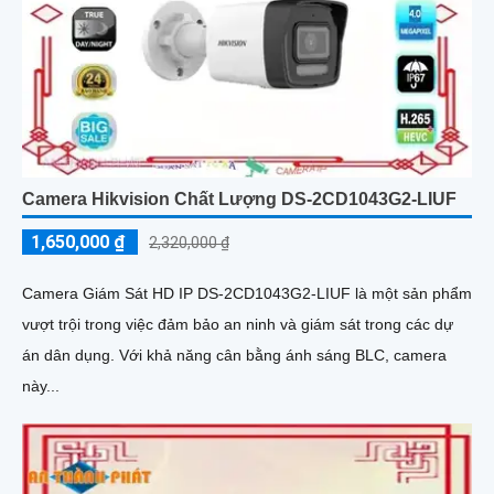
Camera Hikvision Chất Lượng DS-2CD1043G2-LIUF
1,650,000 ₫
2,320,000 ₫
Camera Giám Sát HD IP DS-2CD1043G2-LIUF là một sản phẩm
vượt trội trong việc đảm bảo an ninh và giám sát trong các dự
án dân dụng. Với khả năng cân bằng ánh sáng BLC, camera
này...