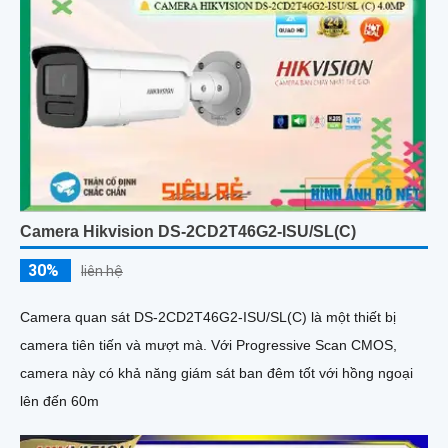
Camera Hikvision DS-2CD2T46G2-ISU/SL(C)
30%
liên hệ
Camera quan sát DS-2CD2T46G2-ISU/SL(C) là một thiết bị
camera tiên tiến và mượt mà. Với Progressive Scan CMOS,
camera này có khả năng giám sát ban đêm tốt với hồng ngoại
lên đến 60m