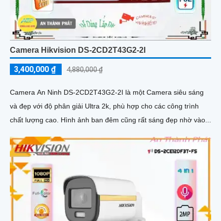
Camera Hikvision DS-2CD2T43G2-2I
3,400,000 ₫
4,880,000 ₫
Camera An Ninh DS-2CD2T43G2-2I là một Camera siêu sáng
và đẹp với độ phân giải Ultra 2k, phù hợp cho các công trình
chất lượng cao. Hình ảnh ban đêm cũng rất sáng đẹp nhờ vào...