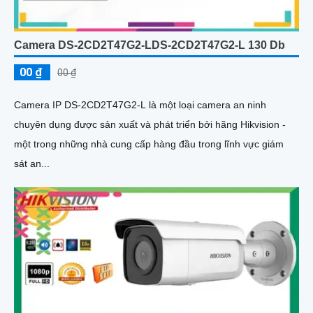
Camera DS-2CD2T47G2-LDS-2CD2T47G2-L 130 Db
00 ₫
00 ₫
Camera IP DS-2CD2T47G2-L là một loại camera an ninh
chuyên dụng được sản xuất và phát triển bởi hãng Hikvision -
một trong những nhà cung cấp hàng đầu trong lĩnh vực giám
sát an...