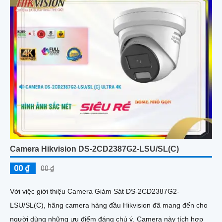
Camera Hikvision DS-2CD2387G2-LSU/SL(C)
00 ₫
00 ₫
Với việc giới thiệu Camera Giám Sát DS-2CD2387G2-
LSU/SL(C), hãng camera hàng đầu Hikvision đã mang đến cho
người dùng những ưu điểm đáng chú ý. Camera này tích hợp