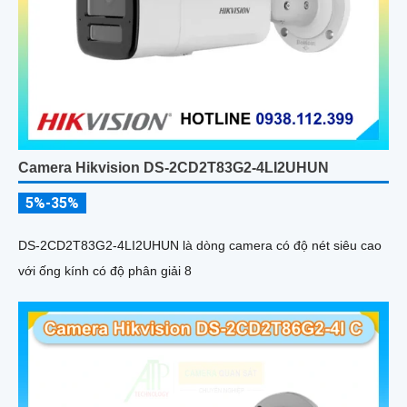
Camera Hikvision DS-2CD2T83G2-4LI2UHUN
5%-35%
DS-2CD2T83G2-4LI2UHUN là dòng camera có độ nét siêu cao
với ống kính có độ phân giải 8