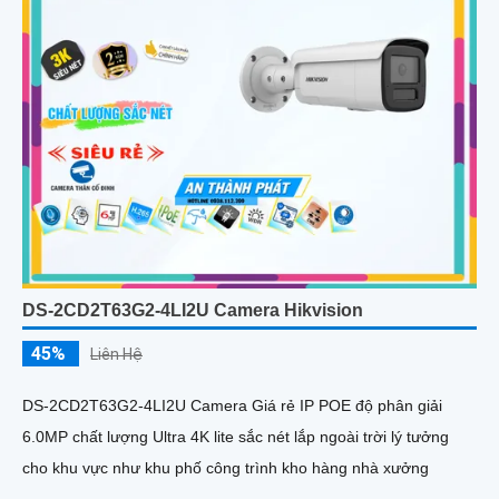
DS-2CD2T63G2-4LI2U Camera Hikvision
45%
Liên Hệ
DS-2CD2T63G2-4LI2U Camera Giá rẻ IP POE độ phân giải
6.0MP chất lượng Ultra 4K lite sắc nét lắp ngoài trời lý tưởng
cho khu vực như khu phố công trình kho hàng nhà xưởng