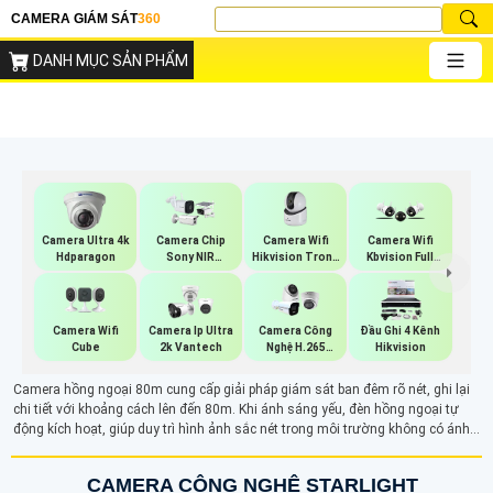
CAMERA GIÁM SÁT
360
DANH MỤC SẢN PHẨM
Camera Wifi
Camera Ultra 4k
Camera Chip
Camera Wifi
Hikvision Trong
Hdparagon
Sony NIR
Kbvision Full
Nhà
KBvision
Color
Camera Wifi
Camera Ip Ultra
Camera Công
Đầu Ghi 4 Kênh
Cube
2k Vantech
Nghệ H.265
Hikvision
Hikvision
Camera hồng ngoại 80m cung cấp giải pháp giám sát ban đêm rõ nét, ghi lại
chi tiết với khoảng cách lên đến 80m. Khi ánh sáng yếu, đèn hồng ngoại tự
động kích hoạt, giúp duy trì hình ảnh sắc nét trong môi trường không có ánh
sáng. Với hình ảnh trắng đen rõ ràng và độ nét tốt, camera hồng ngoại có thể
ẩn mình trong bóng tối mà kẻ xấu không phát hiện ra được.
CAMERA CÔNG NGHỆ STARLIGHT