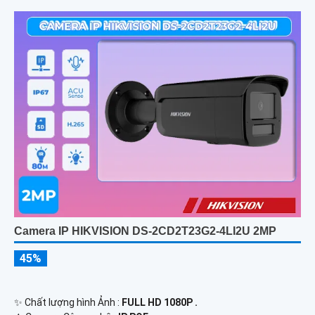
Camera IP HIKVISION DS-2CD2T23G2-4LI2U 2MP
45%
✨ Chất lượng hình Ảnh :
FULL HD 1080P .