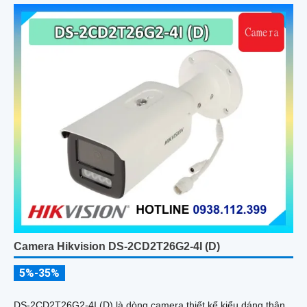
Camera Hikvision DS-2CD2T26G2-4I (D)
5%-35%
DS-2CD2T26G2-4I (D) là dòng camera thiết kế kiểu dáng thân