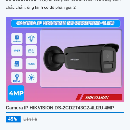
chắc chắn, ống kính có độ phân giải 2
Camera IP HIKVISION DS-2CD2T43G2-4LI2U 4MP
45%
Liên Hệ