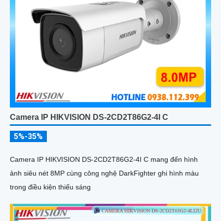
Camera IP HIKVISION DS-2CD2T86G2-4I C
5%-35%
Camera IP HIKVISION DS-2CD2T86G2-4I C mang đến hình
ảnh siêu nét 8MP cùng công nghệ DarkFighter ghi hình màu
trong điều kiện thiếu sáng