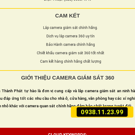
CAM KẾT
Lắp camera giám sát chính hãng.
Dịch vụ lắp camera 360 uy tín
Bảo Hành camera chính hãng
Chiết khấu camera giám sát 360 tốt nhất
Cam kết hàng chính hãng chất lượng
GIỚI THIỆU CAMERA GIÁM SÁT 360
 Thành Phát tự hào là đơn vị cung cấp và lắp camera giám sát an ninh h
u đáp ứng tốt các nhu cầu cho nhà ở, cửa hàng, văn phòng hay các xí ngh
n nhỏ khác với camera quan sát chính hãng đảm bảo chất lượng tuyệt đối.
0938.11.23.99