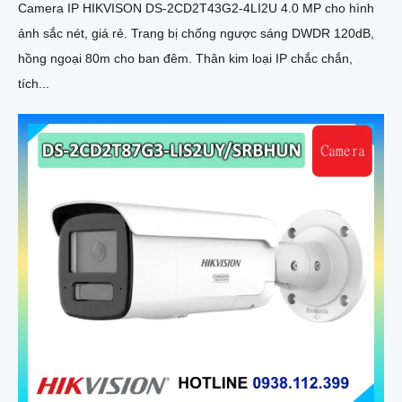
Camera IP HIKVISON DS-2CD2T43G2-4LI2U 4.0 MP cho hình
ảnh sắc nét, giá rẻ. Trang bị chống ngược sáng DWDR 120dB,
hồng ngoại 80m cho ban đêm. Thân kim loại IP chắc chắn,
tích...