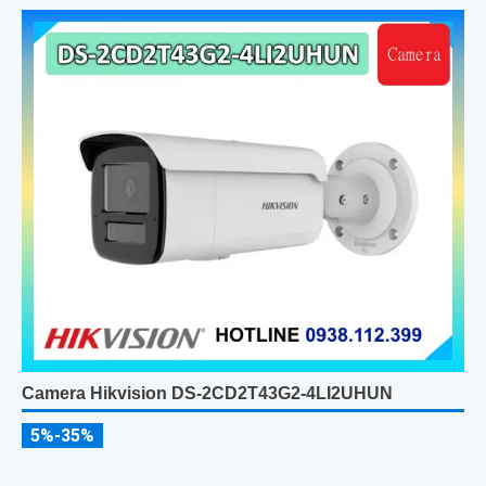
Camera Hikvision DS-2CD2T43G2-4LI2UHUN
5%-35%