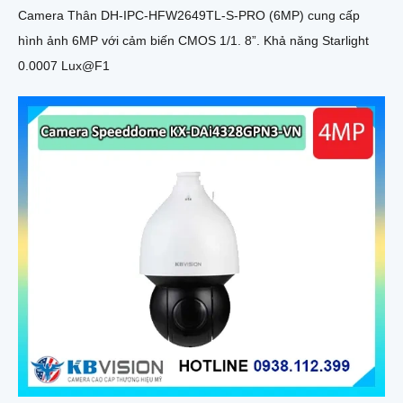
Camera Thân DH-IPC-HFW2649TL-S-PRO (6MP) cung cấp
hình ảnh 6MP với cảm biến CMOS 1/1. 8”. Khả năng Starlight
0.0007 Lux@F1