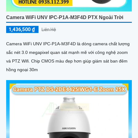
Camera WiFi UNV IPC-P1A-M3F4D PTX Ngoài Trời
1,436,500 ₫
Liên Hệ
Camera WiFi UNV IPC-P1A-M3F4D là dòng camera chất lượng
sắc nét 3.0 megapixel quan sát mạnh mẽ với công nghệ zoom
và PTZ Wifi. Chip CMOS màu đẹp hơn giúp giám sát ban đêm
hồng ngoại 30m