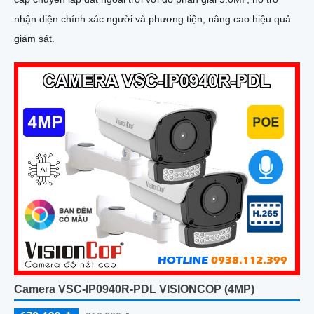
nhận diện chính xác người và phương tiện, nâng cao hiệu quả
giám sát.
Camera VSC-IP0940R-PDL VISIONCOP (4MP)