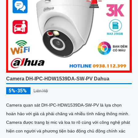
Camera DH-IPC-HDW1539DA-SW-PV Dahua
5%-35%
Liên Hệ
Camera quan sát DH-IPC-HDW1539DA-SW-PV là lựa chọn
hoàn hảo với giá cả phải chăng và nhiều tính năng thông minh.
Camera được trang bị mic và loa to rõ cùng với công nghệ phát
hiện con người và phương tiện báo động chủ động chính xác