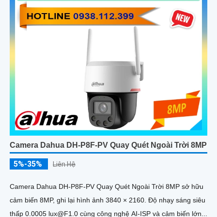
Camera Dahua DH-P8F-PV Quay Quét Ngoài Trời 8MP
5%-35%
Liên Hệ
Camera Dahua DH-P8F-PV Quay Quét Ngoài Trời 8MP sở hữu
cảm biến 8MP, ghi lại hình ảnh 3840 × 2160. Độ nhạy sáng siêu
thấp 0.0005 lux@F1.0 cùng công nghệ AI-ISP và cảm biến lớn...