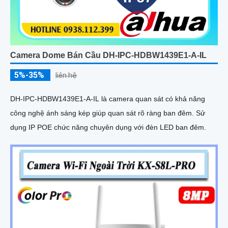
Camera Dome Bán Cầu DH-IPC-HDBW1439E1-A-IL
5%-35%
liên hệ
DH-IPC-HDBW1439E1-A-IL là camera quan sát có khả năng
công nghệ ánh sáng kép giúp quan sát rõ ràng ban đêm. Sử
dụng IP POE chức năng chuyên dụng với đèn LED ban đêm.