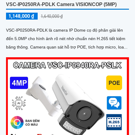
VSC-IP0250RA-PDLK Camera VISIONCOP (5MP)
1,148,000 ₫
1,640,000 ₫
VSC-IP0250RA-PDLK là camera IP Dome cọ độ phân giải lên
đến 5.0MP cho hình ảnh rõ nét nhờ chuẩn nén H.265 tiết kiệm
băng thông. Camera quan sát hỗ trợ POE, tích hợp micro, loa...