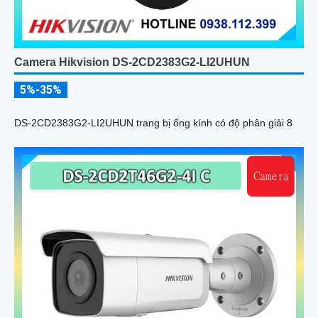
Camera Hikvision DS-2CD2383G2-LI2UHUN
5%-35%
DS-2CD2383G2-LI2UHUN trang bị ống kính có độ phân giải 8