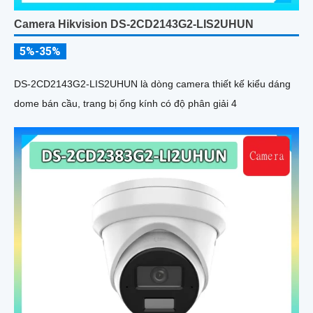
Camera Hikvision DS-2CD2143G2-LIS2UHUN
5%-35%
DS-2CD2143G2-LIS2UHUN là dòng camera thiết kế kiểu dáng
dome bán cầu, trang bị ống kính có độ phân giải 4