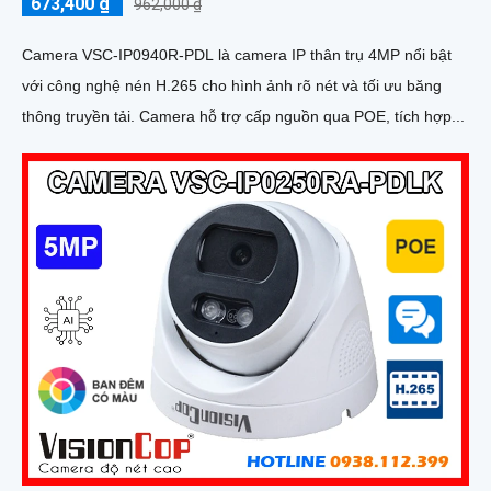
673,400 ₫
962,000 ₫
Camera VSC-IP0940R-PDL là camera IP thân trụ 4MP nổi bật
với công nghệ nén H.265 cho hình ảnh rõ nét và tối ưu băng
thông truyền tải. Camera hỗ trợ cấp nguồn qua POE, tích hợp...