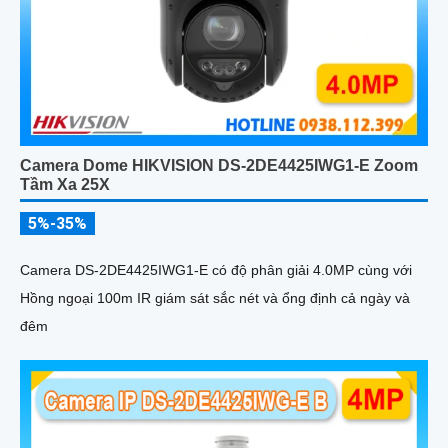
Camera Dome HIKVISION DS-2DE4425IWG1-E Zoom
Tầm Xa 25X
5%-35%
Camera DS-2DE4425IWG1-E có độ phân giải 4.0MP cùng với
Hồng ngoại 100m IR giám sát sắc nét và ổng định cả ngày và
đêm