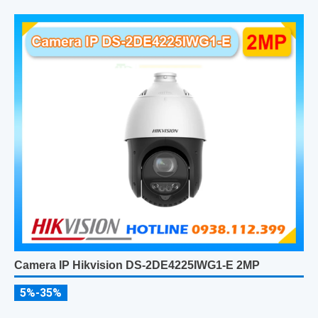
Camera IP Hikvision DS-2DE4225IWG1-E 2MP
5%-35%