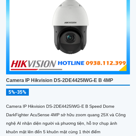
Camera IP Hikvision DS-2DE4425IWG-E B 4MP
5%-35%
Camera IP Hikvision DS-2DE4425IWG-E B Speed Dome
DarkFighter AcuSense 4MP sở hữu zoom quang 25X và Công
nghệ AI nhận diện người và phương tiện, hỗ trợ chụp ảnh
khuôn mặt lên đến 5 khuôn mặt cùng 1 thời điểm