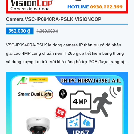
Camera VSC-IP0940RA-PSLK VISIONCOP
952,000 ₫
1,360,000 ₫
VSC-IP0940RA-PSLK là dòng camera IP thân trụ có độ phân
giải cao 4MP cùng chuẩn nén H.265 giúp tiết kiệm băng thông
và dung lượng lưu trữ. Với khả năng hỗ trợ POE được trang bị...