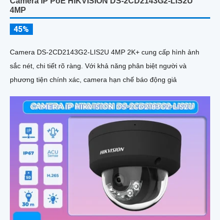
Camera IP PoE HIKVISION DS-2CD2143G2-LIS2U
4MP
45%
Camera DS-2CD2143G2-LIS2U 4MP 2K+ cung cấp hình ảnh
sắc nét, chi tiết rõ ràng. Với khả năng phân biệt người và
phương tiện chính xác, camera hạn chế báo động giả