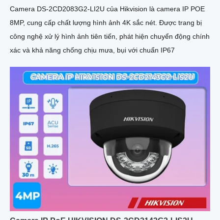
Camera DS-2CD2083G2-LI2U của Hikvision là camera IP POE
8MP, cung cấp chất lượng hình ảnh 4K sắc nét. Được trang bị
công nghệ xử lý hình ảnh tiên tiến, phát hiện chuyển động chính
xác và khả năng chống chịu mưa, bụi với chuẩn IP67