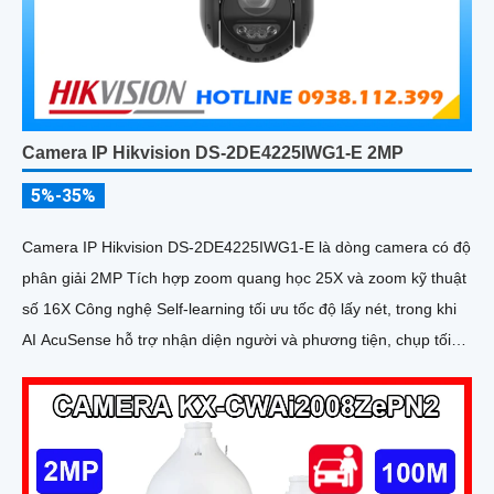
Camera IP Hikvision DS-2DE4225IWG1-E 2MP
5%-35%
Camera IP Hikvision DS-2DE4225IWG1-E là dòng camera có độ
phân giải 2MP Tích hợp zoom quang học 25X và zoom kỹ thuật
số 16X Công nghệ Self-learning tối ưu tốc độ lấy nét, trong khi
AI AcuSense hỗ trợ nhận diện người và phương tiện, chụp tối
đa 5 khuôn mặt đồng thời