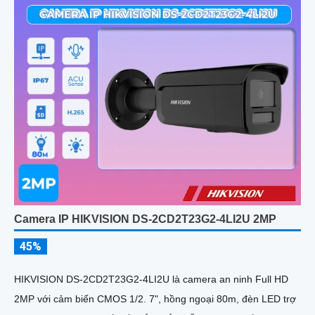
Camera IP HIKVISION DS-2CD2T23G2-4LI2U 2MP
45%
HIKVISION DS-2CD2T23G2-4LI2U là camera an ninh Full HD
2MP với cảm biến CMOS 1/2. 7", hồng ngoại 80m, đèn LED trợ