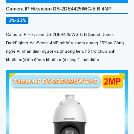
Camera IP Hikvision DS-2DE4425IWG-E B 4MP
5%-35%
Camera IP Hikvision DS-2DE4425IWG-E B Speed Dome
DarkFighter AcuSense 4MP sở hữu zoom quang 25X và Công
nghệ AI nhận diện người và phương tiện, hỗ trợ chụp ảnh
khuôn mặt lên đến 5 khuôn mặt cùng 1 thời điểm