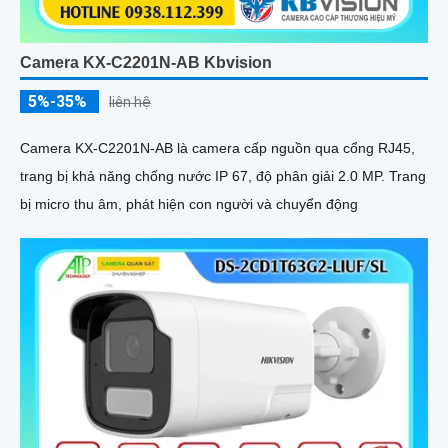
Camera KX-C2201N-AB Kbvision
5%-35%
liên hệ
Camera KX-C2201N-AB là camera cấp nguồn qua cổng RJ45,
trang bị khả năng chống nước IP 67, độ phân giải 2.0 MP. Trang
bị micro thu âm, phát hiện con người và chuyển động