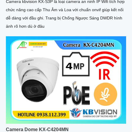
Camera kbvision KX-S3P là loại camera an ninh IP Wifi tích hợp
chức năng cao cấp Thu Âm và Loa với chuẩn onvif giúp kết nối
dễ dàng với đầu ghi. Trang bị Chống Ngược Sáng DWDR hình
ảnh rõ hơn dù ở đâu
Camera Dome KX-C4204MN