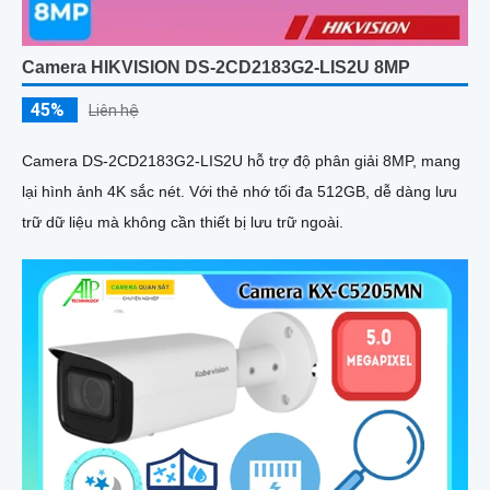
Camera HIKVISION DS-2CD2183G2-LIS2U 8MP
45%
Liên hệ
Camera DS-2CD2183G2-LIS2U hỗ trợ độ phân giải 8MP, mang
lại hình ảnh 4K sắc nét. Với thẻ nhớ tối đa 512GB, dễ dàng lưu
trữ dữ liệu mà không cần thiết bị lưu trữ ngoài.