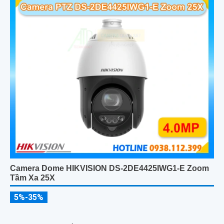
Camera Dome HIKVISION DS-2DE4425IWG1-E Zoom
Tầm Xa 25X
5%-35%