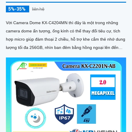
5%-35%
liên hệ
Với Camera Dome KX-C4204MN thì đây là một trong những
camera dome ấn tượng, ống kính có thể thay đổi tiêu cự, tích
hợp micro giúp đàm thoại 2 chiều, hỗ trợ khe cắm thẻ nhớ dung
lượng tối đa 256GB, nhìn ban đêm bằng hồng ngoại lên đến
40m