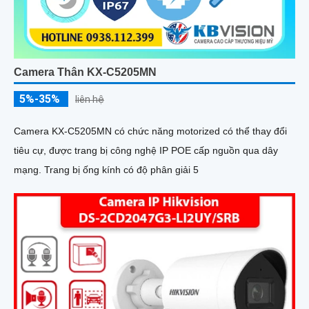
Camera Thân KX-C5205MN
5%-35%
liên hệ
Camera KX-C5205MN có chức năng motorized có thể thay đổi
tiêu cự, được trang bị công nghệ IP POE cấp nguồn qua dây
mạng. Trang bị ống kính có độ phân giải 5