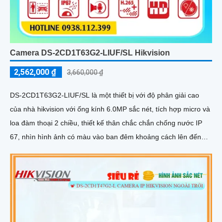
Camera DS-2CD1T63G2-LIUF/SL Hikvision
2,562,000 ₫
3,660,000 ₫
DS-2CD1T63G2-LIUF/SL là một thiết bị với độ phân giải cao
của nhà hikvision với ống kính 6.0MP sắc nét, tích hợp micro và
loa đàm thoại 2 chiều, thiết kế thân chắc chắn chống nước IP
67, nhìn hình ảnh có màu vào ban đêm khoảng cách lên đến
50m