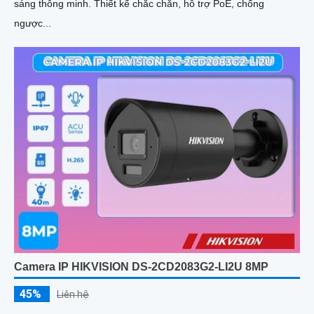
sáng thông minh. Thiết kế chắc chắn, hỗ trợ PoE, chống
ngược...
Camera IP HIKVISION DS-2CD2083G2-LI2U 8MP
45%
Liên hệ