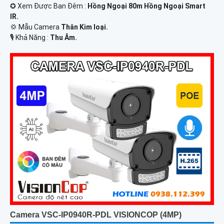
✪ Xem Được Ban Đêm :
Hồng Ngoại 80m Hồng Ngoại Smart
IR.
💢 Mẫu Camera
Thân Kim loại.
️🎙 Khả Năng :
Thu Âm.
Camera VSC-IP0940R-PDL VISIONCOP (4MP)