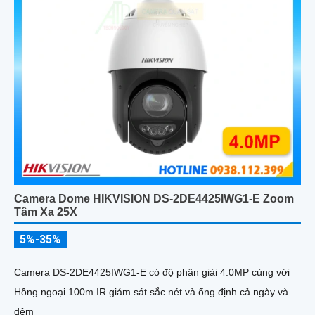
Camera Dome HIKVISION DS-2DE4425IWG1-E Zoom
Tầm Xa 25X
5%-35%
Camera DS-2DE4425IWG1-E có độ phân giải 4.0MP cùng với
Hồng ngoại 100m IR giám sát sắc nét và ổng định cả ngày và
đêm