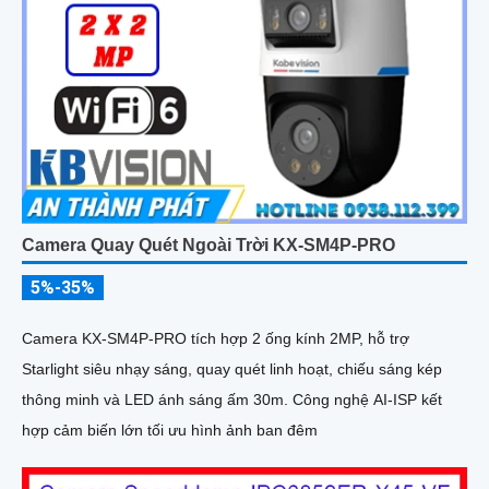
Camera Quay Quét Ngoài Trời KX-SM4P-PRO
5%-35%
Camera KX-SM4P-PRO tích hợp 2 ống kính 2MP, hỗ trợ
Starlight siêu nhạy sáng, quay quét linh hoạt, chiếu sáng kép
thông minh và LED ánh sáng ấm 30m. Công nghệ AI-ISP kết
hợp cảm biến lớn tối ưu hình ảnh ban đêm