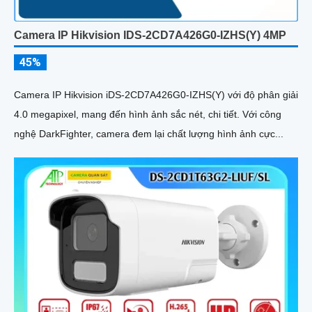
Camera IP Hikvision IDS-2CD7A426G0-IZHS(Y) 4MP
45%
Camera IP Hikvision iDS-2CD7A426G0-IZHS(Y) với độ phân giải
4.0 megapixel, mang đến hình ảnh sắc nét, chi tiết. Với công
nghệ DarkFighter, camera đem lại chất lượng hình ảnh cực...