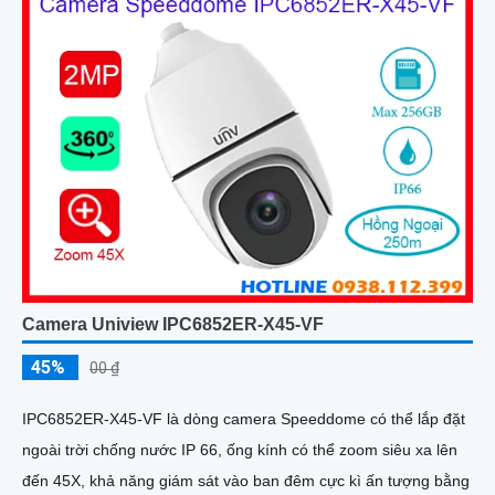
Camera Uniview IPC6852ER-X45-VF
45%
00 ₫
IPC6852ER-X45-VF là dòng camera Speeddome có thể lắp đặt
ngoài trời chống nước IP 66, ống kính có thể zoom siêu xa lên
đến 45X, khả năng giám sát vào ban đêm cực kì ấn tượng bằng