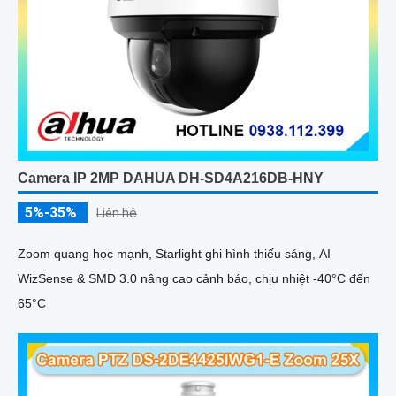
Camera IP 2MP DAHUA DH-SD4A216DB-HNY
5%-35%
Liên hệ
Zoom quang học mạnh, Starlight ghi hình thiếu sáng, AI
WizSense & SMD 3.0 nâng cao cảnh báo, chịu nhiệt -40°C đến
65°C