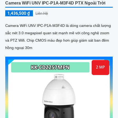
Camera WiFi UNV IPC-P1A-M3F4D PTX Ngoài Trời
1,436,500 ₫
Liên Hệ
Camera WiFi UNV IPC-P1A-M3F4D là dòng camera chất lượng
sắc nét 3.0 megapixel quan sát mạnh mẽ với công nghệ zoom
và PTZ Wifi. Chip CMOS màu đẹp hơn giúp giám sát ban đêm
hồng ngoại 30m