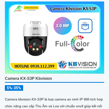
vào ban đêm trong phạm vi 15m
Camera KX-S3P Kbvision
5%-35%
Camera kbvision KX-S3P là loại camera an ninh IP Wifi tích hợp
chức năng cao cấp Thu Âm và Loa với chuẩn onvif giúp kết nối