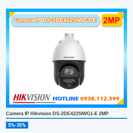
Camera IP Hikvision DS-2DE4225IWG1-E 2MP
5%-35%