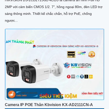
2MP với cảm biến CMOS 1/2. 7", hồng ngoại 80m, đèn LED trợ
sáng thông minh. Thiết kế chắc chắn, hỗ trợ PoE, chống
ngược...
Camera IP POE Thân Kbvision KX-AD2111CN-A