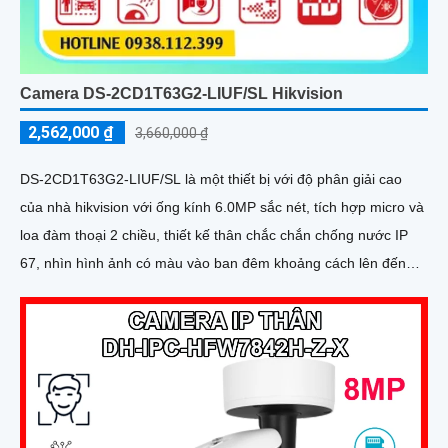
Camera DS-2CD1T63G2-LIUF/SL Hikvision
2,562,000 ₫
3,660,000 ₫
DS-2CD1T63G2-LIUF/SL là một thiết bị với độ phân giải cao
của nhà hikvision với ống kính 6.0MP sắc nét, tích hợp micro và
loa đàm thoại 2 chiều, thiết kế thân chắc chắn chống nước IP
67, nhìn hình ảnh có màu vào ban đêm khoảng cách lên đến
50m