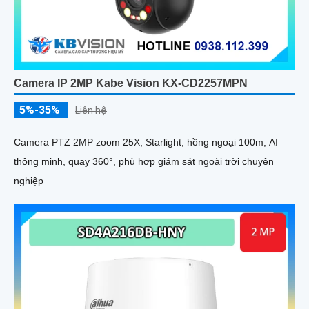
Camera IP 2MP Kabe Vision KX-CD2257MPN
5%-35%
Liên hệ
Camera PTZ 2MP zoom 25X, Starlight, hồng ngoại 100m, AI
thông minh, quay 360°, phù hợp giám sát ngoài trời chuyên
nghiệp