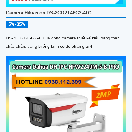
Camera Hikvision DS-2CD2T46G2-4I C
5%-35%
DS-2CD2T46G2-4I C là dòng camera thiết kế kiểu dáng thân
chắc chắn, trang bị ống kính có độ phân giải 4