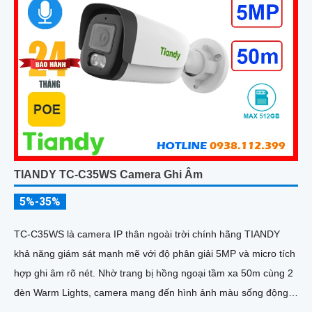
TIANDY TC-C35WS Camera Ghi Âm
5%-35%
TC-C35WS là camera IP thân ngoài trời chính hãng TIANDY
khả năng giám sát mạnh mẽ với độ phân giải 5MP và micro tích
hợp ghi âm rõ nét. Nhờ trang bị hồng ngoại tầm xa 50m cùng 2
đèn Warm Lights, camera mang đến hình ảnh màu sống động